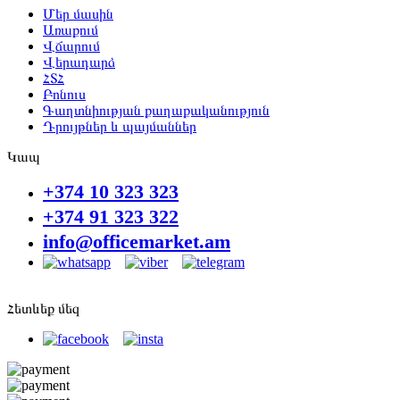
Մեր մասին
Առաքում
Վճարում
Վերադարձ
ՀՏՀ
Բոնուս
Գաղտնիության քաղաքականություն
Դրույթներ և պայմաններ
Կապ
+374 10 323 323
+374 91 323 322
info@officemarket.am
Հետևեք մեզ