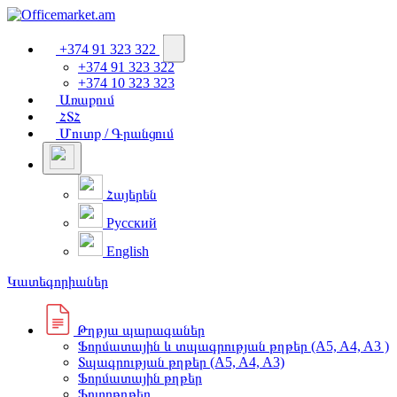
+374 91 323 322
+374 91 323 322
+374 10 323 323
Առաքում
ՀՏՀ
Մուտք / Գրանցում
Հայերեն
Русский
English
Կատեգորիաներ
Թղթյա պարագաներ
Ֆորմատային և տպագրության թղթեր (A5, A4, A3 )
Տպագրության թղթեր (A5, A4, A3)
Ֆորմատային թղթեր
Ֆոտոթղթեր