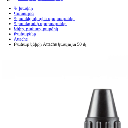
Գլխավոր
Կատալոգ
Գրասենյակային պարագաներ
Գրասեղանի պարագաներ
Կնիք, թանաք, բարձիկ
Թանաքներ
Attache
Թանաք կնիքի Attache կապույտ 50 մլ