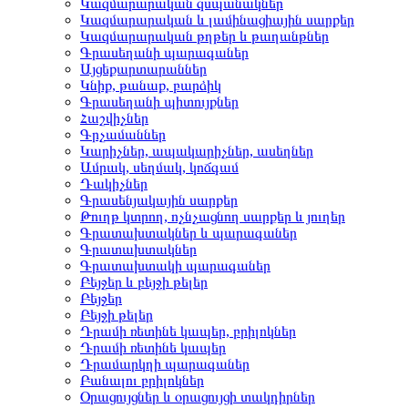
Կազմարարական զսպանակներ
Կազմարարական և լամինացիային սարքեր
Կազմարարական թղթեր և թաղանթներ
Գրասեղանի պարագաներ
Այցեքարտարաններ
Կնիք, թանաք, բարձիկ
Գրասեղանի պիտույքներ
Հաշվիչներ
Գրչամաններ
Կարիչներ, ապակարիչներ, ասեղներ
Ամրակ, սեղմակ, կոճգամ
Դակիչներ
Գրասենյակային սարքեր
Թուղթ կտրող, ոչնչացնող սարքեր և յուղեր
Գրատախտակներ և պարագաներ
Գրատախտակներ
Գրատախտակի պարագաներ
Բեյջեր և բեյջի թելեր
Բեյջեր
Բեյջի թելեր
Դրամի ռետինե կապեր, բրիլոկներ
Դրամի ռետինե կապեր
Դրամարկղի պարագաներ
Բանալու բրիլոկներ
Օրացույցներ և օրացույցի տակդիրներ