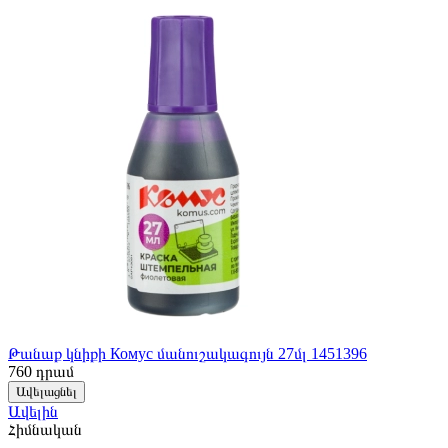
Թանաք կնիքի Комус մանուշակագույն 27մլ 1451396
760
դրամ
Ավելացնել
Ավելին
Հիմնական