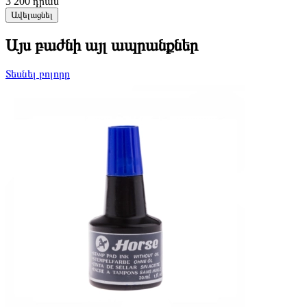
3 200
դրամ
Ավելացնել
Այս բաժնի այլ ապրանքներ
Տեսնել բոլորը