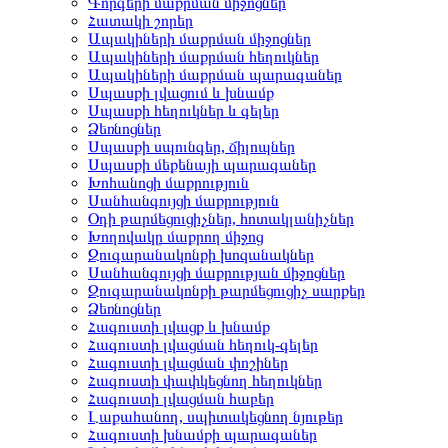
Գորգերի մաքրման միջոցներ
Հատակի շորեր
Ապակիների մաքրման միջոցներ
Ապակիների մաքրման հեղուկներ
Ապակիների մաքրման պարագաներ
Սպասքի լվացում և խնամք
Սպասքի հեղուկներ և գելեր
Ձեռնոցներ
Սպասքի սպունգեր, ճիլոպներ
Սպասքի մեքենայի պարագաներ
Խոհանոցի մաքրություն
Սանհանգույցի մաքրություն
Օդի թարմեցուցիչներ, հոտակլանիչներ
Խողովակը մաքրող միջոց
Զուգարանակոնքի խոզանակներ
Սանհանգույցի մաքրության միջոցներ
Զուգարանակոնքի թարմեցուցիչ սարքեր
Ձեռնոցներ
Հագուստի լվացք և խնամք
Հագուստի լվացման հեղուկ-գելեր
Հագուստի լվացման փոշիներ
Հագուստի փափկեցնող հեղուկներ
Հագուստի լվացման հաբեր
Լաքահանող, սպիտակեցնող նյութեր
Հագուստի խնամքի պարագաներ