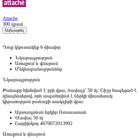
Attache
300
դրամ
Ավելացնել
Դուք կկուտակեք 6 միավոր
Նկարագրություն
Առաքում և վճարում
Մեկնաբանություններ
Նկարագրություն
Թանաքը հիմնված է ջրի վրա, ծավալը՝ 50 մլ: Շիշը հագեցած է
դիսպենսերով, որն ապահովում է ներկի միատեսակ
կիրառություն թանաքի տակդիրի վրա:
Արտադրման երկիր
Ռուսաստան
Ծավալ
50 մլ
Շտրիխկոդ
4670072013992
Առաքում և վճարում