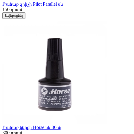
Թանաք գրիչի Pilot Parallel սև
150
դրամ
Ավելացնել
Թանաք կնիքի Horse սև 30 մլ
300
դրամ