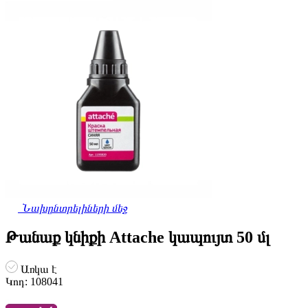
Նախընտրելիների մեջ
Թանաք կնիքի Attache կապույտ 50 մլ
Առկա է
Կոդ:
108041