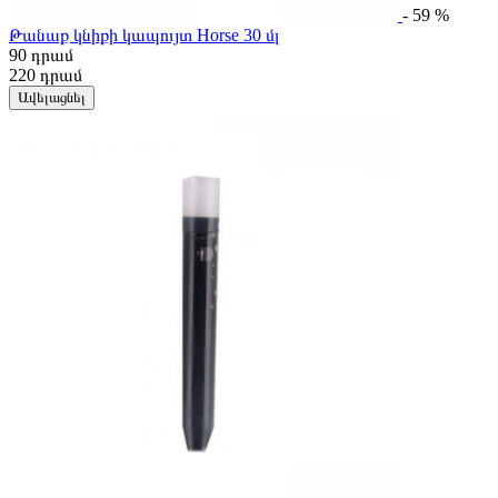
- 59 %
Թանաք կնիքի կապույտ Horse 30 մլ
90
դրամ
220
դրամ
Ավելացնել