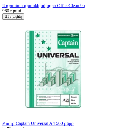
Աղբաման գրասենյակային OfficeClean 9 լ
960
դրամ
Ավելացնել
Թուղթ Captain Universal A4 500 թերթ