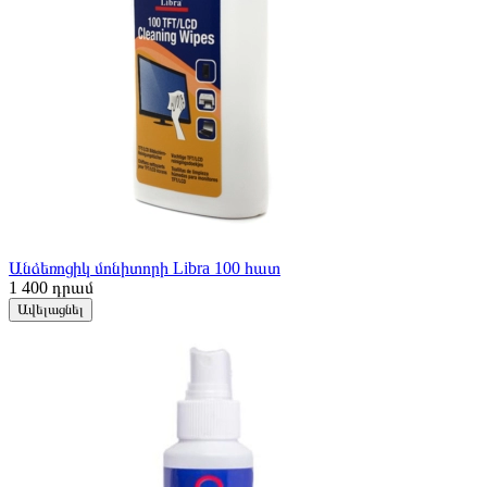
Անձեռոցիկ մոնիտորի Libra 100 հատ
1 400
դրամ
Ավելացնել