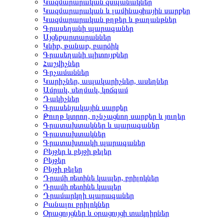
Կազմարարական զսպանակներ
Կազմարարական և լամինացիային սարքեր
Կազմարարական թղթեր և թաղանթներ
Գրասեղանի պարագաներ
Այցեքարտարաններ
Կնիք, թանաք, բարձիկ
Գրասեղանի պիտույքներ
Հաշվիչներ
Գրչամաններ
Կարիչներ, ապակարիչներ, ասեղներ
Ամրակ, սեղմակ, կոճգամ
Դակիչներ
Գրասենյակային սարքեր
Թուղթ կտրող, ոչնչացնող սարքեր և յուղեր
Գրատախտակներ և պարագաներ
Գրատախտակներ
Գրատախտակի պարագաներ
Բեյջեր և բեյջի թելեր
Բեյջեր
Բեյջի թելեր
Դրամի ռետինե կապեր, բրիլոկներ
Դրամի ռետինե կապեր
Դրամարկղի պարագաներ
Բանալու բրիլոկներ
Օրացույցներ և օրացույցի տակդիրներ