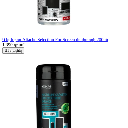
Գել և շոր Attache Selection For Screen մոնիտորի 200 մլ
1 390
դրամ
Ավելացնել