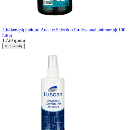
Անձեռոցիկ խոնավ Attache Selection Professional մոնիտորի 100
հատ
1 720
դրամ
Ավելացնել