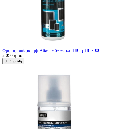
Փրփուր մոնիտորի Attache Selection 180մլ 1817000
2 050
դրամ
Ավելացնել