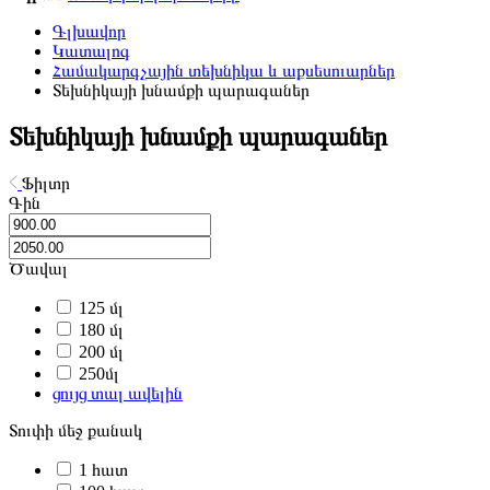
Գլխավոր
Կատալոգ
Համակարգչային տեխնիկա և աքսեսուարներ
Տեխնիկայի խնամքի պարագաներ
Տեխնիկայի խնամքի պարագաներ
Ֆիլտր
Գին
Ծավալ
125 մլ
180 մլ
200 մլ
250մլ
ցույց տալ ավելին
Տուփի մեջ քանակ
1 հատ