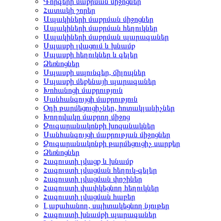
Գորգերի մաքրման միջոցներ
Հատակի շորեր
Ապակիների մաքրման միջոցներ
Ապակիների մաքրման հեղուկներ
Ապակիների մաքրման պարագաներ
Սպասքի լվացում և խնամք
Սպասքի հեղուկներ և գելեր
Ձեռնոցներ
Սպասքի սպունգեր, ճիլոպներ
Սպասքի մեքենայի պարագաներ
Խոհանոցի մաքրություն
Սանհանգույցի մաքրություն
Օդի թարմեցուցիչներ, հոտակլանիչներ
Խողովակը մաքրող միջոց
Զուգարանակոնքի խոզանակներ
Սանհանգույցի մաքրության միջոցներ
Զուգարանակոնքի թարմեցուցիչ սարքեր
Ձեռնոցներ
Հագուստի լվացք և խնամք
Հագուստի լվացման հեղուկ-գելեր
Հագուստի լվացման փոշիներ
Հագուստի փափկեցնող հեղուկներ
Հագուստի լվացման հաբեր
Լաքահանող, սպիտակեցնող նյութեր
Հագուստի խնամքի պարագաներ