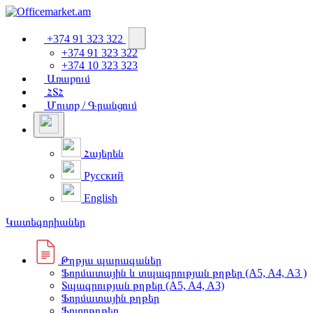
+374 91 323 322
+374 91 323 322
+374 10 323 323
Առաքում
ՀՏՀ
Մուտք / Գրանցում
Հայերեն
Русский
English
Կատեգորիաներ
Թղթյա պարագաներ
Ֆորմատային և տպագրության թղթեր (A5, A4, A3 )
Տպագրության թղթեր (A5, A4, A3)
Ֆորմատային թղթեր
Ֆոտոթղթեր