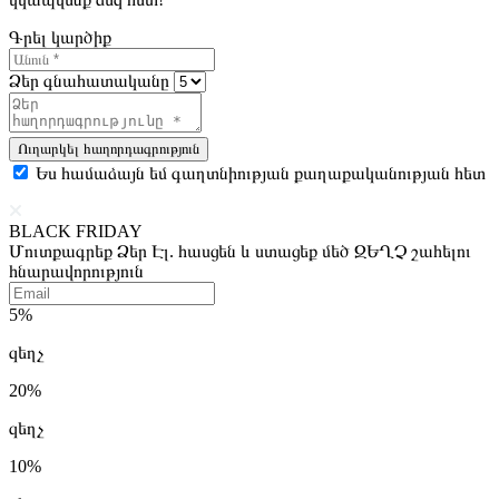
Գրել կարծիք
Ձեր գնահատականը
Ուղարկել հաղորդագրություն
Ես համաձայն եմ գաղտնիության քաղաքականության հետ
BLACK FRIDAY
Մուտքագրեք Ձեր Էլ. հասցեն և ստացեք մեծ ԶԵՂՉ շահելու
հնարավորություն
5%
զեղչ
20%
զեղչ
10%