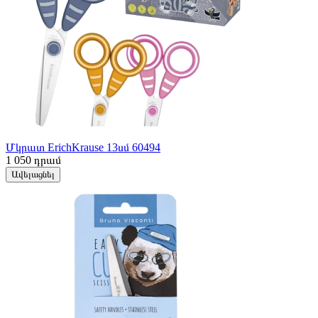
Մկրատ ErichKrause 13սմ 60494
1 050
դրամ
Ավելացնել