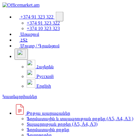
+374 91 323 322
+374 91 323 322
+374 10 323 323
Առաքում
ՀՏՀ
Մուտք / Գրանցում
Հայերեն
Русский
English
Կատեգորիաներ
Թղթյա պարագաներ
Ֆորմատային և տպագրության թղթեր (A5, A4, A3 )
Տպագրության թղթեր (A5, A4, A3)
Ֆորմատային թղթեր
Ֆոտոթղթեր