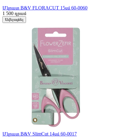
Մկրատ B&V FLORACUT 15սմ 60-0060
1 500
դրամ
Ավելացնել
Մկրատ B&V SlimCut 14սմ 60-0017