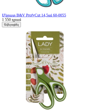
Մկրատ B&V ProfyCut 14,5սմ 60-0055
1 550
դրամ
Ավելացնել