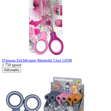
Մկրատ ErichKrause Magnolia 13սմ 14598
1 750
դրամ
Ավելացնել