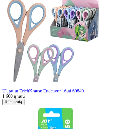
Մկրատ ErichKrause Endeavor 16սմ 60849
1 600
դրամ
Ավելացնել