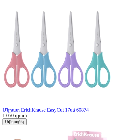
Մկրատ ErichKrause EasyCut 17սմ 60874
1 050
դրամ
Ավելացնել