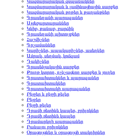
Կազմարարական զսպանակներ
Կազմարարական և լամինացիային սարքեր
Կազմարարական թղթեր և թաղանթներ
Գրասեղանի պարագաներ
Այցեքարտարաններ
Կնիք, թանաք, բարձիկ
Գրասեղանի պիտույքներ
Հաշվիչներ
Գրչամաններ
Կարիչներ, ապակարիչներ, ասեղներ
Ամրակ, սեղմակ, կոճգամ
Դակիչներ
Գրասենյակային սարքեր
Թուղթ կտրող, ոչնչացնող սարքեր և յուղեր
Գրատախտակներ և պարագաներ
Գրատախտակներ
Գրատախտակի պարագաներ
Բեյջեր և բեյջի թելեր
Բեյջեր
Բեյջի թելեր
Դրամի ռետինե կապեր, բրիլոկներ
Դրամի ռետինե կապեր
Դրամարկղի պարագաներ
Բանալու բրիլոկներ
Օրացույցներ և օրացույցի տակդիրներ