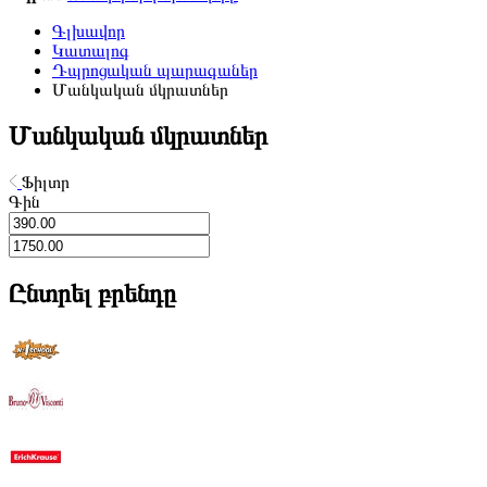
Գլխավոր
Կատալոգ
Դպրոցական պարագաներ
Մանկական մկրատներ
Մանկական մկրատներ
Ֆիլտր
Գին
Ընտրել բրենդը