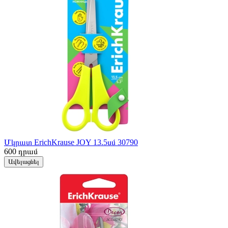
Մկրատ ErichKrause JOY 13.5սմ 30790
600
դրամ
Ավելացնել