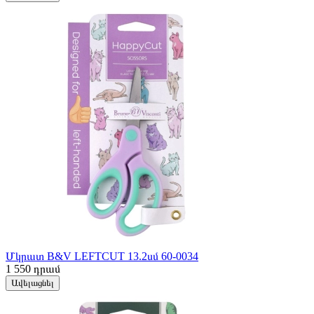
Մկրատ B&V LEFTCUT 13.2սմ 60-0034
1 550
դրամ
Ավելացնել