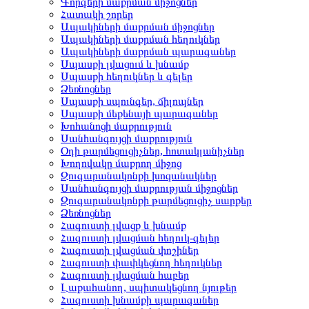
Գորգերի մաքրման միջոցներ
Հատակի շորեր
Ապակիների մաքրման միջոցներ
Ապակիների մաքրման հեղուկներ
Ապակիների մաքրման պարագաներ
Սպասքի լվացում և խնամք
Սպասքի հեղուկներ և գելեր
Ձեռնոցներ
Սպասքի սպունգեր, ճիլոպներ
Սպասքի մեքենայի պարագաներ
Խոհանոցի մաքրություն
Սանհանգույցի մաքրություն
Օդի թարմեցուցիչներ, հոտակլանիչներ
Խողովակը մաքրող միջոց
Զուգարանակոնքի խոզանակներ
Սանհանգույցի մաքրության միջոցներ
Զուգարանակոնքի թարմեցուցիչ սարքեր
Ձեռնոցներ
Հագուստի լվացք և խնամք
Հագուստի լվացման հեղուկ-գելեր
Հագուստի լվացման փոշիներ
Հագուստի փափկեցնող հեղուկներ
Հագուստի լվացման հաբեր
Լաքահանող, սպիտակեցնող նյութեր
Հագուստի խնամքի պարագաներ