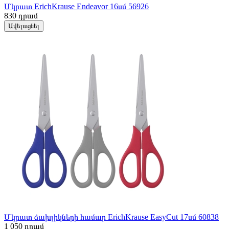
Մկրատ ErichKrause Endeavor 16սմ 56926
830
դրամ
Ավելացնել
Մկրատ ձախլիկների համար ErichKrause EasyCut 17սմ 60838
1 050
դրամ