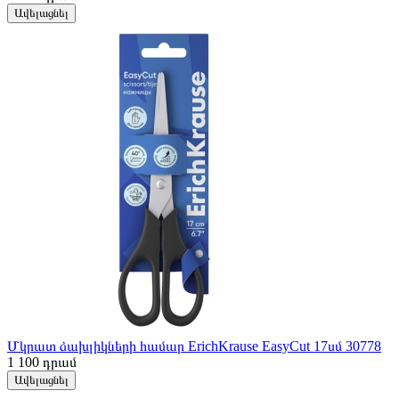
Ավելացնել
Մկրատ ձախլիկների համար ErichKrause EasyCut 17սմ 30778
1 100
դրամ
Ավելացնել