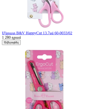
Մկրատ B&V HappyCut 13.7սմ 60-0033/02
1 280
դրամ
Ավելացնել