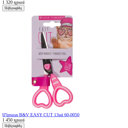
1 320
դրամ
Ավելացնել
Մկրատ B&V EASY CUT 13սմ 60-0050
1 450
դրամ
Ավելացնել