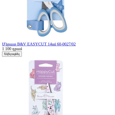
Մկրատ B&V EASYCUT 14սմ 60-0027/02
1 100
դրամ
Ավելացնել