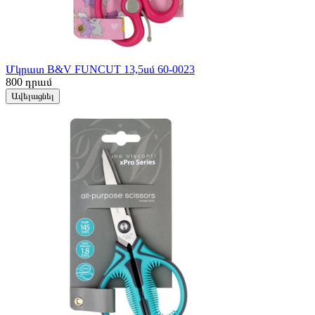
Մկրատ B&V FUNCUT 13,5սմ 60-0023
800
դրամ
Ավելացնել