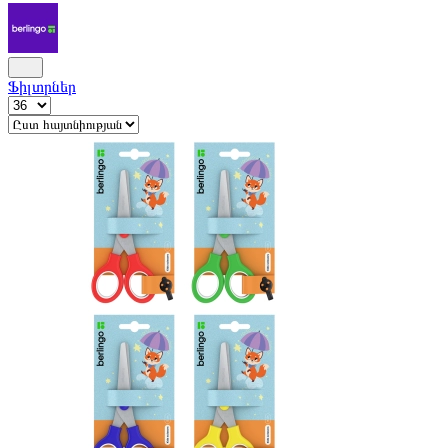
Ֆիլտրներ