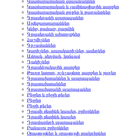
Կազմարարական զսպանակներ
Կազմարարական և լամինացիային սարքեր
Կազմարարական թղթեր և թաղանթներ
Գրասեղանի պարագաներ
Այցեքարտարաններ
Կնիք, թանաք, բարձիկ
Գրասեղանի պիտույքներ
Հաշվիչներ
Գրչամաններ
Կարիչներ, ապակարիչներ, ասեղներ
Ամրակ, սեղմակ, կոճգամ
Դակիչներ
Գրասենյակային սարքեր
Թուղթ կտրող, ոչնչացնող սարքեր և յուղեր
Գրատախտակներ և պարագաներ
Գրատախտակներ
Գրատախտակի պարագաներ
Բեյջեր և բեյջի թելեր
Բեյջեր
Բեյջի թելեր
Դրամի ռետինե կապեր, բրիլոկներ
Դրամի ռետինե կապեր
Դրամարկղի պարագաներ
Բանալու բրիլոկներ
Օրացույցներ և օրացույցի տակդիրներ