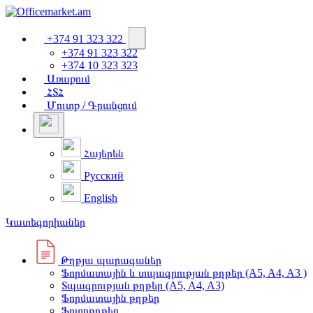
+374 91 323 322
+374 91 323 322
+374 10 323 323
Առաքում
ՀՏՀ
Մուտք / Գրանցում
Հայերեն
Русский
English
Կատեգորիաներ
Թղթյա պարագաներ
Ֆորմատային և տպագրության թղթեր (A5, A4, A3 )
Տպագրության թղթեր (A5, A4, A3)
Ֆորմատային թղթեր
Ֆոտոթղթեր