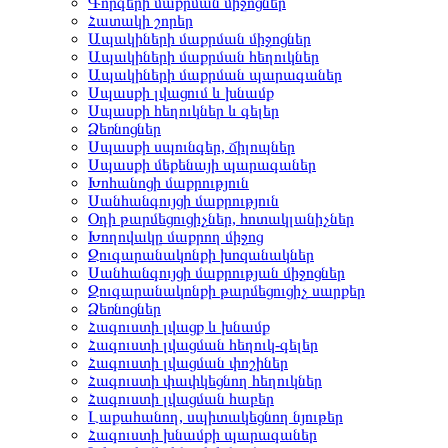
Գորգերի մաքրման միջոցներ
Հատակի շորեր
Ապակիների մաքրման միջոցներ
Ապակիների մաքրման հեղուկներ
Ապակիների մաքրման պարագաներ
Սպասքի լվացում և խնամք
Սպասքի հեղուկներ և գելեր
Ձեռնոցներ
Սպասքի սպունգեր, ճիլոպներ
Սպասքի մեքենայի պարագաներ
Խոհանոցի մաքրություն
Սանհանգույցի մաքրություն
Օդի թարմեցուցիչներ, հոտակլանիչներ
Խողովակը մաքրող միջոց
Զուգարանակոնքի խոզանակներ
Սանհանգույցի մաքրության միջոցներ
Զուգարանակոնքի թարմեցուցիչ սարքեր
Ձեռնոցներ
Հագուստի լվացք և խնամք
Հագուստի լվացման հեղուկ-գելեր
Հագուստի լվացման փոշիներ
Հագուստի փափկեցնող հեղուկներ
Հագուստի լվացման հաբեր
Լաքահանող, սպիտակեցնող նյութեր
Հագուստի խնամքի պարագաներ