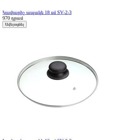
Կափարիչ ապակե 18 սմ SV-2-3
970
դրամ
Ավելացնել