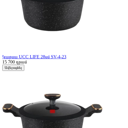
Կաթսա UCC LIFE 28սմ SV-4-23
15 700
դրամ
Ավելացնել