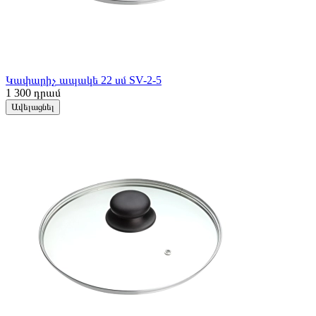
Կափարիչ ապակե 22 սմ SV-2-5
1 300
դրամ
Ավելացնել