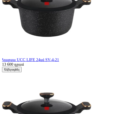
Կաթսա UCC LIFE 24սմ SV-4-21
13 600
դրամ
Ավելացնել