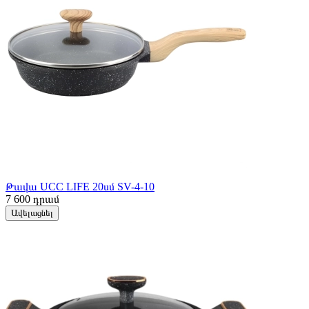
Թավա UCC LIFE 20սմ SV-4-10
7 600
դրամ
Ավելացնել