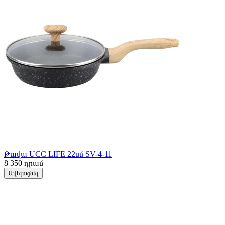
Թավա UCC LIFE 22սմ SV-4-11
8 350
դրամ
Ավելացնել