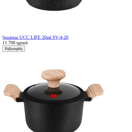
Կաթսա UCC LIFE 20սմ SV-4-20
11 700
դրամ
Ավելացնել