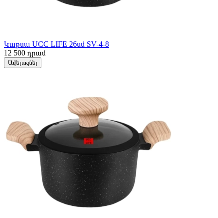
Կաթսա UCC LIFE 26սմ SV-4-8
12 500
դրամ
Ավելացնել