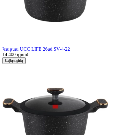
Կաթսա UCC LIFE 26սմ SV-4-22
14 400
դրամ
Ավելացնել