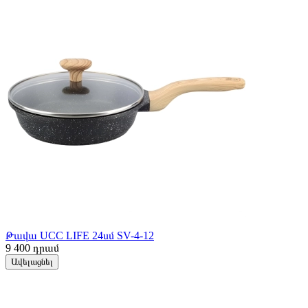
Թավա UCC LIFE 24սմ SV-4-12
9 400
դրամ
Ավելացնել