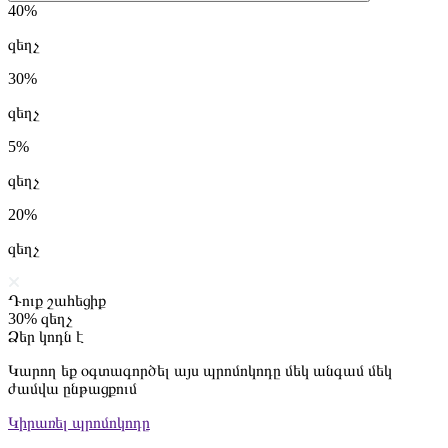
40%
զեղչ
30%
զեղչ
5%
զեղչ
20%
զեղչ
Դուք շահեցիք
30%
զեղչ
Ձեր կոդն է
Կարող եք օգտագործել այս պրոմոկոդը մեկ անգամ մեկ
ժամվա ընթացքում
Կիրառել պրոմոկոդը