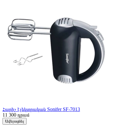
Հարիչ էլեկտրական Sonifer SF-7013
11 300
դրամ
Ավելացնել