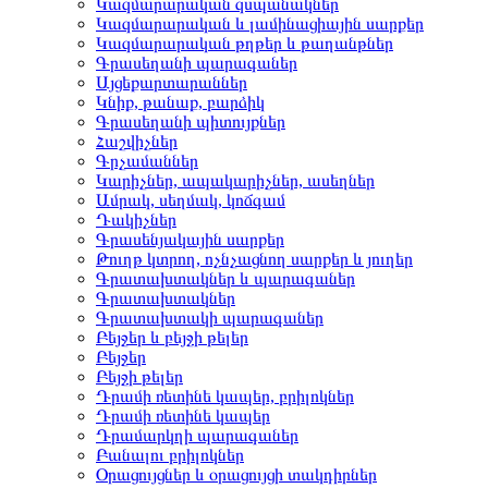
Կազմարարական զսպանակներ
Կազմարարական և լամինացիային սարքեր
Կազմարարական թղթեր և թաղանթներ
Գրասեղանի պարագաներ
Այցեքարտարաններ
Կնիք, թանաք, բարձիկ
Գրասեղանի պիտույքներ
Հաշվիչներ
Գրչամաններ
Կարիչներ, ապակարիչներ, ասեղներ
Ամրակ, սեղմակ, կոճգամ
Դակիչներ
Գրասենյակային սարքեր
Թուղթ կտրող, ոչնչացնող սարքեր և յուղեր
Գրատախտակներ և պարագաներ
Գրատախտակներ
Գրատախտակի պարագաներ
Բեյջեր և բեյջի թելեր
Բեյջեր
Բեյջի թելեր
Դրամի ռետինե կապեր, բրիլոկներ
Դրամի ռետինե կապեր
Դրամարկղի պարագաներ
Բանալու բրիլոկներ
Օրացույցներ և օրացույցի տակդիրներ