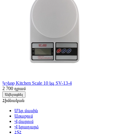
Կշեռք Kitchen Scale 10 կգ SV-13-4
2 700
դրամ
Ավելացնել
Հիմնական
Մեր մասին
Առաքում
Վճարում
Վերադարձ
ՀՏՀ