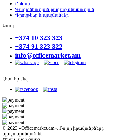
Բոնուս
Գաղտնիության քաղաքականություն
Դրույթներ և պայմաններ
Կապ
+374 10 323 323
+374 91 323 322
info@officemarket.am
Հետևեք մեզ
© 2023 «Officemarket.am». Բոլոր իրավունքները
պաշտպանված են.
Հետադարձ զանգ