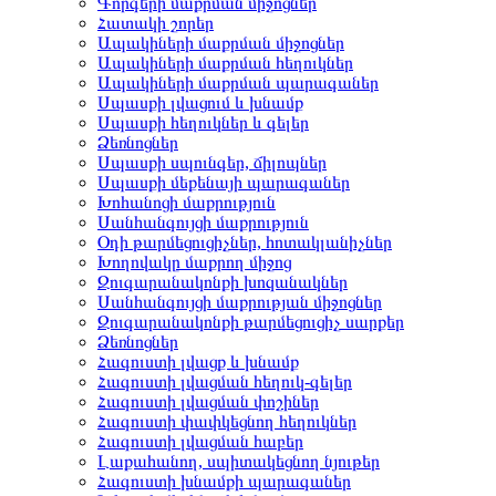
Գորգերի մաքրման միջոցներ
Հատակի շորեր
Ապակիների մաքրման միջոցներ
Ապակիների մաքրման հեղուկներ
Ապակիների մաքրման պարագաներ
Սպասքի լվացում և խնամք
Սպասքի հեղուկներ և գելեր
Ձեռնոցներ
Սպասքի սպունգեր, ճիլոպներ
Սպասքի մեքենայի պարագաներ
Խոհանոցի մաքրություն
Սանհանգույցի մաքրություն
Օդի թարմեցուցիչներ, հոտակլանիչներ
Խողովակը մաքրող միջոց
Զուգարանակոնքի խոզանակներ
Սանհանգույցի մաքրության միջոցներ
Զուգարանակոնքի թարմեցուցիչ սարքեր
Ձեռնոցներ
Հագուստի լվացք և խնամք
Հագուստի լվացման հեղուկ-գելեր
Հագուստի լվացման փոշիներ
Հագուստի փափկեցնող հեղուկներ
Հագուստի լվացման հաբեր
Լաքահանող, սպիտակեցնող նյութեր
Հագուստի խնամքի պարագաներ