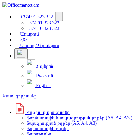
+374 91 323 322
+374 91 323 322
+374 10 323 323
Առաքում
ՀՏՀ
Մուտք / Գրանցում
Հայերեն
Русский
English
Կատեգորիաներ
Թղթյա պարագաներ
Ֆորմատային և տպագրության թղթեր (A5, A4, A3 )
Տպագրության թղթեր (A5, A4, A3)
Ֆորմատային թղթեր
Ֆոտոթղթեր