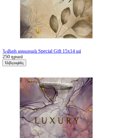
Նվերի տոպրակ Special Gift 15x14 սմ
250
դրամ
Ավելացնել