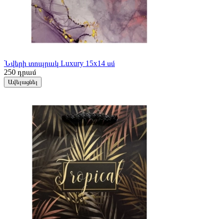
Նվերի տոպրակ Luxury 15x14 սմ
250
դրամ
Ավելացնել