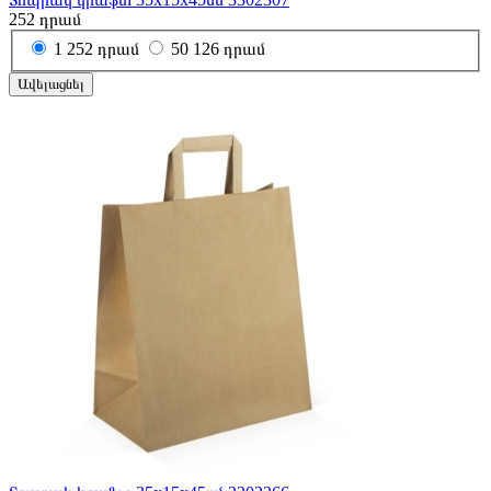
252
դրամ
1
252 դրամ
50
126 դրամ
Ավելացնել