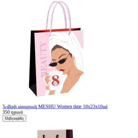
Նվերի տոպրակ MESHU Women time 18x23x10սմ
350
դրամ
Ավելացնել