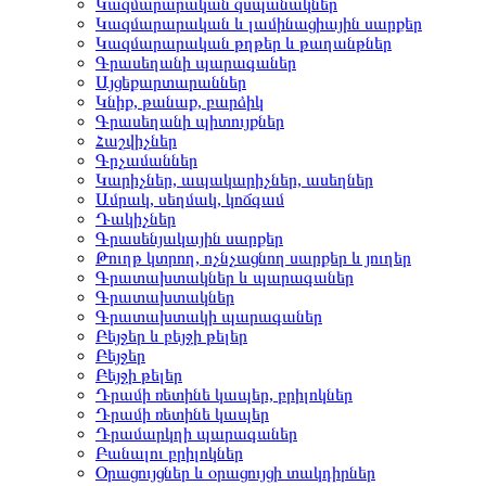
Կազմարարական զսպանակներ
Կազմարարական և լամինացիային սարքեր
Կազմարարական թղթեր և թաղանթներ
Գրասեղանի պարագաներ
Այցեքարտարաններ
Կնիք, թանաք, բարձիկ
Գրասեղանի պիտույքներ
Հաշվիչներ
Գրչամաններ
Կարիչներ, ապակարիչներ, ասեղներ
Ամրակ, սեղմակ, կոճգամ
Դակիչներ
Գրասենյակային սարքեր
Թուղթ կտրող, ոչնչացնող սարքեր և յուղեր
Գրատախտակներ և պարագաներ
Գրատախտակներ
Գրատախտակի պարագաներ
Բեյջեր և բեյջի թելեր
Բեյջեր
Բեյջի թելեր
Դրամի ռետինե կապեր, բրիլոկներ
Դրամի ռետինե կապեր
Դրամարկղի պարագաներ
Բանալու բրիլոկներ
Օրացույցներ և օրացույցի տակդիրներ