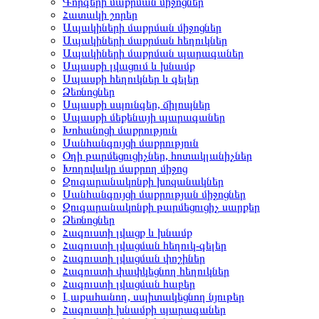
Գորգերի մաքրման միջոցներ
Հատակի շորեր
Ապակիների մաքրման միջոցներ
Ապակիների մաքրման հեղուկներ
Ապակիների մաքրման պարագաներ
Սպասքի լվացում և խնամք
Սպասքի հեղուկներ և գելեր
Ձեռնոցներ
Սպասքի սպունգեր, ճիլոպներ
Սպասքի մեքենայի պարագաներ
Խոհանոցի մաքրություն
Սանհանգույցի մաքրություն
Օդի թարմեցուցիչներ, հոտակլանիչներ
Խողովակը մաքրող միջոց
Զուգարանակոնքի խոզանակներ
Սանհանգույցի մաքրության միջոցներ
Զուգարանակոնքի թարմեցուցիչ սարքեր
Ձեռնոցներ
Հագուստի լվացք և խնամք
Հագուստի լվացման հեղուկ-գելեր
Հագուստի լվացման փոշիներ
Հագուստի փափկեցնող հեղուկներ
Հագուստի լվացման հաբեր
Լաքահանող, սպիտակեցնող նյութեր
Հագուստի խնամքի պարագաներ