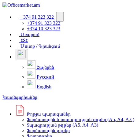
+374 91 323 322
+374 91 323 322
+374 10 323 323
Առաքում
ՀՏՀ
Մուտք / Գրանցում
Հայերեն
Русский
English
Կատեգորիաներ
Թղթյա պարագաներ
Ֆորմատային և տպագրության թղթեր (A5, A4, A3 )
Տպագրության թղթեր (A5, A4, A3)
Ֆորմատային թղթեր
Ֆոտոթղթեր