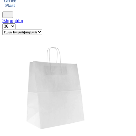
Ֆիլտրներ