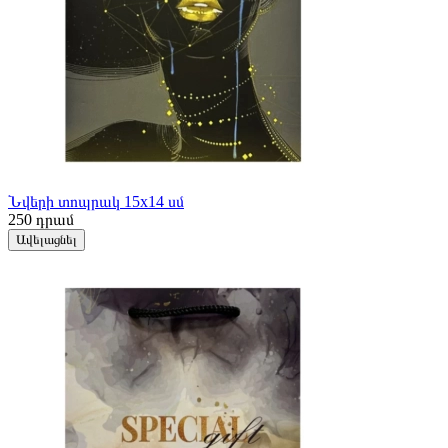
Նվերի տոպրակ 15x14 սմ
250
դրամ
Ավելացնել