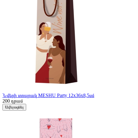
Նվերի տոպրակ MESHU Party 12x36x8,5սմ
200
դրամ
Ավելացնել