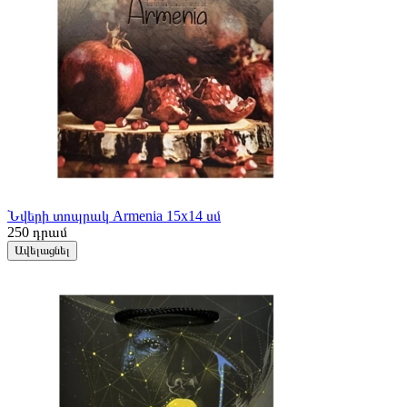
Նվերի տոպրակ Armenia 15x14 սմ
250
դրամ
Ավելացնել