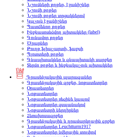
Նշումների թղթեր, էջանիշներ
Նշումի թղթեր
Նշումի թղթեր տրցակներով
Կպչուն էջանիշներ
Պատճենող թղթեր
Ինքնասոսնձվող պիտակներ (label)
Գունավոր թղթեր
Ծրարներ
Թուղթ ֆլիպչարտի, ֆաքսի
Պլոտտերի թղթեր
Գնապիտակներ և գնապիտակի սարքեր
Տերմո թղթեր և ինքնակպչուն պիտակներ
Գրասենյակային պարագաներ
Գրասենյակային գրքեր, նոթատետրեր
Օրատետրեր
Նոթատետրեր
Նոթատետրեր ռեզինե կապով
Նոթատետրեր զսպանակով
Նոթատետրի ներդիրներ
Հեռախոսագրքեր
Գրասենյակային և դրամարկղային գրքեր
Նոթատետրեր Leuchtturm1917
Նոթատետրեր նվերային տուփով