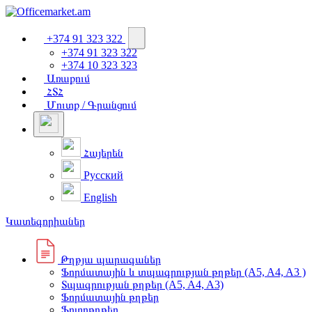
+374 91 323 322
+374 91 323 322
+374 10 323 323
Առաքում
ՀՏՀ
Մուտք / Գրանցում
Հայերեն
Русский
English
Կատեգորիաներ
Թղթյա պարագաներ
Ֆորմատային և տպագրության թղթեր (A5, A4, A3 )
Տպագրության թղթեր (A5, A4, A3)
Ֆորմատային թղթեր
Ֆոտոթղթեր