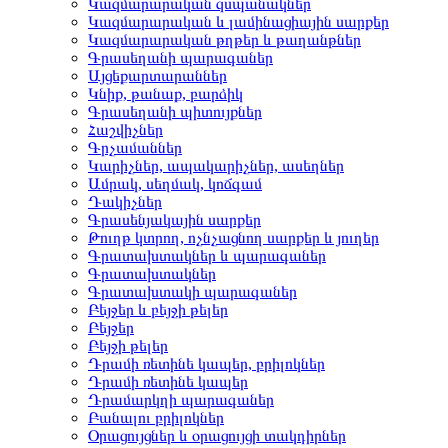
Կազմարարական զսպանակներ
Կազմարարական և լամինացիային սարքեր
Կազմարարական թղթեր և թաղանթներ
Գրասեղանի պարագաներ
Այցեքարտարաններ
Կնիք, թանաք, բարձիկ
Գրասեղանի պիտույքներ
Հաշվիչներ
Գրչամաններ
Կարիչներ, ապակարիչներ, ասեղներ
Ամրակ, սեղմակ, կոճգամ
Դակիչներ
Գրասենյակային սարքեր
Թուղթ կտրող, ոչնչացնող սարքեր և յուղեր
Գրատախտակներ և պարագաներ
Գրատախտակներ
Գրատախտակի պարագաներ
Բեյջեր և բեյջի թելեր
Բեյջեր
Բեյջի թելեր
Դրամի ռետինե կապեր, բրիլոկներ
Դրամի ռետինե կապեր
Դրամարկղի պարագաներ
Բանալու բրիլոկներ
Օրացույցներ և օրացույցի տակդիրներ