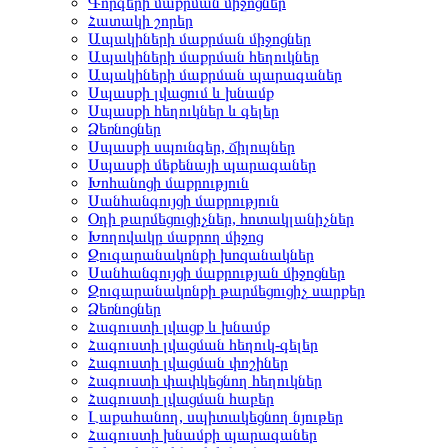
Գորգերի մաքրման միջոցներ
Հատակի շորեր
Ապակիների մաքրման միջոցներ
Ապակիների մաքրման հեղուկներ
Ապակիների մաքրման պարագաներ
Սպասքի լվացում և խնամք
Սպասքի հեղուկներ և գելեր
Ձեռնոցներ
Սպասքի սպունգեր, ճիլոպներ
Սպասքի մեքենայի պարագաներ
Խոհանոցի մաքրություն
Սանհանգույցի մաքրություն
Օդի թարմեցուցիչներ, հոտակլանիչներ
Խողովակը մաքրող միջոց
Զուգարանակոնքի խոզանակներ
Սանհանգույցի մաքրության միջոցներ
Զուգարանակոնքի թարմեցուցիչ սարքեր
Ձեռնոցներ
Հագուստի լվացք և խնամք
Հագուստի լվացման հեղուկ-գելեր
Հագուստի լվացման փոշիներ
Հագուստի փափկեցնող հեղուկներ
Հագուստի լվացման հաբեր
Լաքահանող, սպիտակեցնող նյութեր
Հագուստի խնամքի պարագաներ