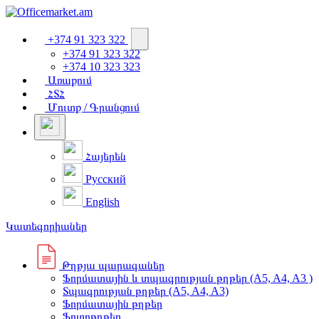
+374 91 323 322
+374 91 323 322
+374 10 323 323
Առաքում
ՀՏՀ
Մուտք / Գրանցում
Հայերեն
Русский
English
Կատեգորիաներ
Թղթյա պարագաներ
Ֆորմատային և տպագրության թղթեր (A5, A4, A3 )
Տպագրության թղթեր (A5, A4, A3)
Ֆորմատային թղթեր
Ֆոտոթղթեր