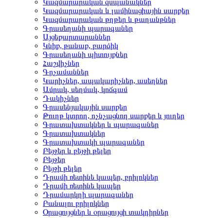
Կազմարարական զսպանակներ
Կազմարարական և լամինացիային սարքեր
Կազմարարական թղթեր և թաղանթներ
Գրասեղանի պարագաներ
Այցեքարտարաններ
Կնիք, թանաք, բարձիկ
Գրասեղանի պիտույքներ
Հաշվիչներ
Գրչամաններ
Կարիչներ, ապակարիչներ, ասեղներ
Ամրակ, սեղմակ, կոճգամ
Դակիչներ
Գրասենյակային սարքեր
Թուղթ կտրող, ոչնչացնող սարքեր և յուղեր
Գրատախտակներ և պարագաներ
Գրատախտակներ
Գրատախտակի պարագաներ
Բեյջեր և բեյջի թելեր
Բեյջեր
Բեյջի թելեր
Դրամի ռետինե կապեր, բրիլոկներ
Դրամի ռետինե կապեր
Դրամարկղի պարագաներ
Բանալու բրիլոկներ
Օրացույցներ և օրացույցի տակդիրներ