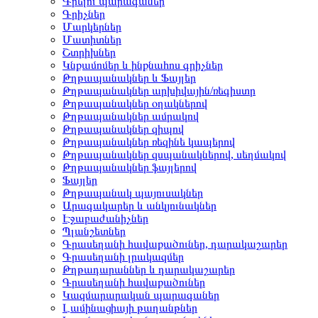
Գրելու պարագաներ
Գրիչներ
Մարկերներ
Մատիտներ
Շտրիխներ
Կնքամոմեր և ինքնահոս գրիչներ
Թղթապանակներ և Ֆայլեր
Թղթապանակներ արխիվային/ռեգիստր
Թղթապանակներ օղակներով
Թղթապանակներ ամրակով
Թղթապանակներ զիպով
Թղթապանակներ ռեզինե կապերով
Թղթապանակներ զսպանակներով, սեղմակով
Թղթապանակներ ֆայլերով
Ֆայլեր
Թղթապանակ պայուսակներ
Արագակարեր և անկյունակներ
Էջաբաժանիչներ
Պլանշետներ
Գրասեղանի հավաքածուներ, դարակաշարեր
Գրասեղանի լրակազմեր
Թղթադարաններ և դարակաշարեր
Գրասեղանի հավաքածուներ
Կազմարարական պարագաներ
Լամինացիայի թաղանթներ