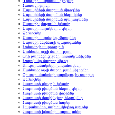
Գորգերի մաքրման միջոցներ
Հատակի շորեր
Ապակիների մաքրման միջոցներ
Ապակիների մաքրման հեղուկներ
Ապակիների մաքրման պարագաներ
Սպասքի լվացում և խնամք
Սպասքի հեղուկներ և գելեր
Ձեռնոցներ
Սպասքի սպունգեր, ճիլոպներ
Սպասքի մեքենայի պարագաներ
Խոհանոցի մաքրություն
Սանհանգույցի մաքրություն
Օդի թարմեցուցիչներ, հոտակլանիչներ
Խողովակը մաքրող միջոց
Զուգարանակոնքի խոզանակներ
Սանհանգույցի մաքրության միջոցներ
Զուգարանակոնքի թարմեցուցիչ սարքեր
Ձեռնոցներ
Հագուստի լվացք և խնամք
Հագուստի լվացման հեղուկ-գելեր
Հագուստի լվացման փոշիներ
Հագուստի փափկեցնող հեղուկներ
Հագուստի լվացման հաբեր
Լաքահանող, սպիտակեցնող նյութեր
Հագուստի խնամքի պարագաներ