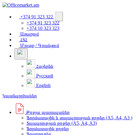
+374 91 323 322
+374 91 323 322
+374 10 323 323
Առաքում
ՀՏՀ
Մուտք / Գրանցում
Հայերեն
Русский
English
Կատեգորիաներ
Թղթյա պարագաներ
Ֆորմատային և տպագրության թղթեր (A5, A4, A3 )
Տպագրության թղթեր (A5, A4, A3)
Ֆորմատային թղթեր
Ֆոտոթղթեր