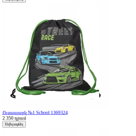
Ուսապարկ №1 School 1369324
2 350
դրամ
Ավելացնել