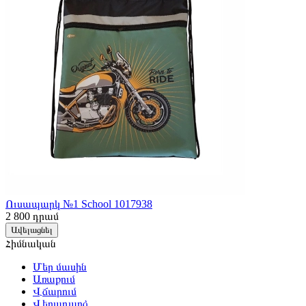
Ուսապարկ №1 School 1017938
2 800
դրամ
Ավելացնել
Հիմնական
Մեր մասին
Առաքում
Վճարում
Վերադարձ