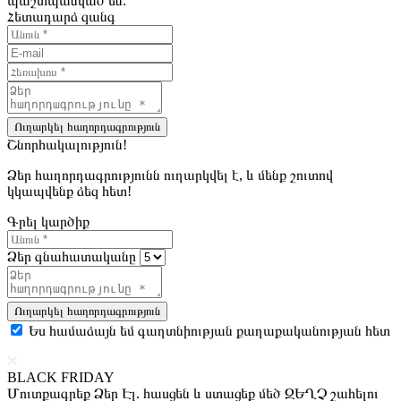
պաշտպանված են.
Հետադարձ զանգ
Ուղարկել հաղորդագրություն
Շնորհակալություն!
Ձեր հաղորդագրությունն ուղարկվել է, և մենք շուտով
կկապվենք ձեզ հետ!
Գրել կարծիք
Ձեր գնահատականը
Ուղարկել հաղորդագրություն
Ես համաձայն եմ գաղտնիության քաղաքականության հետ
BLACK FRIDAY
Մուտքագրեք Ձեր Էլ. հասցեն և ստացեք մեծ ԶԵՂՉ շահելու