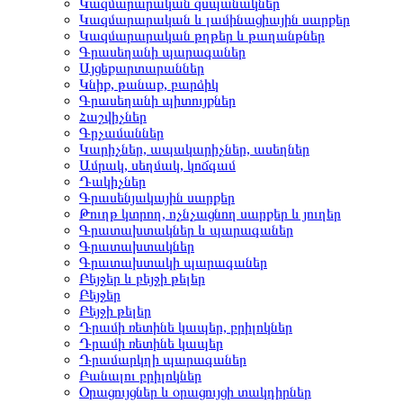
Կազմարարական զսպանակներ
Կազմարարական և լամինացիային սարքեր
Կազմարարական թղթեր և թաղանթներ
Գրասեղանի պարագաներ
Այցեքարտարաններ
Կնիք, թանաք, բարձիկ
Գրասեղանի պիտույքներ
Հաշվիչներ
Գրչամաններ
Կարիչներ, ապակարիչներ, ասեղներ
Ամրակ, սեղմակ, կոճգամ
Դակիչներ
Գրասենյակային սարքեր
Թուղթ կտրող, ոչնչացնող սարքեր և յուղեր
Գրատախտակներ և պարագաներ
Գրատախտակներ
Գրատախտակի պարագաներ
Բեյջեր և բեյջի թելեր
Բեյջեր
Բեյջի թելեր
Դրամի ռետինե կապեր, բրիլոկներ
Դրամի ռետինե կապեր
Դրամարկղի պարագաներ
Բանալու բրիլոկներ
Օրացույցներ և օրացույցի տակդիրներ