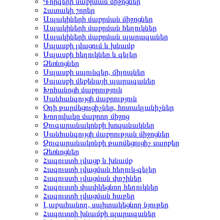
Գորգերի մաքրման միջոցներ
Հատակի շորեր
Ապակիների մաքրման միջոցներ
Ապակիների մաքրման հեղուկներ
Ապակիների մաքրման պարագաներ
Սպասքի լվացում և խնամք
Սպասքի հեղուկներ և գելեր
Ձեռնոցներ
Սպասքի սպունգեր, ճիլոպներ
Սպասքի մեքենայի պարագաներ
Խոհանոցի մաքրություն
Սանհանգույցի մաքրություն
Օդի թարմեցուցիչներ, հոտակլանիչներ
Խողովակը մաքրող միջոց
Զուգարանակոնքի խոզանակներ
Սանհանգույցի մաքրության միջոցներ
Զուգարանակոնքի թարմեցուցիչ սարքեր
Ձեռնոցներ
Հագուստի լվացք և խնամք
Հագուստի լվացման հեղուկ-գելեր
Հագուստի լվացման փոշիներ
Հագուստի փափկեցնող հեղուկներ
Հագուստի լվացման հաբեր
Լաքահանող, սպիտակեցնող նյութեր
Հագուստի խնամքի պարագաներ