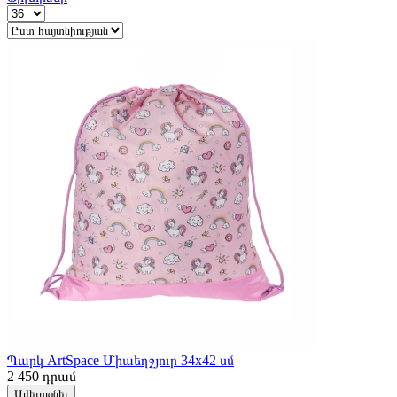
Պարկ ArtSpace Միաեղջյուր 34x42 սմ
2 450
դրամ
Ավելացնել