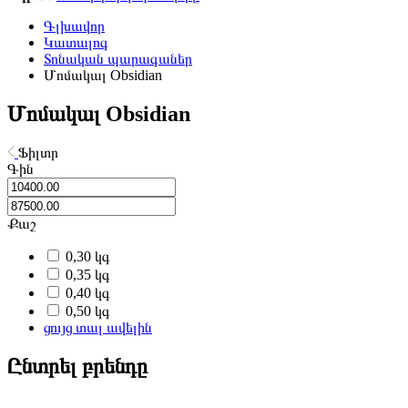
Գլխավոր
Կատալոգ
Տոնական պարագաներ
Մոմակալ Obsidian
Մոմակալ Obsidian
Ֆիլտր
Գին
Քաշ
0,30 կգ
0,35 կգ
0,40 կգ
0,50 կգ
ցույց տալ ավելին
Ընտրել բրենդը