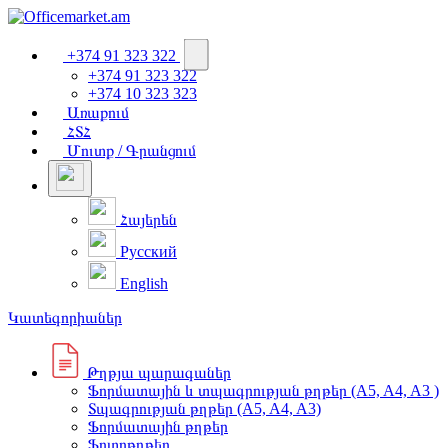
+374 91 323 322
+374 91 323 322
+374 10 323 323
Առաքում
ՀՏՀ
Մուտք / Գրանցում
Հայերեն
Русский
English
Կատեգորիաներ
Թղթյա պարագաներ
Ֆորմատային և տպագրության թղթեր (A5, A4, A3 )
Տպագրության թղթեր (A5, A4, A3)
Ֆորմատային թղթեր
Ֆոտոթղթեր