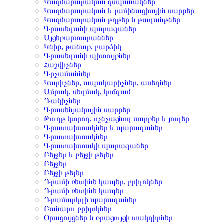
Կազմարարական զսպանակներ
Կազմարարական և լամինացիային սարքեր
Կազմարարական թղթեր և թաղանթներ
Գրասեղանի պարագաներ
Այցեքարտարաններ
Կնիք, թանաք, բարձիկ
Գրասեղանի պիտույքներ
Հաշվիչներ
Գրչամաններ
Կարիչներ, ապակարիչներ, ասեղներ
Ամրակ, սեղմակ, կոճգամ
Դակիչներ
Գրասենյակային սարքեր
Թուղթ կտրող, ոչնչացնող սարքեր և յուղեր
Գրատախտակներ և պարագաներ
Գրատախտակներ
Գրատախտակի պարագաներ
Բեյջեր և բեյջի թելեր
Բեյջեր
Բեյջի թելեր
Դրամի ռետինե կապեր, բրիլոկներ
Դրամի ռետինե կապեր
Դրամարկղի պարագաներ
Բանալու բրիլոկներ
Օրացույցներ և օրացույցի տակդիրներ