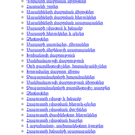
Գորգերի մաքրման միջոցներ
Հատակի շորեր
Ապակիների մաքրման միջոցներ
Ապակիների մաքրման հեղուկներ
Ապակիների մաքրման պարագաներ
Սպասքի լվացում և խնամք
Սպասքի հեղուկներ և գելեր
Ձեռնոցներ
Սպասքի սպունգեր, ճիլոպներ
Սպասքի մեքենայի պարագաներ
Խոհանոցի մաքրություն
Սանհանգույցի մաքրություն
Օդի թարմեցուցիչներ, հոտակլանիչներ
Խողովակը մաքրող միջոց
Զուգարանակոնքի խոզանակներ
Սանհանգույցի մաքրության միջոցներ
Զուգարանակոնքի թարմեցուցիչ սարքեր
Ձեռնոցներ
Հագուստի լվացք և խնամք
Հագուստի լվացման հեղուկ-գելեր
Հագուստի լվացման փոշիներ
Հագուստի փափկեցնող հեղուկներ
Հագուստի լվացման հաբեր
Լաքահանող, սպիտակեցնող նյութեր
Հագուստի խնամքի պարագաներ