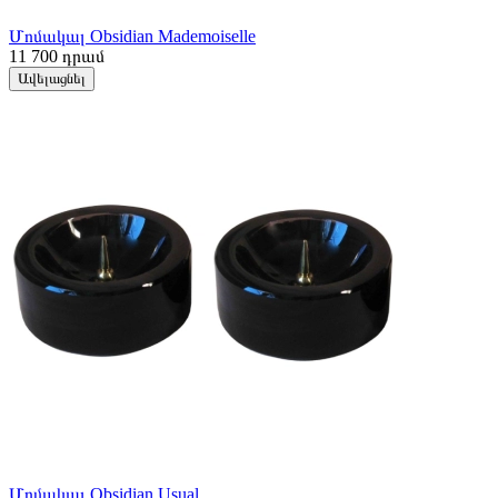
Մոմակալ Obsidian Mademoiselle
11 700
դրամ
Ավելացնել
Մոմակալ Obsidian Usual