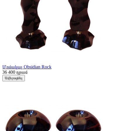
Մոմակալ Obsidian Rock
36 400
դրամ
Ավելացնել