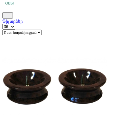
Ֆիլտրներ