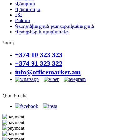
Վճարում
Վերադարձ
ՀՏՀ
Բոնուս
Գաղտնիության քաղաքականություն
Դրույթներ և պայմաններ
Կապ
+374 10 323 323
+374 91 323 322
info@officemarket.am
Հետևեք մեզ