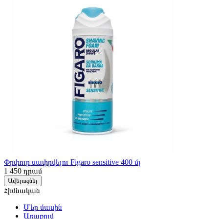
Փրփուր սափրվելու Figaro sensitive 400 մլ
1 450
դրամ
Ավելացնել
Հիմնական
Մեր մասին
Առաքում