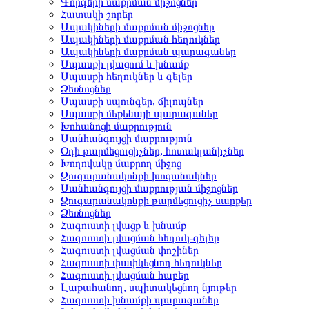
Գորգերի մաքրման միջոցներ
Հատակի շորեր
Ապակիների մաքրման միջոցներ
Ապակիների մաքրման հեղուկներ
Ապակիների մաքրման պարագաներ
Սպասքի լվացում և խնամք
Սպասքի հեղուկներ և գելեր
Ձեռնոցներ
Սպասքի սպունգեր, ճիլոպներ
Սպասքի մեքենայի պարագաներ
Խոհանոցի մաքրություն
Սանհանգույցի մաքրություն
Օդի թարմեցուցիչներ, հոտակլանիչներ
Խողովակը մաքրող միջոց
Զուգարանակոնքի խոզանակներ
Սանհանգույցի մաքրության միջոցներ
Զուգարանակոնքի թարմեցուցիչ սարքեր
Ձեռնոցներ
Հագուստի լվացք և խնամք
Հագուստի լվացման հեղուկ-գելեր
Հագուստի լվացման փոշիներ
Հագուստի փափկեցնող հեղուկներ
Հագուստի լվացման հաբեր
Լաքահանող, սպիտակեցնող նյութեր
Հագուստի խնամքի պարագաներ