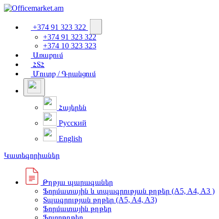
+374 91 323 322
+374 91 323 322
+374 10 323 323
Առաքում
ՀՏՀ
Մուտք / Գրանցում
Հայերեն
Русский
English
Կատեգորիաներ
Թղթյա պարագաներ
Ֆորմատային և տպագրության թղթեր (A5, A4, A3 )
Տպագրության թղթեր (A5, A4, A3)
Ֆորմատային թղթեր
Ֆոտոթղթեր