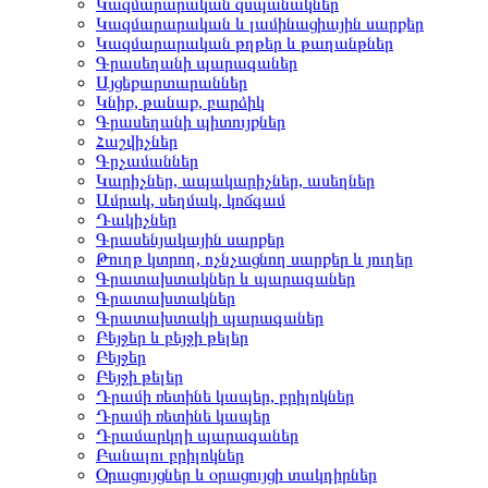
Կազմարարական զսպանակներ
Կազմարարական և լամինացիային սարքեր
Կազմարարական թղթեր և թաղանթներ
Գրասեղանի պարագաներ
Այցեքարտարաններ
Կնիք, թանաք, բարձիկ
Գրասեղանի պիտույքներ
Հաշվիչներ
Գրչամաններ
Կարիչներ, ապակարիչներ, ասեղներ
Ամրակ, սեղմակ, կոճգամ
Դակիչներ
Գրասենյակային սարքեր
Թուղթ կտրող, ոչնչացնող սարքեր և յուղեր
Գրատախտակներ և պարագաներ
Գրատախտակներ
Գրատախտակի պարագաներ
Բեյջեր և բեյջի թելեր
Բեյջեր
Բեյջի թելեր
Դրամի ռետինե կապեր, բրիլոկներ
Դրամի ռետինե կապեր
Դրամարկղի պարագաներ
Բանալու բրիլոկներ
Օրացույցներ և օրացույցի տակդիրներ