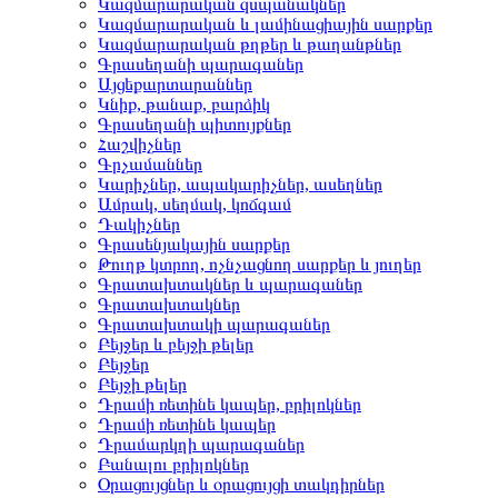
Կազմարարական զսպանակներ
Կազմարարական և լամինացիային սարքեր
Կազմարարական թղթեր և թաղանթներ
Գրասեղանի պարագաներ
Այցեքարտարաններ
Կնիք, թանաք, բարձիկ
Գրասեղանի պիտույքներ
Հաշվիչներ
Գրչամաններ
Կարիչներ, ապակարիչներ, ասեղներ
Ամրակ, սեղմակ, կոճգամ
Դակիչներ
Գրասենյակային սարքեր
Թուղթ կտրող, ոչնչացնող սարքեր և յուղեր
Գրատախտակներ և պարագաներ
Գրատախտակներ
Գրատախտակի պարագաներ
Բեյջեր և բեյջի թելեր
Բեյջեր
Բեյջի թելեր
Դրամի ռետինե կապեր, բրիլոկներ
Դրամի ռետինե կապեր
Դրամարկղի պարագաներ
Բանալու բրիլոկներ
Օրացույցներ և օրացույցի տակդիրներ