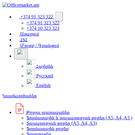
+374 91 323 322
+374 91 323 322
+374 10 323 323
Առաքում
ՀՏՀ
Մուտք / Գրանցում
Հայերեն
Русский
English
Կատեգորիաներ
Թղթյա պարագաներ
Ֆորմատային և տպագրության թղթեր (A5, A4, A3 )
Տպագրության թղթեր (A5, A4, A3)
Ֆորմատային թղթեր
Ֆոտոթղթեր