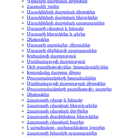
Գորգերի մաքրման միջոցներ
Հատակի շորեր
Ապակիների մաքրման միջոցներ
Ապակիների մաքրման հեղուկներ
Ապակիների մաքրման պարագաներ
Սպասքի լվացում և խնամք
Սպասքի հեղուկներ և գելեր
Ձեռնոցներ
Սպասքի սպունգեր, ճիլոպներ
Սպասքի մեքենայի պարագաներ
Խոհանոցի մաքրություն
Սանհանգույցի մաքրություն
Օդի թարմեցուցիչներ, հոտակլանիչներ
Խողովակը մաքրող միջոց
Զուգարանակոնքի խոզանակներ
Սանհանգույցի մաքրության միջոցներ
Զուգարանակոնքի թարմեցուցիչ սարքեր
Ձեռնոցներ
Հագուստի լվացք և խնամք
Հագուստի լվացման հեղուկ-գելեր
Հագուստի լվացման փոշիներ
Հագուստի փափկեցնող հեղուկներ
Հագուստի լվացման հաբեր
Լաքահանող, սպիտակեցնող նյութեր
Հագուստի խնամքի պարագաներ