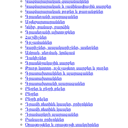
Կազմարարական զսպանակներ
Կազմարարական և լամինացիային սարքեր
Կազմարարական թղթեր և թաղանթներ
Գրասեղանի պարագաներ
Այցեքարտարաններ
Կնիք, թանաք, բարձիկ
Գրասեղանի պիտույքներ
Հաշվիչներ
Գրչամաններ
Կարիչներ, ապակարիչներ, ասեղներ
Ամրակ, սեղմակ, կոճգամ
Դակիչներ
Գրասենյակային սարքեր
Թուղթ կտրող, ոչնչացնող սարքեր և յուղեր
Գրատախտակներ և պարագաներ
Գրատախտակներ
Գրատախտակի պարագաներ
Բեյջեր և բեյջի թելեր
Բեյջեր
Բեյջի թելեր
Դրամի ռետինե կապեր, բրիլոկներ
Դրամի ռետինե կապեր
Դրամարկղի պարագաներ
Բանալու բրիլոկներ
Օրացույցներ և օրացույցի տակդիրներ