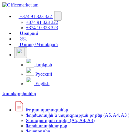
+374 91 323 322
+374 91 323 322
+374 10 323 323
Առաքում
ՀՏՀ
Մուտք / Գրանցում
Հայերեն
Русский
English
Կատեգորիաներ
Թղթյա պարագաներ
Ֆորմատային և տպագրության թղթեր (A5, A4, A3 )
Տպագրության թղթեր (A5, A4, A3)
Ֆորմատային թղթեր
Ֆոտոթղթեր