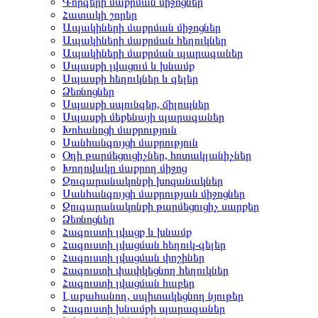
Գորգերի մաքրման միջոցներ
Հատակի շորեր
Ապակիների մաքրման միջոցներ
Ապակիների մաքրման հեղուկներ
Ապակիների մաքրման պարագաներ
Սպասքի լվացում և խնամք
Սպասքի հեղուկներ և գելեր
Ձեռնոցներ
Սպասքի սպունգեր, ճիլոպներ
Սպասքի մեքենայի պարագաներ
Խոհանոցի մաքրություն
Սանհանգույցի մաքրություն
Օդի թարմեցուցիչներ, հոտակլանիչներ
Խողովակը մաքրող միջոց
Զուգարանակոնքի խոզանակներ
Սանհանգույցի մաքրության միջոցներ
Զուգարանակոնքի թարմեցուցիչ սարքեր
Ձեռնոցներ
Հագուստի լվացք և խնամք
Հագուստի լվացման հեղուկ-գելեր
Հագուստի լվացման փոշիներ
Հագուստի փափկեցնող հեղուկներ
Հագուստի լվացման հաբեր
Լաքահանող, սպիտակեցնող նյութեր
Հագուստի խնամքի պարագաներ