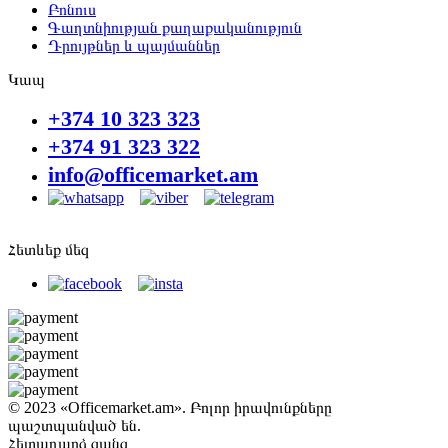
Բոնուս
Գաղտնիության քաղաքականություն
Դրույթներ և պայմաններ
Կապ
+374 10 323 323
+374 91 323 322
info@officemarket.am
Հետևեք մեզ
© 2023 «Officemarket.am». Բոլոր իրավունքները
պաշտպանված են.
Հետադարձ զանգ