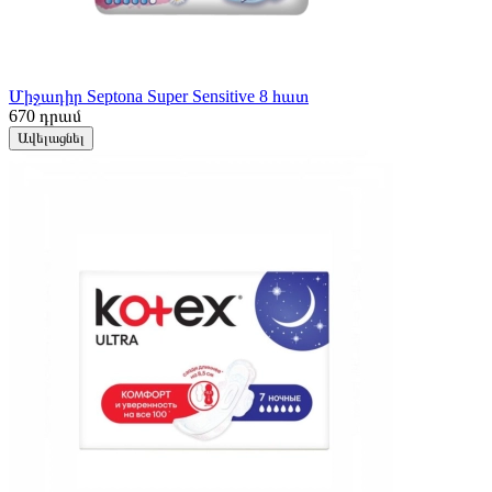
Միջադիր Septona Super Sensitive 8 հատ
670
դրամ
Ավելացնել