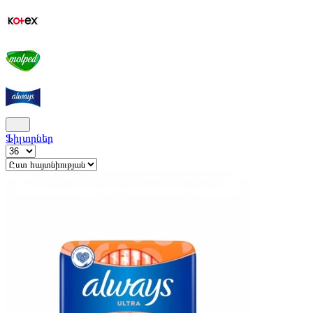
Ֆիլտրներ