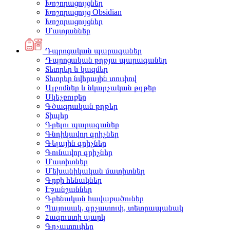
Խոշորացույցներ
Խոշորացույց Obsidian
Խոշորացույցներ
Մատյաններ
Դպրոցական պարագաներ
Դպրոցական թղթյա պարագաներ
Տետրեր և կազմեր
Տետրեր նվերային տուփով
Ալբոմներ և նկարչական թղթեր
Սկեչբուքեր
Գծագրական թղթեր
Տիպեր
Գրելու պարագաներ
Գնդիկավոր գրիչներ
Գելային գրիչներ
Գունավոր գրիչներ
Մատիտներ
Մեխանիկական մատիտներ
Գրքի հենակներ
Էջանշաններ
Գրենական հավաքածուներ
Պայուսակ, գրչատուփ, տետրապանակ
Հագուստի պարկ
Գրչատուփեր