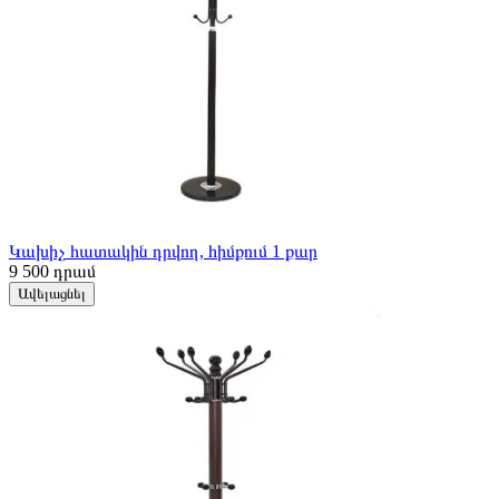
Կախիչ հատակին դրվող, հիմքում 1 քար
9 500
դրամ
Ավելացնել