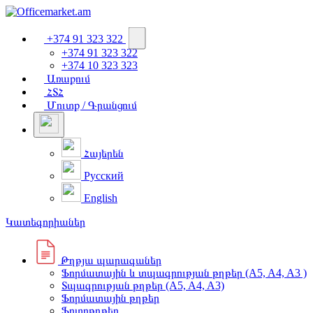
+374 91 323 322
+374 91 323 322
+374 10 323 323
Առաքում
ՀՏՀ
Մուտք / Գրանցում
Հայերեն
Русский
English
Կատեգորիաներ
Թղթյա պարագաներ
Ֆորմատային և տպագրության թղթեր (A5, A4, A3 )
Տպագրության թղթեր (A5, A4, A3)
Ֆորմատային թղթեր
Ֆոտոթղթեր