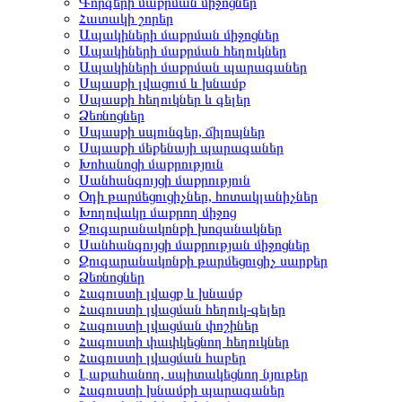
Գորգերի մաքրման միջոցներ
Հատակի շորեր
Ապակիների մաքրման միջոցներ
Ապակիների մաքրման հեղուկներ
Ապակիների մաքրման պարագաներ
Սպասքի լվացում և խնամք
Սպասքի հեղուկներ և գելեր
Ձեռնոցներ
Սպասքի սպունգեր, ճիլոպներ
Սպասքի մեքենայի պարագաներ
Խոհանոցի մաքրություն
Սանհանգույցի մաքրություն
Օդի թարմեցուցիչներ, հոտակլանիչներ
Խողովակը մաքրող միջոց
Զուգարանակոնքի խոզանակներ
Սանհանգույցի մաքրության միջոցներ
Զուգարանակոնքի թարմեցուցիչ սարքեր
Ձեռնոցներ
Հագուստի լվացք և խնամք
Հագուստի լվացման հեղուկ-գելեր
Հագուստի լվացման փոշիներ
Հագուստի փափկեցնող հեղուկներ
Հագուստի լվացման հաբեր
Լաքահանող, սպիտակեցնող նյութեր
Հագուստի խնամքի պարագաներ