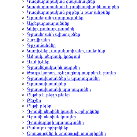
Կազմարարական զսպանակներ
Կազմարարական և լամինացիային սարքեր
Կազմարարական թղթեր և թաղանթներ
Գրասեղանի պարագաներ
Այցեքարտարաններ
Կնիք, թանաք, բարձիկ
Գրասեղանի պիտույքներ
Հաշվիչներ
Գրչամաններ
Կարիչներ, ապակարիչներ, ասեղներ
Ամրակ, սեղմակ, կոճգամ
Դակիչներ
Գրասենյակային սարքեր
Թուղթ կտրող, ոչնչացնող սարքեր և յուղեր
Գրատախտակներ և պարագաներ
Գրատախտակներ
Գրատախտակի պարագաներ
Բեյջեր և բեյջի թելեր
Բեյջեր
Բեյջի թելեր
Դրամի ռետինե կապեր, բրիլոկներ
Դրամի ռետինե կապեր
Դրամարկղի պարագաներ
Բանալու բրիլոկներ
Օրացույցներ և օրացույցի տակդիրներ