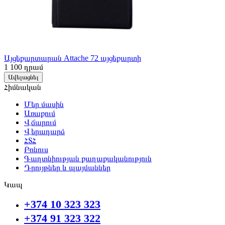
Այցեքարտարան Attache 72 այցեքարտի
1 100
դրամ
Ավելացնել
Հիմնական
Մեր մասին
Առաքում
Վճարում
Վերադարձ
ՀՏՀ
Բոնուս
Գաղտնիության քաղաքականություն
Դրույթներ և պայմաններ
Կապ
+374 10 323 323
+374 91 323 322