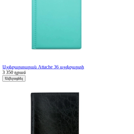
Այցեքարտարան Attache 36 այցեքարտի
3 350
դրամ
Ավելացնել