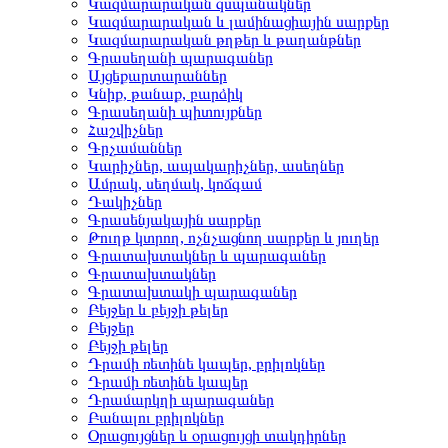
Կազմարարական զսպանակներ
Կազմարարական և լամինացիային սարքեր
Կազմարարական թղթեր և թաղանթներ
Գրասեղանի պարագաներ
Այցեքարտարաններ
Կնիք, թանաք, բարձիկ
Գրասեղանի պիտույքներ
Հաշվիչներ
Գրչամաններ
Կարիչներ, ապակարիչներ, ասեղներ
Ամրակ, սեղմակ, կոճգամ
Դակիչներ
Գրասենյակային սարքեր
Թուղթ կտրող, ոչնչացնող սարքեր և յուղեր
Գրատախտակներ և պարագաներ
Գրատախտակներ
Գրատախտակի պարագաներ
Բեյջեր և բեյջի թելեր
Բեյջեր
Բեյջի թելեր
Դրամի ռետինե կապեր, բրիլոկներ
Դրամի ռետինե կապեր
Դրամարկղի պարագաներ
Բանալու բրիլոկներ
Օրացույցներ և օրացույցի տակդիրներ