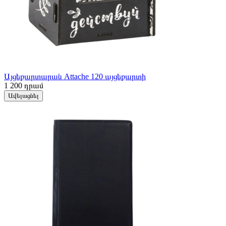
Այցեքարտարան Attache 120 այցեքարտի
1 200
դրամ
Ավելացնել