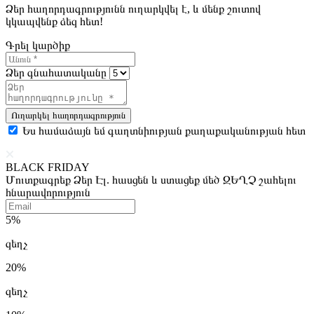
Ձեր հաղորդագրությունն ուղարկվել է, և մենք շուտով
կկապվենք ձեզ հետ!
Գրել կարծիք
Ձեր գնահատականը
Ուղարկել հաղորդագրություն
Ես համաձայն եմ գաղտնիության քաղաքականության հետ
BLACK FRIDAY
Մուտքագրեք Ձեր Էլ. հասցեն և ստացեք մեծ ԶԵՂՉ շահելու
հնարավորություն
5%
զեղչ
20%
զեղչ