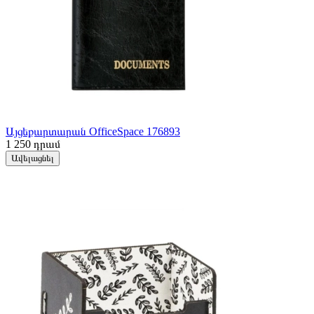
Այցեքարտարան OfficeSpace 176893
1 250
դրամ
Ավելացնել