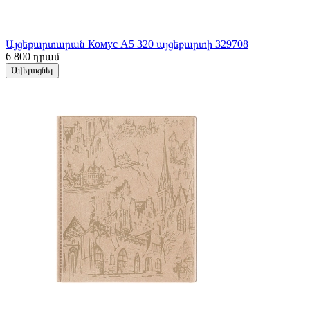
Այցեքարտարան Комус А5 320 այցեքարտի 329708
6 800
դրամ
Ավելացնել