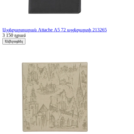
Այցեքարտարան Attache А5 72 այցեքարտի 213265
3 150
դրամ
Ավելացնել