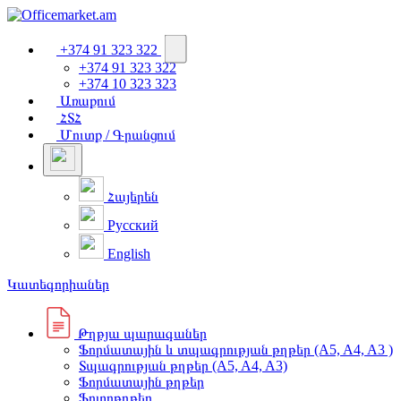
+374 91 323 322
+374 91 323 322
+374 10 323 323
Առաքում
ՀՏՀ
Մուտք / Գրանցում
Հայերեն
Русский
English
Կատեգորիաներ
Թղթյա պարագաներ
Ֆորմատային և տպագրության թղթեր (A5, A4, A3 )
Տպագրության թղթեր (A5, A4, A3)
Ֆորմատային թղթեր
Ֆոտոթղթեր