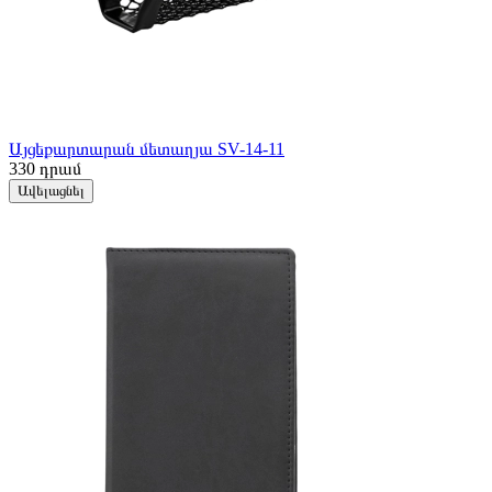
Այցեքարտարան մետաղյա SV-14-11
330
դրամ
Ավելացնել