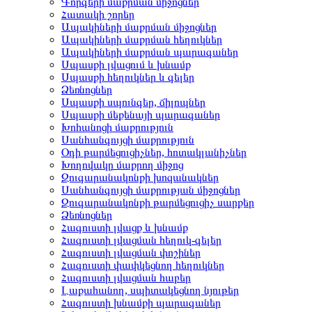
Գորգերի մաքրման միջոցներ
Հատակի շորեր
Ապակիների մաքրման միջոցներ
Ապակիների մաքրման հեղուկներ
Ապակիների մաքրման պարագաներ
Սպասքի լվացում և խնամք
Սպասքի հեղուկներ և գելեր
Ձեռնոցներ
Սպասքի սպունգեր, ճիլոպներ
Սպասքի մեքենայի պարագաներ
Խոհանոցի մաքրություն
Սանհանգույցի մաքրություն
Օդի թարմեցուցիչներ, հոտակլանիչներ
Խողովակը մաքրող միջոց
Զուգարանակոնքի խոզանակներ
Սանհանգույցի մաքրության միջոցներ
Զուգարանակոնքի թարմեցուցիչ սարքեր
Ձեռնոցներ
Հագուստի լվացք և խնամք
Հագուստի լվացման հեղուկ-գելեր
Հագուստի լվացման փոշիներ
Հագուստի փափկեցնող հեղուկներ
Հագուստի լվացման հաբեր
Լաքահանող, սպիտակեցնող նյութեր
Հագուստի խնամքի պարագաներ