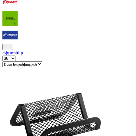
Ֆիլտրներ