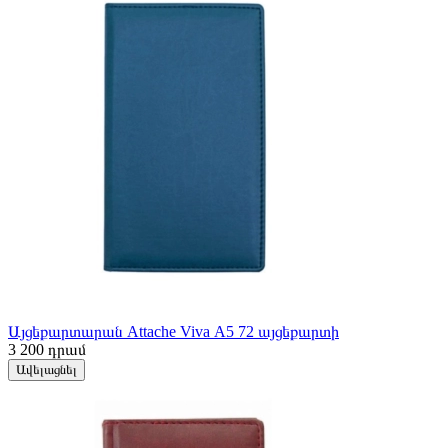
Այցեքարտարան Attache Viva А5 72 այցեքարտի
3 200
դրամ
Ավելացնել