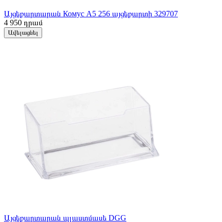
Այցեքարտարան Комус А5 256 այցեքարտի 329707
4 950
դրամ
Ավելացնել
Այցեքարտարան պլաստմասե DGG