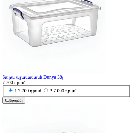
Տարա պլաստմասե Dunya 38լ
7 700
դրամ
1
7 700 դրամ
3
7 000 դրամ
Ավելացնել