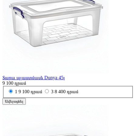
Տարա պլաստմասե Dunya 45լ
9 100
դրամ
1
9 100 դրամ
3
8 400 դրամ
Ավելացնել