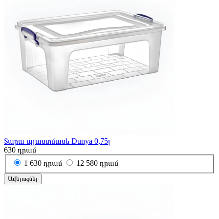
Տարա պլաստմասե Dunya 0,75լ
630
դրամ
1
630 դրամ
12
580 դրամ
Ավելացնել