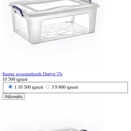
Տարա պլաստմասե Dunya 55լ
10 500
դրամ
1
10 500 դրամ
3
9 800 դրամ
Ավելացնել