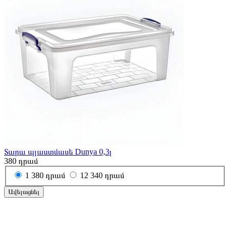
Տարա պլաստմասե Dunya 0,3լ
380
դրամ
1
380 դրամ
12
340 դրամ
Ավելացնել