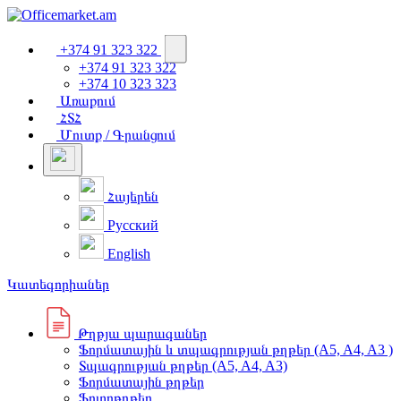
+374 91 323 322
+374 91 323 322
+374 10 323 323
Առաքում
ՀՏՀ
Մուտք / Գրանցում
Հայերեն
Русский
English
Կատեգորիաներ
Թղթյա պարագաներ
Ֆորմատային և տպագրության թղթեր (A5, A4, A3 )
Տպագրության թղթեր (A5, A4, A3)
Ֆորմատային թղթեր
Ֆոտոթղթեր