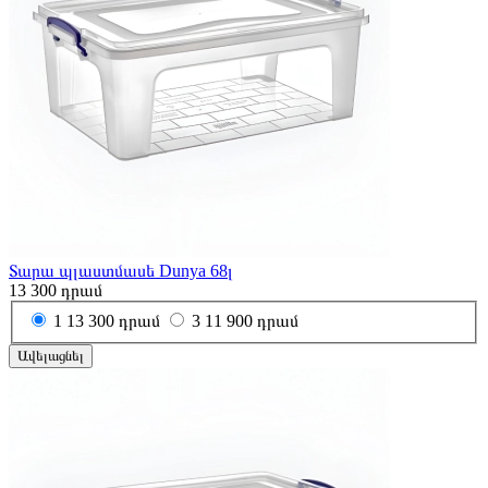
Տարա պլաստմասե Dunya 68լ
13 300
դրամ
1
13 300 դրամ
3
11 900 դրամ
Ավելացնել