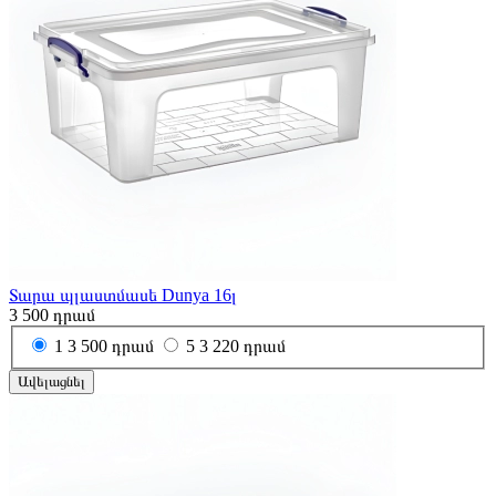
Տարա պլաստմասե Dunya 16լ
3 500
դրամ
1
3 500 դրամ
5
3 220 դրամ
Ավելացնել