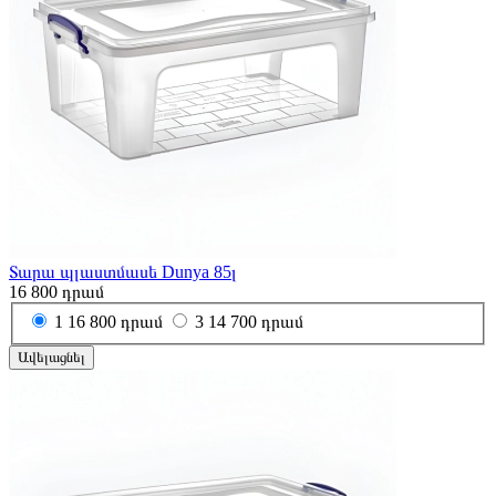
Տարա պլաստմասե Dunya 85լ
16 800
դրամ
1
16 800 դրամ
3
14 700 դրամ
Ավելացնել