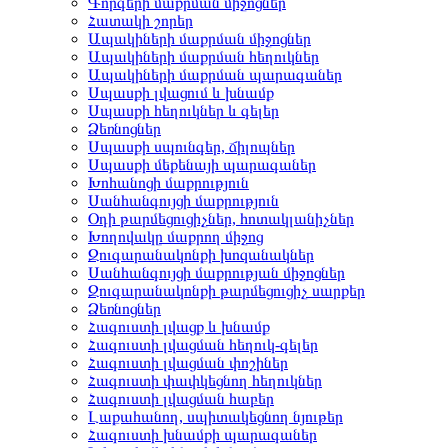
Գորգերի մաքրման միջոցներ
Հատակի շորեր
Ապակիների մաքրման միջոցներ
Ապակիների մաքրման հեղուկներ
Ապակիների մաքրման պարագաներ
Սպասքի լվացում և խնամք
Սպասքի հեղուկներ և գելեր
Ձեռնոցներ
Սպասքի սպունգեր, ճիլոպներ
Սպասքի մեքենայի պարագաներ
Խոհանոցի մաքրություն
Սանհանգույցի մաքրություն
Օդի թարմեցուցիչներ, հոտակլանիչներ
Խողովակը մաքրող միջոց
Զուգարանակոնքի խոզանակներ
Սանհանգույցի մաքրության միջոցներ
Զուգարանակոնքի թարմեցուցիչ սարքեր
Ձեռնոցներ
Հագուստի լվացք և խնամք
Հագուստի լվացման հեղուկ-գելեր
Հագուստի լվացման փոշիներ
Հագուստի փափկեցնող հեղուկներ
Հագուստի լվացման հաբեր
Լաքահանող, սպիտակեցնող նյութեր
Հագուստի խնամքի պարագաներ