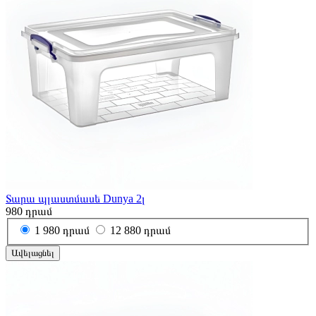
Տարա պլաստմասե Dunya 2լ
980
դրամ
1
980 դրամ
12
880 դրամ
Ավելացնել