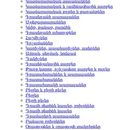
Կազմարարական զսպանակներ
Կազմարարական և լամինացիային սարքեր
Կազմարարական թղթեր և թաղանթներ
Գրասեղանի պարագաներ
Այցեքարտարաններ
Կնիք, թանաք, բարձիկ
Գրասեղանի պիտույքներ
Հաշվիչներ
Գրչամաններ
Կարիչներ, ապակարիչներ, ասեղներ
Ամրակ, սեղմակ, կոճգամ
Դակիչներ
Գրասենյակային սարքեր
Թուղթ կտրող, ոչնչացնող սարքեր և յուղեր
Գրատախտակներ և պարագաներ
Գրատախտակներ
Գրատախտակի պարագաներ
Բեյջեր և բեյջի թելեր
Բեյջեր
Բեյջի թելեր
Դրամի ռետինե կապեր, բրիլոկներ
Դրամի ռետինե կապեր
Դրամարկղի պարագաներ
Բանալու բրիլոկներ
Օրացույցներ և օրացույցի տակդիրներ