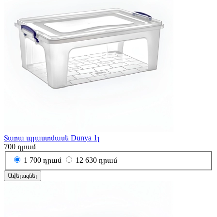
Տարա պլաստմասե Dunya 1լ
700
դրամ
1
700 դրամ
12
630 դրամ
Ավելացնել