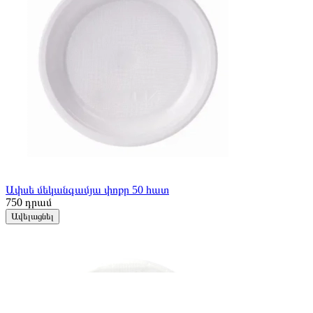
Ափսե մեկանգամյա փոքր 50 հատ
750
դրամ
Ավելացնել