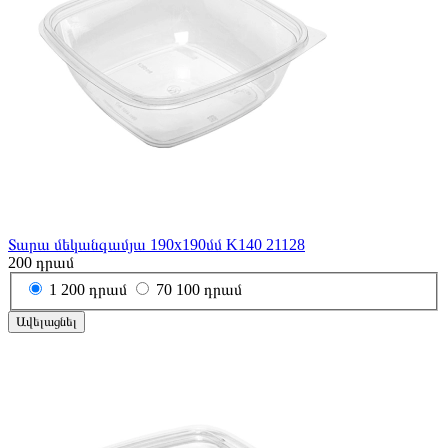
Տարա մեկանգամյա 190x190մմ K140 21128
200
դրամ
1
200 դրամ
70
100 դրամ
Ավելացնել