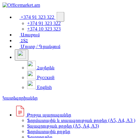
+374 91 323 322
+374 91 323 322
+374 10 323 323
Առաքում
ՀՏՀ
Մուտք / Գրանցում
Հայերեն
Русский
English
Կատեգորիաներ
Թղթյա պարագաներ
Ֆորմատային և տպագրության թղթեր (A5, A4, A3 )
Տպագրության թղթեր (A5, A4, A3)
Ֆորմատային թղթեր
Ֆոտոթղթեր