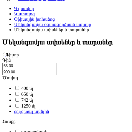
Գլխավոր
Կատալոգ
Օֆիսային խոհանոց
Մեկանգամյա օգտագործման սպասք
Մեկանգամյա ափսեներ և տարաներ
Մեկանգամյա ափսեներ և տարաներ
Ֆիլտր
Գին
Ծավալ
400 մլ
650 մլ
742 մլ
1250 մլ
ցույց տալ ավելին
Հումքը
պլաստմասե