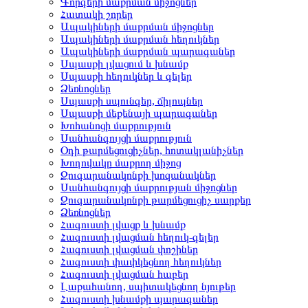
Գորգերի մաքրման միջոցներ
Հատակի շորեր
Ապակիների մաքրման միջոցներ
Ապակիների մաքրման հեղուկներ
Ապակիների մաքրման պարագաներ
Սպասքի լվացում և խնամք
Սպասքի հեղուկներ և գելեր
Ձեռնոցներ
Սպասքի սպունգեր, ճիլոպներ
Սպասքի մեքենայի պարագաներ
Խոհանոցի մաքրություն
Սանհանգույցի մաքրություն
Օդի թարմեցուցիչներ, հոտակլանիչներ
Խողովակը մաքրող միջոց
Զուգարանակոնքի խոզանակներ
Սանհանգույցի մաքրության միջոցներ
Զուգարանակոնքի թարմեցուցիչ սարքեր
Ձեռնոցներ
Հագուստի լվացք և խնամք
Հագուստի լվացման հեղուկ-գելեր
Հագուստի լվացման փոշիներ
Հագուստի փափկեցնող հեղուկներ
Հագուստի լվացման հաբեր
Լաքահանող, սպիտակեցնող նյութեր
Հագուստի խնամքի պարագաներ