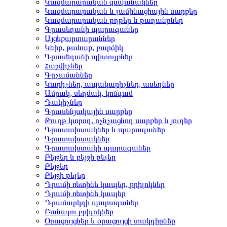
Կազմարարական զսպանակներ
Կազմարարական և լամինացիային սարքեր
Կազմարարական թղթեր և թաղանթներ
Գրասեղանի պարագաներ
Այցեքարտարաններ
Կնիք, թանաք, բարձիկ
Գրասեղանի պիտույքներ
Հաշվիչներ
Գրչամաններ
Կարիչներ, ապակարիչներ, ասեղներ
Ամրակ, սեղմակ, կոճգամ
Դակիչներ
Գրասենյակային սարքեր
Թուղթ կտրող, ոչնչացնող սարքեր և յուղեր
Գրատախտակներ և պարագաներ
Գրատախտակներ
Գրատախտակի պարագաներ
Բեյջեր և բեյջի թելեր
Բեյջեր
Բեյջի թելեր
Դրամի ռետինե կապեր, բրիլոկներ
Դրամի ռետինե կապեր
Դրամարկղի պարագաներ
Բանալու բրիլոկներ
Օրացույցներ և օրացույցի տակդիրներ