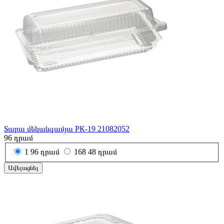
Տարա մեկանգամյա РК-19 21082052
96
դրամ
1
96 դրամ
168
48 դրամ
Ավելացնել