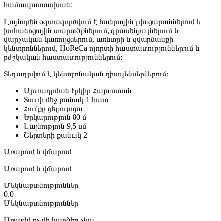
համապատասխան։
Լայնորեն օգտագործվում է հանրային լվացարաններում և
խոհանոցային տարածքներում, գրասենյակներում և
վարչական կառույցներում, առևտրի և զվարճանքի
կենտրոններում, HoReCa ոլորտի հաստատություններում և
բժշկական հաստատություններում։
Տեղադրվում է կենտրոնական դիսպենսերներում։
Արտադրման երկիր
Հայաստան
Տուփի մեջ քանակ
1 հատ
Հումքը
ցելյուլոզա
Երկարություն
80 մ
Լայնություն
9,5 սմ
Շերտերի քանակ
2
Առաքում և վճարում
Առաքում և վճարում
Մեկնաբանություններ
0.0
Մեկնաբանություններ
Առայժմ ոչ մի կարծիք չկա