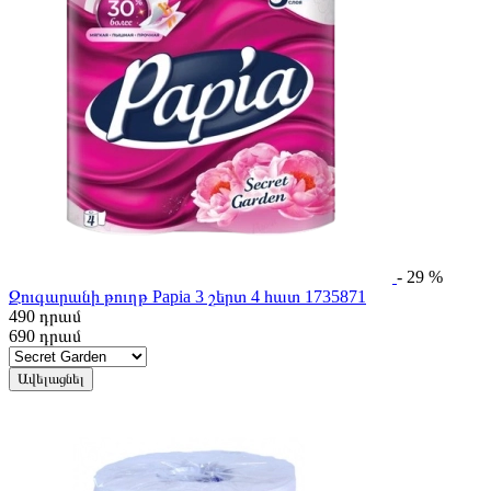
- 29 %
Զուգարանի թուղթ Papia 3 շերտ 4 հատ 1735871
490
դրամ
690
դրամ
Ավելացնել