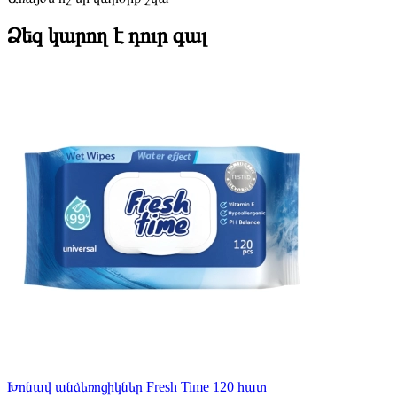
Ձեզ կարող է դուր գալ
Խոնավ անձեռոցիկներ Fresh Time 120 հատ