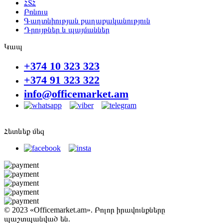
ՀՏՀ
Բոնուս
Գաղտնիության քաղաքականություն
Դրույթներ և պայմաններ
Կապ
+374 10 323 323
+374 91 323 322
info@officemarket.am
Հետևեք մեզ
© 2023 «Officemarket.am». Բոլոր իրավունքները
պաշտպանված են.