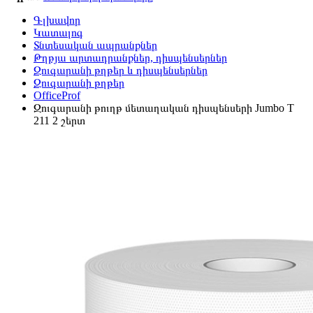
Գլխավոր
Կատալոգ
Տնտեսական ապրանքներ
Թղթյա արտադրանքներ, դիսպենսերներ
Զուգարանի թղթեր և դիսպենսերներ
Զուգարանի թղթեր
OfficeProf
Զուգարանի թուղթ մետաղական դիսպենսերի Jumbo T
211 2 շերտ