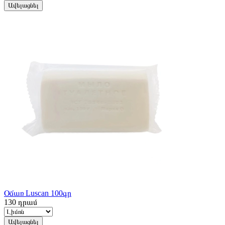
Ավելացնել
Օճառ Luscan 100գր
130
դրամ
Ավելացնել