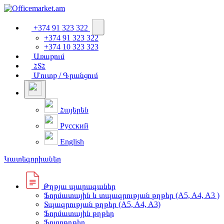
+374 91 323 322
+374 91 323 322
+374 10 323 323
Առաքում
ՀՏՀ
Մուտք / Գրանցում
Հայերեն
Русский
English
Կատեգորիաներ
Թղթյա պարագաներ
Ֆորմատային և տպագրության թղթեր (A5, A4, A3 )
Տպագրության թղթեր (A5, A4, A3)
Ֆորմատային թղթեր
Ֆոտոթղթեր