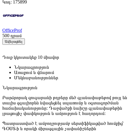
Կոդ:
175899
OfficeProf
500
դրամ
Ավելացնել
Դուք կկուտակեք 10 միավոր
Նկարագրություն
Առաքում և վճարում
Մեկնաբանություններ
Նկարագրություն
Բարձրորակ զուգարանի թղթերը մեծ գլանափաթեթով թույլ են
տալիս զգալիորեն նվազեցնել սպառումը և օգտագործման
հաճախականությունը: Դաջվածքի նախշը գլանափաթեթին
լրացուցիչ փափկություն և ամրություն է հաղորդում:
Պատրաստված է ամբողջությամբ սերտիֆիկացված հումքից՝
ԳՕՍՏ-ի և որակի միջազգային չափանիշներին