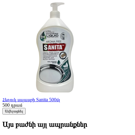
Հեղուկ սպասքի Sanita 500մլ
500
դրամ
Ավելացնել
Այս բաժնի այլ ապրանքներ