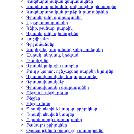
Կազմարարական զսպանակներ
Կազմարարական և լամինացիային սարքեր
Կազմարարական թղթեր և թաղանթներ
Գրասեղանի պարագաներ
Այցեքարտարաններ
Կնիք, թանաք, բարձիկ
Գրասեղանի պիտույքներ
Հաշվիչներ
Գրչամաններ
Կարիչներ, ապակարիչներ, ասեղներ
Ամրակ, սեղմակ, կոճգամ
Դակիչներ
Գրասենյակային սարքեր
Թուղթ կտրող, ոչնչացնող սարքեր և յուղեր
Գրատախտակներ և պարագաներ
Գրատախտակներ
Գրատախտակի պարագաներ
Բեյջեր և բեյջի թելեր
Բեյջեր
Բեյջի թելեր
Դրամի ռետինե կապեր, բրիլոկներ
Դրամի ռետինե կապեր
Դրամարկղի պարագաներ
Բանալու բրիլոկներ
Օրացույցներ և օրացույցի տակդիրներ