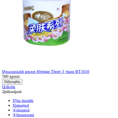
Զուգարանի թուղթ Hengan Thoer 3 շերտ BT1610
560
դրամ
Ավելացնել
Ավելին
Հիմնական
Մեր մասին
Առաքում
Վճարում
Վերադարձ