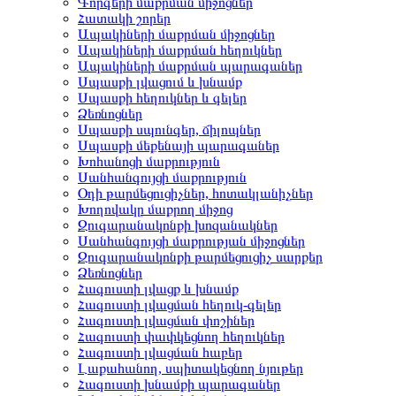
Գորգերի մաքրման միջոցներ
Հատակի շորեր
Ապակիների մաքրման միջոցներ
Ապակիների մաքրման հեղուկներ
Ապակիների մաքրման պարագաներ
Սպասքի լվացում և խնամք
Սպասքի հեղուկներ և գելեր
Ձեռնոցներ
Սպասքի սպունգեր, ճիլոպներ
Սպասքի մեքենայի պարագաներ
Խոհանոցի մաքրություն
Սանհանգույցի մաքրություն
Օդի թարմեցուցիչներ, հոտակլանիչներ
Խողովակը մաքրող միջոց
Զուգարանակոնքի խոզանակներ
Սանհանգույցի մաքրության միջոցներ
Զուգարանակոնքի թարմեցուցիչ սարքեր
Ձեռնոցներ
Հագուստի լվացք և խնամք
Հագուստի լվացման հեղուկ-գելեր
Հագուստի լվացման փոշիներ
Հագուստի փափկեցնող հեղուկներ
Հագուստի լվացման հաբեր
Լաքահանող, սպիտակեցնող նյութեր
Հագուստի խնամքի պարագաներ