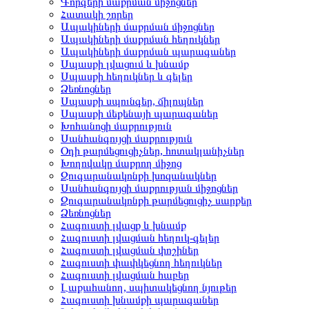
Գորգերի մաքրման միջոցներ
Հատակի շորեր
Ապակիների մաքրման միջոցներ
Ապակիների մաքրման հեղուկներ
Ապակիների մաքրման պարագաներ
Սպասքի լվացում և խնամք
Սպասքի հեղուկներ և գելեր
Ձեռնոցներ
Սպասքի սպունգեր, ճիլոպներ
Սպասքի մեքենայի պարագաներ
Խոհանոցի մաքրություն
Սանհանգույցի մաքրություն
Օդի թարմեցուցիչներ, հոտակլանիչներ
Խողովակը մաքրող միջոց
Զուգարանակոնքի խոզանակներ
Սանհանգույցի մաքրության միջոցներ
Զուգարանակոնքի թարմեցուցիչ սարքեր
Ձեռնոցներ
Հագուստի լվացք և խնամք
Հագուստի լվացման հեղուկ-գելեր
Հագուստի լվացման փոշիներ
Հագուստի փափկեցնող հեղուկներ
Հագուստի լվացման հաբեր
Լաքահանող, սպիտակեցնող նյութեր
Հագուստի խնամքի պարագաներ