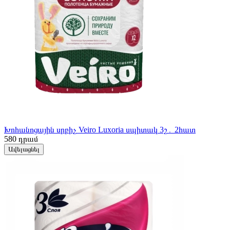
Խոհանոցային սրբիչ Veiro Luxoria սպիտակ 3շ․ 2հատ
580
դրամ
Ավելացնել