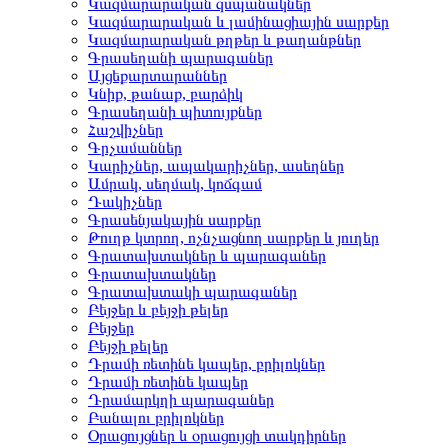
Կազմարարական զսպանակներ
Կազմարարական և լամինացիային սարքեր
Կազմարարական թղթեր և թաղանթներ
Գրասեղանի պարագաներ
Այցեքարտարաններ
Կնիք, թանաք, բարձիկ
Գրասեղանի պիտույքներ
Հաշվիչներ
Գրչամաններ
Կարիչներ, ապակարիչներ, ասեղներ
Ամրակ, սեղմակ, կոճգամ
Դակիչներ
Գրասենյակային սարքեր
Թուղթ կտրող, ոչնչացնող սարքեր և յուղեր
Գրատախտակներ և պարագաներ
Գրատախտակներ
Գրատախտակի պարագաներ
Բեյջեր և բեյջի թելեր
Բեյջեր
Բեյջի թելեր
Դրամի ռետինե կապեր, բրիլոկներ
Դրամի ռետինե կապեր
Դրամարկղի պարագաներ
Բանալու բրիլոկներ
Օրացույցներ և օրացույցի տակդիրներ