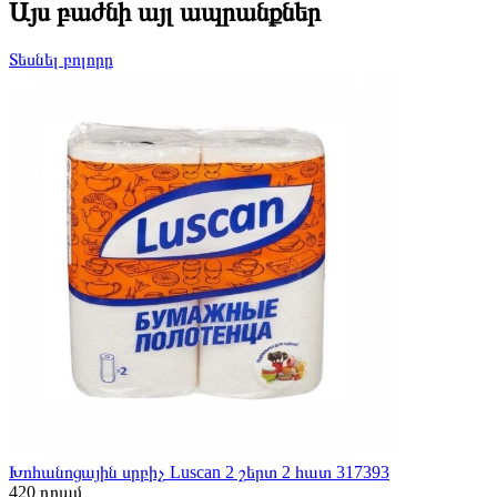
Այս բաժնի այլ ապրանքներ
Տեսնել բոլորը
Խոհանոցային սրբիչ Luscan 2 շերտ 2 հատ 317393
420
դրամ