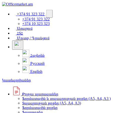
+374 91 323 322
+374 91 323 322
+374 10 323 323
Առաքում
ՀՏՀ
Մուտք / Գրանցում
Հայերեն
Русский
English
Կատեգորիաներ
Թղթյա պարագաներ
Ֆորմատային և տպագրության թղթեր (A5, A4, A3 )
Տպագրության թղթեր (A5, A4, A3)
Ֆորմատային թղթեր
Ֆոտոթղթեր