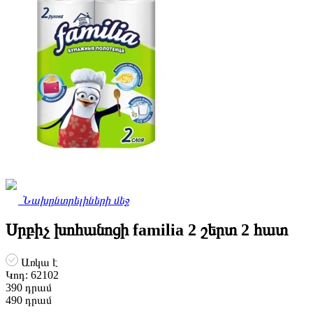
Նախընտրելիների մեջ
Սրբիչ խոհանոցի familia 2 շերտ 2 հատ
Առկա է
Կոդ:
62102
390
դրամ
490
դրամ