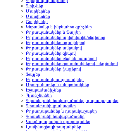
Գրելու պարագաներ
Գրիչներ
Մարկերներ
Մատիտներ
Շտրիխներ
Կնքամոմեր և ինքնահոս գրիչներ
Թղթապանակներ և Ֆայլեր
Թղթապանակներ արխիվային/ռեգիստր
Թղթապանակներ օղակներով
Թղթապանակներ ամրակով
Թղթապանակներ զիպով
Թղթապանակներ ռեզինե կապերով
Թղթապանակներ զսպանակներով, սեղմակով
Թղթապանակներ ֆայլերով
Ֆայլեր
Թղթապանակ պայուսակներ
Արագակարեր և անկյունակներ
Էջաբաժանիչներ
Պլանշետներ
Գրասեղանի հավաքածուներ, դարակաշարեր
Գրասեղանի լրակազմեր
Թղթադարաններ և դարակաշարեր
Գրասեղանի հավաքածուներ
Կազմարարական պարագաներ
Լամինացիայի թաղանթներ