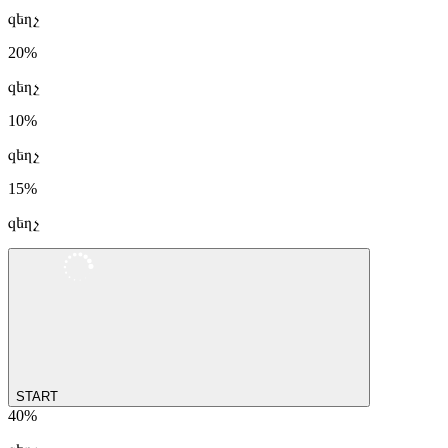
զեղչ
20%
զեղչ
10%
զեղչ
15%
զեղչ
START
40%