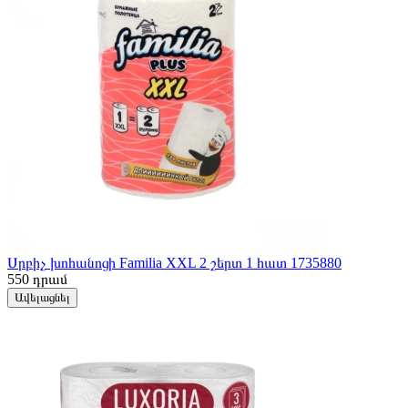
Սրբիչ խոհանոցի Familia XXL 2 շերտ 1 հատ 1735880
550
դրամ
Ավելացնել