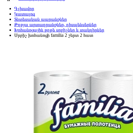
Գլխավոր
Կատալոգ
Տնտեսական ապրանքներ
Թղթյա արտադրանքներ, դիսպենսերներ
Խոհանոցային թղթե սրբիչներ և տակդիրներ
Սրբիչ խոհանոցի familia 2 շերտ 2 հատ