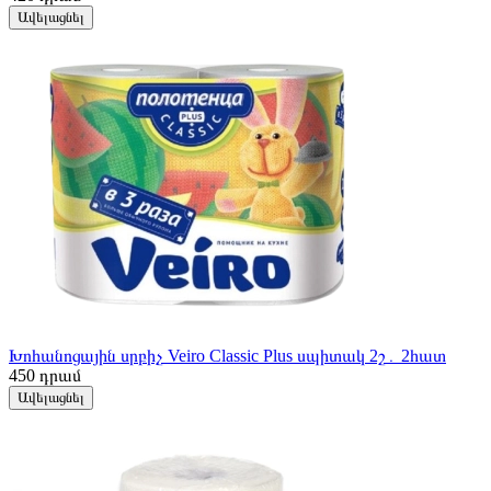
Ավելացնել
Խոհանոցային սրբիչ Veiro Classic Plus սպիտակ 2շ․ 2հատ
450
դրամ
Ավելացնել