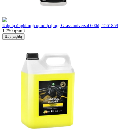
Սփրեյ մեքենայի սրահի փայլ Grass universal 600մլ 1561859
1 750
դրամ
Ավելացնել