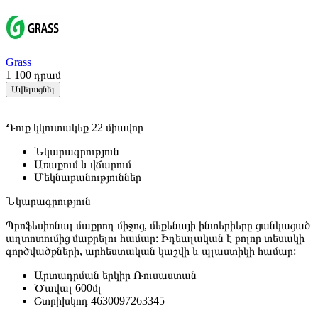
Grass
1 100
դրամ
Ավելացնել
Դուք կկուտակեք 22 միավոր
Նկարագրություն
Առաքում և վճարում
Մեկնաբանություններ
Նկարագրություն
Պրոֆեսիոնալ
մաքրող
միջոց,
մեքենայի
ինտերիերը
ցանկացած
աղտոտումից
մաքրելու
համար։
Իդեալական
է բոլոր տեսակի
գործվածքների
, արհեստական
կաշվի
և
պլաստիկի
համար
:
Արտադրման երկիր
Ռուսաստան
Ծավալ
600մլ
Շտրիխկոդ
4630097263345