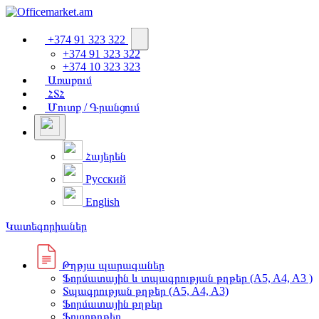
+374 91 323 322
+374 91 323 322
+374 10 323 323
Առաքում
ՀՏՀ
Մուտք / Գրանցում
Հայերեն
Русский
English
Կատեգորիաներ
Թղթյա պարագաներ
Ֆորմատային և տպագրության թղթեր (A5, A4, A3 )
Տպագրության թղթեր (A5, A4, A3)
Ֆորմատային թղթեր
Ֆոտոթղթեր