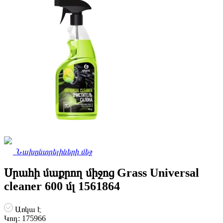
Նախընտրելիների մեջ
Սրահի մաքրող միջոց Grass Universal
cleaner 600 մլ 1561864
Առկա է
Կոդ:
175966