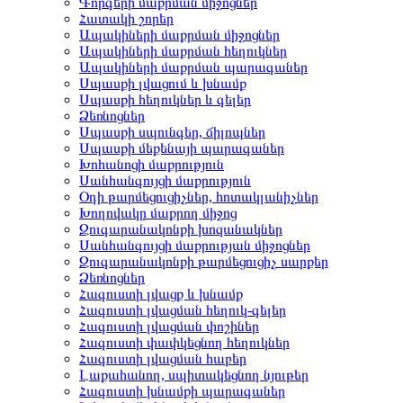
Գորգերի մաքրման միջոցներ
Հատակի շորեր
Ապակիների մաքրման միջոցներ
Ապակիների մաքրման հեղուկներ
Ապակիների մաքրման պարագաներ
Սպասքի լվացում և խնամք
Սպասքի հեղուկներ և գելեր
Ձեռնոցներ
Սպասքի սպունգեր, ճիլոպներ
Սպասքի մեքենայի պարագաներ
Խոհանոցի մաքրություն
Սանհանգույցի մաքրություն
Օդի թարմեցուցիչներ, հոտակլանիչներ
Խողովակը մաքրող միջոց
Զուգարանակոնքի խոզանակներ
Սանհանգույցի մաքրության միջոցներ
Զուգարանակոնքի թարմեցուցիչ սարքեր
Ձեռնոցներ
Հագուստի լվացք և խնամք
Հագուստի լվացման հեղուկ-գելեր
Հագուստի լվացման փոշիներ
Հագուստի փափկեցնող հեղուկներ
Հագուստի լվացման հաբեր
Լաքահանող, սպիտակեցնող նյութեր
Հագուստի խնամքի պարագաներ