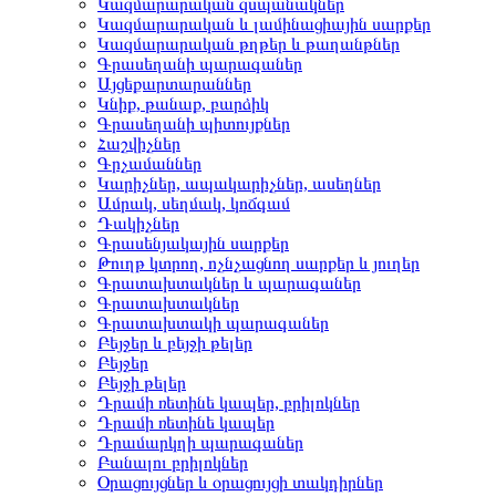
Կազմարարական զսպանակներ
Կազմարարական և լամինացիային սարքեր
Կազմարարական թղթեր և թաղանթներ
Գրասեղանի պարագաներ
Այցեքարտարաններ
Կնիք, թանաք, բարձիկ
Գրասեղանի պիտույքներ
Հաշվիչներ
Գրչամաններ
Կարիչներ, ապակարիչներ, ասեղներ
Ամրակ, սեղմակ, կոճգամ
Դակիչներ
Գրասենյակային սարքեր
Թուղթ կտրող, ոչնչացնող սարքեր և յուղեր
Գրատախտակներ և պարագաներ
Գրատախտակներ
Գրատախտակի պարագաներ
Բեյջեր և բեյջի թելեր
Բեյջեր
Բեյջի թելեր
Դրամի ռետինե կապեր, բրիլոկներ
Դրամի ռետինե կապեր
Դրամարկղի պարագաներ
Բանալու բրիլոկներ
Օրացույցներ և օրացույցի տակդիրներ