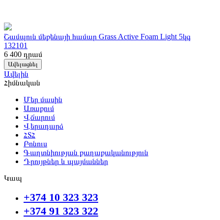
Շամպուն մեքենայի համար Grass Active Foam Light 5կգ
132101
6 400
դրամ
Ավելացնել
Ավելին
Հիմնական
Մեր մասին
Առաքում
Վճարում
Վերադարձ
ՀՏՀ
Բոնուս
Գաղտնիության քաղաքականություն
Դրույթներ և պայմաններ
Կապ
+374 10 323 323
+374 91 323 322