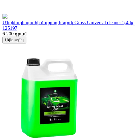
Մեքենայի սրահի մաքրող հեղուկ Grass Universal cleaner 5,4 կգ
125197
6 200
դրամ
Ավելացնել