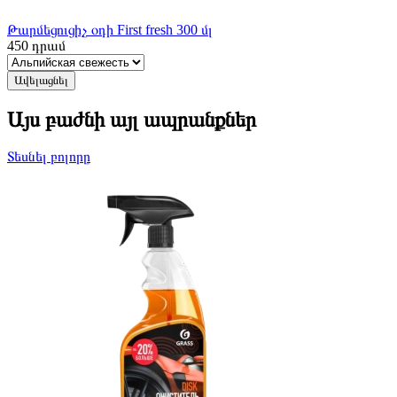
Թարմեցուցիչ օդի First fresh 300 մլ
450
դրամ
Ավելացնել
Այս բաժնի այլ ապրանքներ
Տեսնել բոլորը