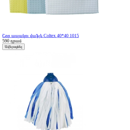
Շոր ապակու վաֆլե Coltex 40*40 1015
590
դրամ
Ավելացնել