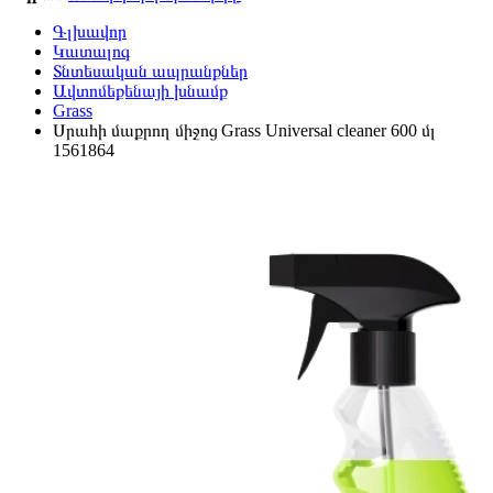
Գլխավոր
Կատալոգ
Տնտեսական ապրանքներ
Ավտոմեքենայի խնամք
Grass
Սրահի մաքրող միջոց Grass Universal cleaner 600 մլ
1561864