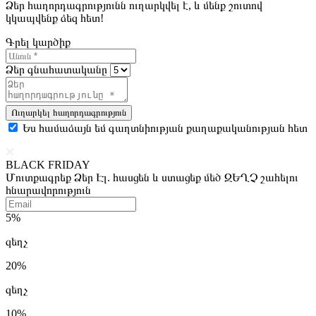
Ձեր հաղորդագրությունն ուղարկվել է, և մենք շուտով
կկապվենք ձեզ հետ!
Գրել կարծիք
Ձեր գնահատականը
Ուղարկել հաղորդագրություն
Ես համաձայն եմ գաղտնիության քաղաքականության հետ
BLACK FRIDAY
Մուտքագրեք Ձեր Էլ. հասցեն և ստացեք մեծ ԶԵՂՉ շահելու
հնարավորություն
5%
զեղչ
20%
զեղչ
10%