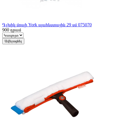
Գլխիկ մոպի York պահեստային 29 սմ 075070
900
դրամ
Ավելացնել