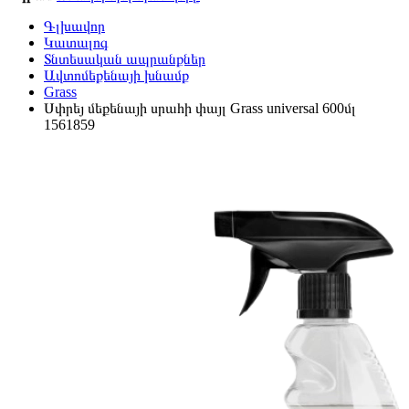
Գլխավոր
Կատալոգ
Տնտեսական ապրանքներ
Ավտոմեքենայի խնամք
Grass
Սփրեյ մեքենայի սրահի փայլ Grass universal 600մլ
1561859