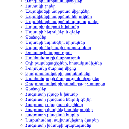
Գորգերի մաքրման միջոցներ
Հատակի շորեր
Ապակիների մաքրման միջոցներ
Ապակիների մաքրման հեղուկներ
Ապակիների մաքրման պարագաներ
Սպասքի լվացում և խնամք
Սպասքի հեղուկներ և գելեր
Ձեռնոցներ
Սպասքի սպունգեր, ճիլոպներ
Սպասքի մեքենայի պարագաներ
Խոհանոցի մաքրություն
Սանհանգույցի մաքրություն
Օդի թարմեցուցիչներ, հոտակլանիչներ
Խողովակը մաքրող միջոց
Զուգարանակոնքի խոզանակներ
Սանհանգույցի մաքրության միջոցներ
Զուգարանակոնքի թարմեցուցիչ սարքեր
Ձեռնոցներ
Հագուստի լվացք և խնամք
Հագուստի լվացման հեղուկ-գելեր
Հագուստի լվացման փոշիներ
Հագուստի փափկեցնող հեղուկներ
Հագուստի լվացման հաբեր
Լաքահանող, սպիտակեցնող նյութեր
Հագուստի խնամքի պարագաներ