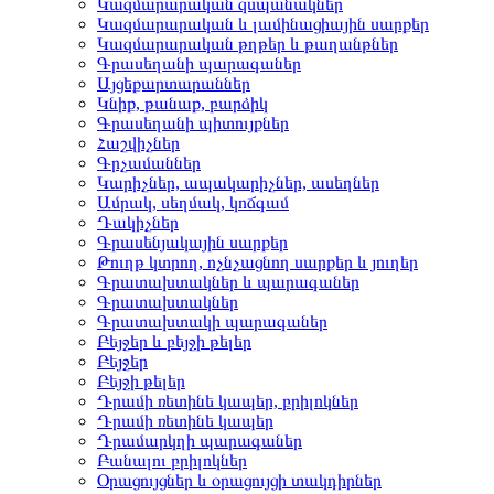
Կազմարարական զսպանակներ
Կազմարարական և լամինացիային սարքեր
Կազմարարական թղթեր և թաղանթներ
Գրասեղանի պարագաներ
Այցեքարտարաններ
Կնիք, թանաք, բարձիկ
Գրասեղանի պիտույքներ
Հաշվիչներ
Գրչամաններ
Կարիչներ, ապակարիչներ, ասեղներ
Ամրակ, սեղմակ, կոճգամ
Դակիչներ
Գրասենյակային սարքեր
Թուղթ կտրող, ոչնչացնող սարքեր և յուղեր
Գրատախտակներ և պարագաներ
Գրատախտակներ
Գրատախտակի պարագաներ
Բեյջեր և բեյջի թելեր
Բեյջեր
Բեյջի թելեր
Դրամի ռետինե կապեր, բրիլոկներ
Դրամի ռետինե կապեր
Դրամարկղի պարագաներ
Բանալու բրիլոկներ
Օրացույցներ և օրացույցի տակդիրներ