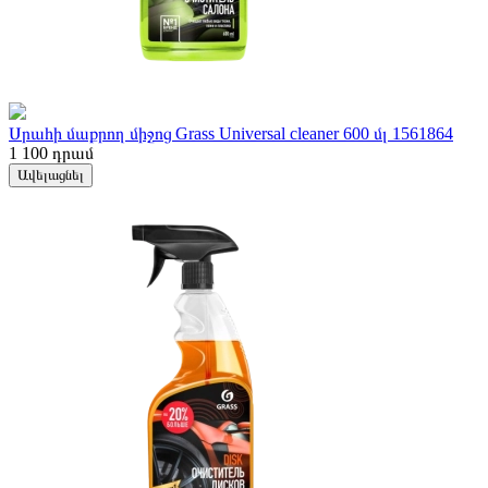
Սրահի մաքրող միջոց Grass Universal cleaner 600 մլ 1561864
1 100
դրամ
Ավելացնել