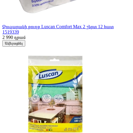
Զուգարանի թուղթ Luscan Comfort Max 2 շերտ 12 հատ
1519339
2 990
դրամ
Ավելացնել