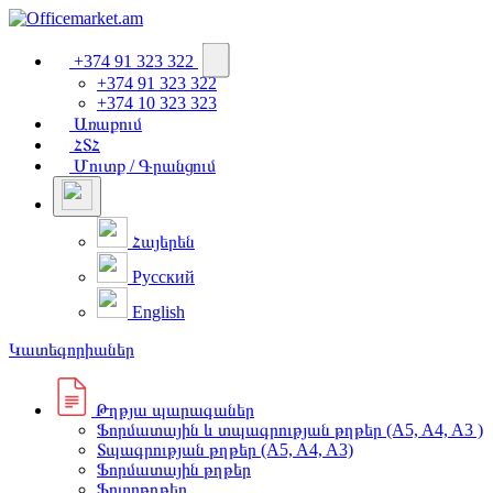
+374 91 323 322
+374 91 323 322
+374 10 323 323
Առաքում
ՀՏՀ
Մուտք / Գրանցում
Հայերեն
Русский
English
Կատեգորիաներ
Թղթյա պարագաներ
Ֆորմատային և տպագրության թղթեր (A5, A4, A3 )
Տպագրության թղթեր (A5, A4, A3)
Ֆորմատային թղթեր
Ֆոտոթղթեր