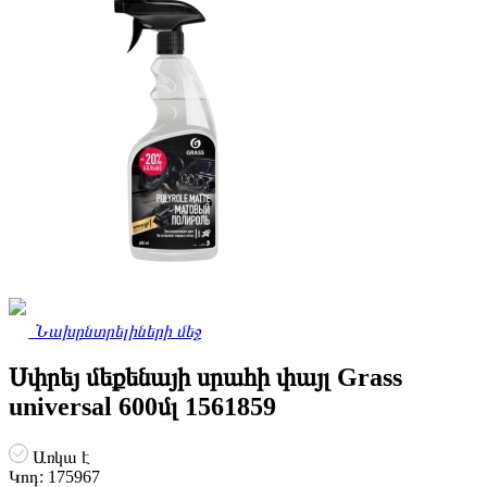
Նախընտրելիների մեջ
Սփրեյ մեքենայի սրահի փայլ Grass
universal 600մլ 1561859
Առկա է
Կոդ:
175967