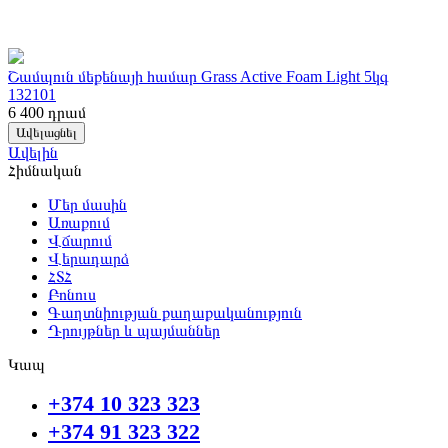
Շամպուն մեքենայի համար Grass Active Foam Light 5կգ
132101
6 400
դրամ
Ավելացնել
Ավելին
Հիմնական
Մեր մասին
Առաքում
Վճարում
Վերադարձ
ՀՏՀ
Բոնուս
Գաղտնիության քաղաքականություն
Դրույթներ և պայմաններ
Կապ
+374 10 323 323
+374 91 323 322