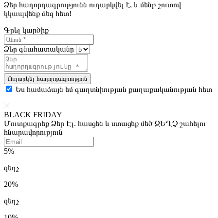
Ձեր հաղորդագրությունն ուղարկվել է, և մենք շուտով
կկապվենք ձեզ հետ!
Գրել կարծիք
Ձեր գնահատականը
Ուղարկել հաղորդագրություն
Ես համաձայն եմ գաղտնիության քաղաքականության հետ
BLACK FRIDAY
Մուտքագրեք Ձեր Էլ. հասցեն և ստացեք մեծ ԶԵՂՉ շահելու
հնարավորություն
5%
զեղչ
20%
զեղչ
10%