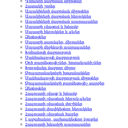
Գորգերի մաքրման միջոցներ
Հատակի շորեր
Ապակիների մաքրման միջոցներ
Ապակիների մաքրման հեղուկներ
Ապակիների մաքրման պարագաներ
Սպասքի լվացում և խնամք
Սպասքի հեղուկներ և գելեր
Ձեռնոցներ
Սպասքի սպունգեր, ճիլոպներ
Սպասքի մեքենայի պարագաներ
Խոհանոցի մաքրություն
Սանհանգույցի մաքրություն
Օդի թարմեցուցիչներ, հոտակլանիչներ
Խողովակը մաքրող միջոց
Զուգարանակոնքի խոզանակներ
Սանհանգույցի մաքրության միջոցներ
Զուգարանակոնքի թարմեցուցիչ սարքեր
Ձեռնոցներ
Հագուստի լվացք և խնամք
Հագուստի լվացման հեղուկ-գելեր
Հագուստի լվացման փոշիներ
Հագուստի փափկեցնող հեղուկներ
Հագուստի լվացման հաբեր
Լաքահանող, սպիտակեցնող նյութեր
Հագուստի խնամքի պարագաներ