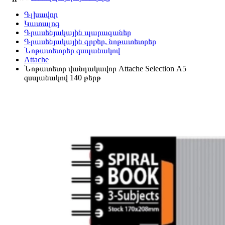
Գլխավոր
Կատալոգ
Գրասենյակային պարագաներ
Գրասենյակային գրքեր, նոթատետրեր
Նոթատետրեր զսպանակով
Attache
Նոթատետր վանդակավոր Attache Selection А5
զսպանակով 140 թերթ