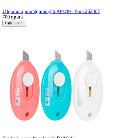
Մկրատ գրասենյակային Attache 19 սմ 262862
700
դրամ
Ավելացնել