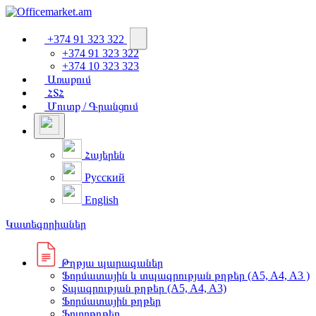
+374 91 323 322
+374 91 323 322
+374 10 323 323
Առաքում
ՀՏՀ
Մուտք / Գրանցում
Հայերեն
Русский
English
Կատեգորիաներ
Թղթյա պարագաներ
Ֆորմատային և տպագրության թղթեր (A5, A4, A3 )
Տպագրության թղթեր (A5, A4, A3)
Ֆորմատային թղթեր
Ֆոտոթղթեր