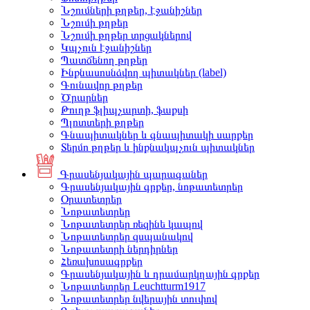
Նշումների թղթեր, էջանիշներ
Նշումի թղթեր
Նշումի թղթեր տրցակներով
Կպչուն էջանիշներ
Պատճենող թղթեր
Ինքնասոսնձվող պիտակներ (label)
Գունավոր թղթեր
Ծրարներ
Թուղթ ֆլիպչարտի, ֆաքսի
Պլոտտերի թղթեր
Գնապիտակներ և գնապիտակի սարքեր
Տերմո թղթեր և ինքնակպչուն պիտակներ
Գրասենյակային պարագաներ
Գրասենյակային գրքեր, նոթատետրեր
Օրատետրեր
Նոթատետրեր
Նոթատետրեր ռեզինե կապով
Նոթատետրեր զսպանակով
Նոթատետրի ներդիրներ
Հեռախոսագրքեր
Գրասենյակային և դրամարկղային գրքեր
Նոթատետրեր Leuchtturm1917
Նոթատետրեր նվերային տուփով