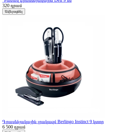
Դանակ գրասենյակային Deli 9 մմ
320
դրամ
Ավելացնել
Գրասենյակային լրակազմ Berlingo Instinct 9 կտոր
6 500
դրամ