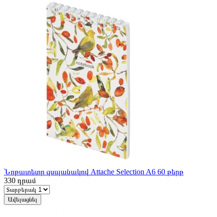
Նոթատետր զսպանակով Attache Selection A6 60 թերթ
330
դրամ
Ավելացնել