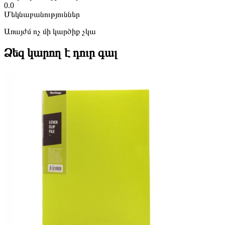
0.0
Մեկնաբանություններ
Առայժմ ոչ մի կարծիք չկա
Ձեզ կարող է դուր գալ