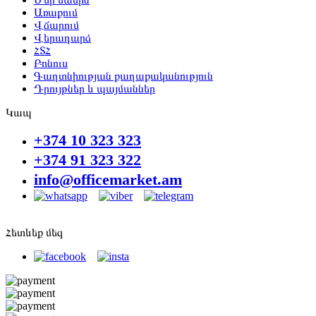
Առաքում
Վճարում
Վերադարձ
ՀՏՀ
Բոնուս
Գաղտնիության քաղաքականություն
Դրույթներ և պայմաններ
Կապ
+374 10 323 323
+374 91 323 322
info@officemarket.am
Հետևեք մեզ