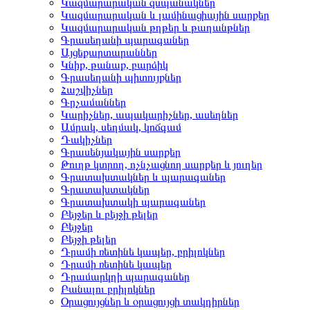
Կազմարարական զսպանակներ
Կազմարարական և լամինացիային սարքեր
Կազմարարական թղթեր և թաղանթներ
Գրասեղանի պարագաներ
Այցեքարտարաններ
Կնիք, թանաք, բարձիկ
Գրասեղանի պիտույքներ
Հաշվիչներ
Գրչամաններ
Կարիչներ, ապակարիչներ, ասեղներ
Ամրակ, սեղմակ, կոճգամ
Դակիչներ
Գրասենյակային սարքեր
Թուղթ կտրող, ոչնչացնող սարքեր և յուղեր
Գրատախտակներ և պարագաներ
Գրատախտակներ
Գրատախտակի պարագաներ
Բեյջեր և բեյջի թելեր
Բեյջեր
Բեյջի թելեր
Դրամի ռետինե կապեր, բրիլոկներ
Դրամի ռետինե կապեր
Դրամարկղի պարագաներ
Բանալու բրիլոկներ
Օրացույցներ և օրացույցի տակդիրներ