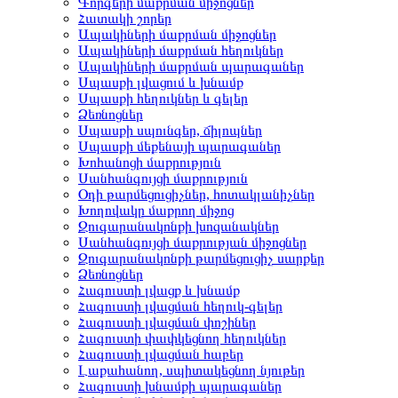
Գորգերի մաքրման միջոցներ
Հատակի շորեր
Ապակիների մաքրման միջոցներ
Ապակիների մաքրման հեղուկներ
Ապակիների մաքրման պարագաներ
Սպասքի լվացում և խնամք
Սպասքի հեղուկներ և գելեր
Ձեռնոցներ
Սպասքի սպունգեր, ճիլոպներ
Սպասքի մեքենայի պարագաներ
Խոհանոցի մաքրություն
Սանհանգույցի մաքրություն
Օդի թարմեցուցիչներ, հոտակլանիչներ
Խողովակը մաքրող միջոց
Զուգարանակոնքի խոզանակներ
Սանհանգույցի մաքրության միջոցներ
Զուգարանակոնքի թարմեցուցիչ սարքեր
Ձեռնոցներ
Հագուստի լվացք և խնամք
Հագուստի լվացման հեղուկ-գելեր
Հագուստի լվացման փոշիներ
Հագուստի փափկեցնող հեղուկներ
Հագուստի լվացման հաբեր
Լաքահանող, սպիտակեցնող նյութեր
Հագուստի խնամքի պարագաներ