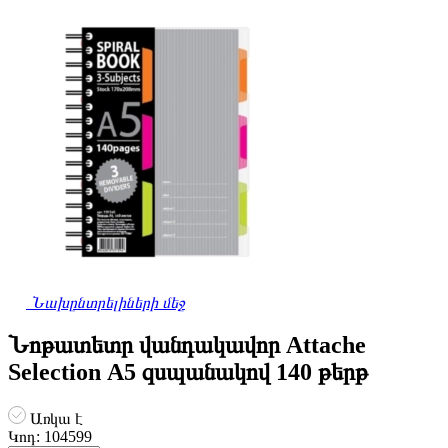
Նախընտրելիների մեջ
Նոթատետր վանդակավոր Attache
Selection А5 զսպանակով 140 թերթ
Առկա է
Կոդ:
104599