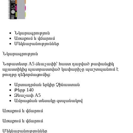
Նկարագրություն
Առաքում և վճարում
Մեկնաբանություններ
Նկարագրություն
Նոթատետր A5 ձևաչափի՝ հաստ դաջված թափանցիկ
պլաստիկից պատրաստված կափարիչը պաշտպանում է
թուղթը դեֆորմացումից:
Արտադրման երկիր
Չինաստան
Թերթ
140
Ձևաչափ
A5
Ամրացման տեսակը
զսպանակով
Առաքում և վճարում
Առաքում և վճարում
Մեկնաբանություններ