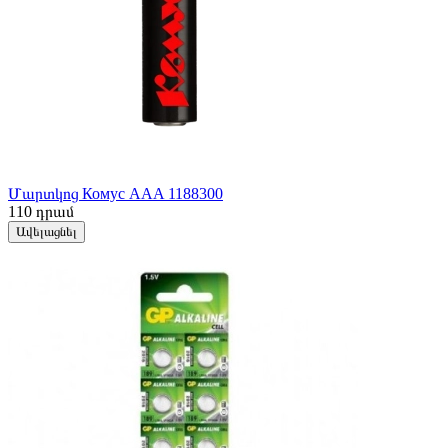
Մարտկոց Комус AAA 1188300
110
դրամ
Ավելացնել