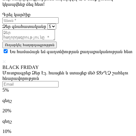
կկապվենք ձեզ հետ!
Գրել կարծիք
Ձեր գնահատականը
Ուղարկել հաղորդագրություն
Ես համաձայն եմ գաղտնիության քաղաքականության հետ
BLACK FRIDAY
Մուտքագրեք Ձեր Էլ. հասցեն և ստացեք մեծ ԶԵՂՉ շահելու
հնարավորություն
5%
զեղչ
20%
զեղչ
10%