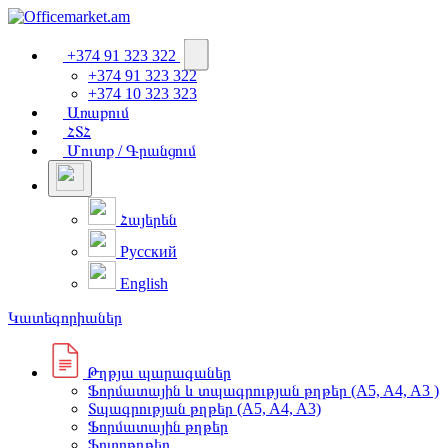
+374 91 323 322
+374 91 323 322
+374 10 323 323
Առաքում
ՀՏՀ
Մուտք / Գրանցում
Հայերեն
Русский
English
Կատեգորիաներ
Թղթյա պարագաներ
Ֆորմատային և տպագրության թղթեր (A5, A4, A3 )
Տպագրության թղթեր (A5, A4, A3)
Ֆորմատային թղթեր
Ֆոտոթղթեր