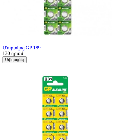
Մարտկոց GP 189
130
դրամ
Ավելացնել