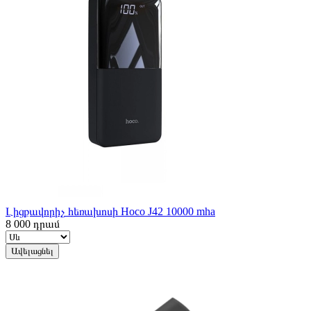
Լիցքավորիչ հեռախոսի Hoco J42 10000 mha
8 000
դրամ
Ավելացնել