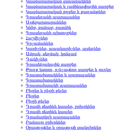
Կազմարարական զսպանակներ
Կազմարարական և լամինացիային սարքեր
Կազմարարական թղթեր և թաղանթներ
Գրասեղանի պարագաներ
Այցեքարտարաններ
Կնիք, թանաք, բարձիկ
Գրասեղանի պիտույքներ
Հաշվիչներ
Գրչամաններ
Կարիչներ, ապակարիչներ, ասեղներ
Ամրակ, սեղմակ, կոճգամ
Դակիչներ
Գրասենյակային սարքեր
Թուղթ կտրող, ոչնչացնող սարքեր և յուղեր
Գրատախտակներ և պարագաներ
Գրատախտակներ
Գրատախտակի պարագաներ
Բեյջեր և բեյջի թելեր
Բեյջեր
Բեյջի թելեր
Դրամի ռետինե կապեր, բրիլոկներ
Դրամի ռետինե կապեր
Դրամարկղի պարագաներ
Բանալու բրիլոկներ
Օրացույցներ և օրացույցի տակդիրներ