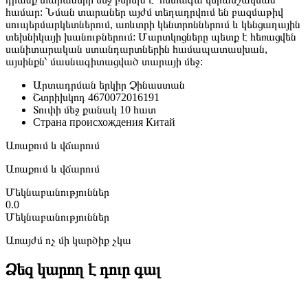
համար: Նման տարաներ այժմ տեղադրվում են բազմաթիվ
սուպերմարկետներում, առևտրի կենտրոններում և կենցաղային
տեխնիկայի խանութներում: Մարտկոցները պետք է հեռացվեն
սանիտարական ստանդարտներին համապատասխան,
այսինքն՝ մասնագիտացված տարայի մեջ:
Արտադրման երկիր
Չինաստան
Շտրիխկոդ
4670072016191
Տուփի մեջ քանակ
10 հատ
Страна происхождения
Китай
Առաքում և վճարում
Առաքում և վճարում
Մեկնաբանություններ
0.0
Մեկնաբանություններ
Առայժմ ոչ մի կարծիք չկա
Ձեզ կարող է դուր գալ