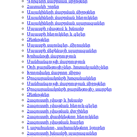
Գորգերի մաքրման միջոցներ
Հատակի շորեր
Ապակիների մաքրման միջոցներ
Ապակիների մաքրման հեղուկներ
Ապակիների մաքրման պարագաներ
Սպասքի լվացում և խնամք
Սպասքի հեղուկներ և գելեր
Ձեռնոցներ
Սպասքի սպունգեր, ճիլոպներ
Սպասքի մեքենայի պարագաներ
Խոհանոցի մաքրություն
Սանհանգույցի մաքրություն
Օդի թարմեցուցիչներ, հոտակլանիչներ
Խողովակը մաքրող միջոց
Զուգարանակոնքի խոզանակներ
Սանհանգույցի մաքրության միջոցներ
Զուգարանակոնքի թարմեցուցիչ սարքեր
Ձեռնոցներ
Հագուստի լվացք և խնամք
Հագուստի լվացման հեղուկ-գելեր
Հագուստի լվացման փոշիներ
Հագուստի փափկեցնող հեղուկներ
Հագուստի լվացման հաբեր
Լաքահանող, սպիտակեցնող նյութեր
Հագուստի խնամքի պարագաներ