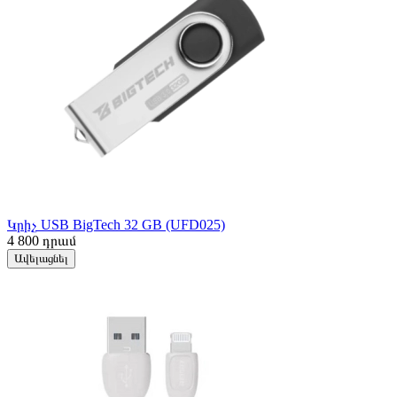
Կրիչ USB BigTech 32 GB (UFD025)
4 800
դրամ
Ավելացնել