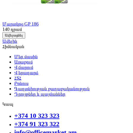
Մարտկոց GP 186
140
դրամ
Ավելացնել
Ավելին
Հիմնական
Մեր մասին
Առաքում
Վճարում
Վերադարձ
ՀՏՀ
Բոնուս
Գաղտնիության քաղաքականություն
Դրույթներ և պայմաններ
Կապ
+374 10 323 323
+374 91 323 322
info@officemarket.am