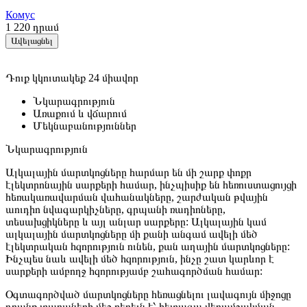
Комус
1 220
դրամ
Ավելացնել
Դուք կկուտակեք 24 միավոր
Նկարագրություն
Առաքում և վճարում
Մեկնաբանություններ
Նկարագրություն
Ալկալային մարտկոցները հարմար են մի շարք փոքր
էլեկտրոնային սարքերի համար, ինչպիսիք են հեռուստացույցի
հեռակառավարման վահանակները, շարժական թվային
աուդիո նվագարկիչները, գրպանի ռադիոները,
տեսախցիկները և այլ անլար սարքերը: Ալկալային կամ
ալկալային մարտկոցները մի քանի անգամ ավելի մեծ
էլեկտրական հզորություն ունեն, քան աղային մարտկոցները:
Ինչպես նաև ավելի մեծ հզորություն, ինչը շատ կարևոր է
սարքերի ամբողջ հզորությամբ շահագործման համար:
Օգտագործված մարտկոցները հեռացնելու լավագույն միջոցը
դրանք տարաների մեջ բերելն է՝ հետագա վերամշակման