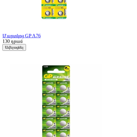
Մարտկոց GP A76
130
դրամ
Ավելացնել