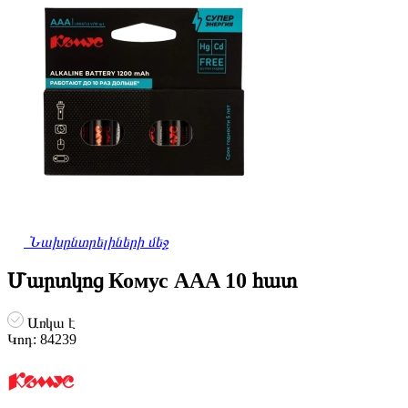
Նախընտրելիների մեջ
Մարտկոց Комус AAA 10 հատ
Առկա է
Կոդ:
84239