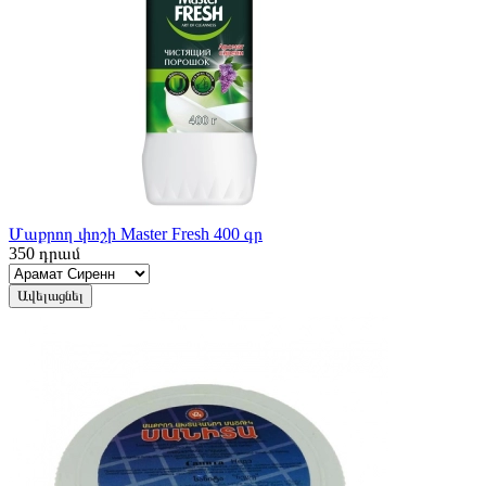
Մաքրող փոշի Master Fresh 400 գր
350
դրամ
Ավելացնել