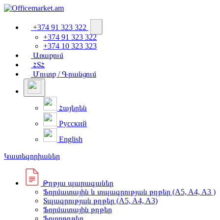
+374 91 323 322
+374 91 323 322
+374 10 323 323
Առաքում
ՀՏՀ
Մուտք / Գրանցում
Հայերեն
Русский
English
Կատեգորիաներ
Թղթյա պարագաներ
Ֆորմատային և տպագրության թղթեր (A5, A4, A3 )
Տպագրության թղթեր (A5, A4, A3)
Ֆորմատային թղթեր
Ֆոտոթղթեր