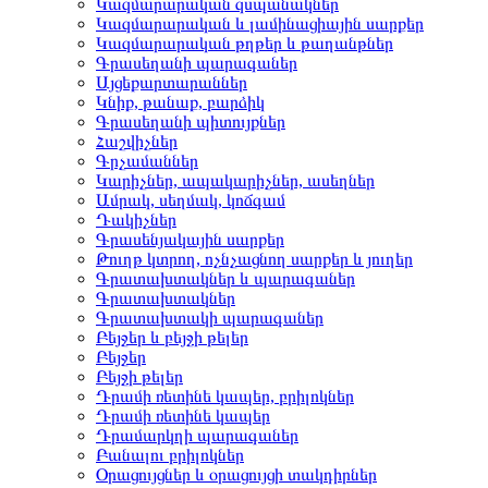
Կազմարարական զսպանակներ
Կազմարարական և լամինացիային սարքեր
Կազմարարական թղթեր և թաղանթներ
Գրասեղանի պարագաներ
Այցեքարտարաններ
Կնիք, թանաք, բարձիկ
Գրասեղանի պիտույքներ
Հաշվիչներ
Գրչամաններ
Կարիչներ, ապակարիչներ, ասեղներ
Ամրակ, սեղմակ, կոճգամ
Դակիչներ
Գրասենյակային սարքեր
Թուղթ կտրող, ոչնչացնող սարքեր և յուղեր
Գրատախտակներ և պարագաներ
Գրատախտակներ
Գրատախտակի պարագաներ
Բեյջեր և բեյջի թելեր
Բեյջեր
Բեյջի թելեր
Դրամի ռետինե կապեր, բրիլոկներ
Դրամի ռետինե կապեր
Դրամարկղի պարագաներ
Բանալու բրիլոկներ
Օրացույցներ և օրացույցի տակդիրներ