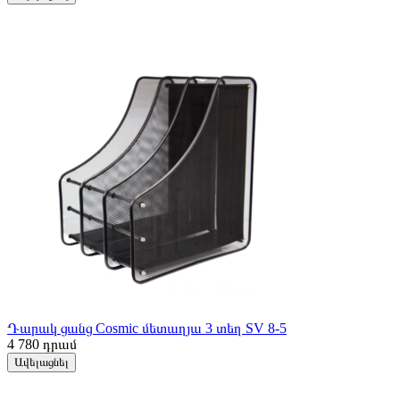
Դարակ ցանց Cosmic մետաղյա 3 տեղ SV 8-5
4 780
դրամ
Ավելացնել