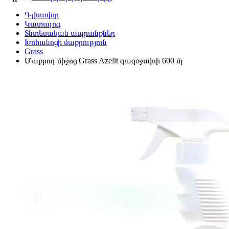
Գլխավոր
Կատալոգ
Տնտեսական ապրանքներ
Խոհանոցի մաքրություն
Grass
Մաքրող միջոց Grass Azelit գազօջախի 600 մլ