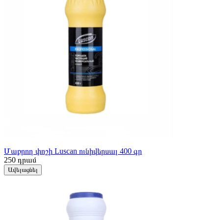
Մաքրող փոշի Luscan ունիվերսալ 400 գր
250
դրամ
Ավելացնել