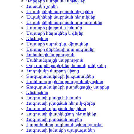
Գորգերի մաքրման միջոցներ
Հատակի շորեր
Ապակիների մաքրման միջոցներ
Ապակիների մաքրման հեղուկներ
Ապակիների մաքրման պարագաներ
Սպասքի լվացում և խնամք
Սպասքի հեղուկներ և գելեր
Ձեռնոցներ
Սպասքի սպունգեր, ճիլոպներ
Սպասքի մեքենայի պարագաներ
Խոհանոցի մաքրություն
Սանհանգույցի մաքրություն
Օդի թարմեցուցիչներ, հոտակլանիչներ
Խողովակը մաքրող միջոց
Զուգարանակոնքի խոզանակներ
Սանհանգույցի մաքրության միջոցներ
Զուգարանակոնքի թարմեցուցիչ սարքեր
Ձեռնոցներ
Հագուստի լվացք և խնամք
Հագուստի լվացման հեղուկ-գելեր
Հագուստի լվացման փոշիներ
Հագուստի փափկեցնող հեղուկներ
Հագուստի լվացման հաբեր
Լաքահանող, սպիտակեցնող նյութեր
Հագուստի խնամքի պարագաներ