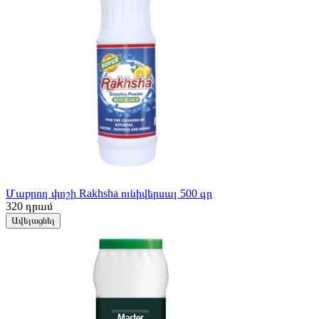
Մաքրող փոշի Rakhsha ունիվերսալ 500 գր
320
դրամ
Ավելացնել