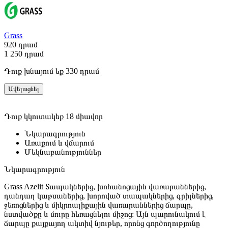
Grass
920
դրամ
1 250
դրամ
Դուք խնայում եք 330 դրամ
Ավելացնել
Դուք կկուտակեք 18 միավոր
Նկարագրություն
Առաքում և վճարում
Մեկնաբանություններ
Նկարագրություն
Grass Azelit Տապակներից, խոհանոցային վառարաններից,
դանդաղ կաթսաներից, խորոված տապակներից, գրիլներից,
ջեռոցներից և միկրոալիքային վառարաններից ճարպը,
նստվածքը և մուրը հեռացնելու միջոց: Այն պարունակում է
ճարպը քայքայող ակտիվ նյութեր, որոնց գործողությունը