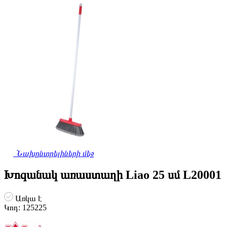
Նախընտրելիների մեջ
Խոզանակ առաստաղի Liao 25 սմ L20001
Առկա է
Կոդ:
125225