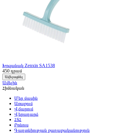
Խոզանակ Zenxin SA1538
450
դրամ
Ավելացնել
Ավելին
Հիմնական
Մեր մասին
Առաքում
Վճարում
Վերադարձ
ՀՏՀ
Բոնուս
Գաղտնիության քաղաքականություն