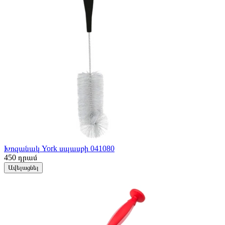
Խոզանակ York սպասքի 041080
450
դրամ
Ավելացնել