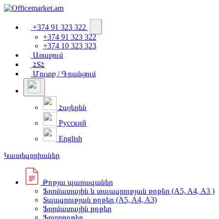
+374 91 323 322
+374 91 323 322
+374 10 323 323
Առաքում
ՀՏՀ
Մուտք / Գրանցում
Հայերեն
Русский
English
Կատեգորիաներ
Թղթյա պարագաներ
Ֆորմատային և տպագրության թղթեր (A5, A4, A3 )
Տպագրության թղթեր (A5, A4, A3)
Ֆորմատային թղթեր
Ֆոտոթղթեր