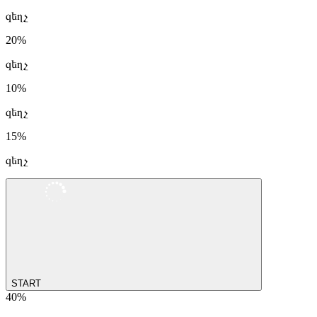
զեղչ
20%
զեղչ
10%
զեղչ
15%
զեղչ
START
40%