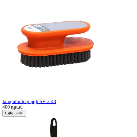
Խոզանակ գորգի SV-2-43
400
դրամ
Ավելացնել