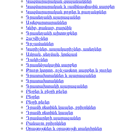
Կազմարարական զսպանակներ
Կազմարարական և լամինացիային սարքեր
Կազմարարական թղթեր և թաղանթներ
Գրասեղանի պարագաներ
Այցեքարտարաններ
Կնիք, թանաք, բարձիկ
Գրասեղանի պիտույքներ
Հաշվիչներ
Գրչամաններ
Կարիչներ, ապակարիչներ, ասեղներ
Ամրակ, սեղմակ, կոճգամ
Դակիչներ
Գրասենյակային սարքեր
Թուղթ կտրող, ոչնչացնող սարքեր և յուղեր
Գրատախտակներ և պարագաներ
Գրատախտակներ
Գրատախտակի պարագաներ
Բեյջեր և բեյջի թելեր
Բեյջեր
Բեյջի թելեր
Դրամի ռետինե կապեր, բրիլոկներ
Դրամի ռետինե կապեր
Դրամարկղի պարագաներ
Բանալու բրիլոկներ
Օրացույցներ և օրացույցի տակդիրներ