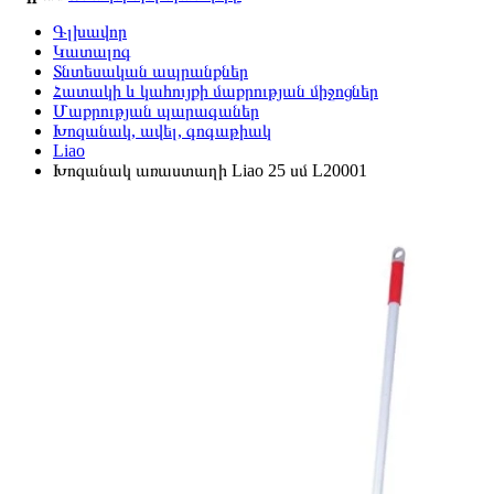
Գլխավոր
Կատալոգ
Տնտեսական ապրանքներ
Հատակի և կահույքի մաքրության միջոցներ
Մաքրության պարագաներ
Խոզանակ, ավել, գոգաթիակ
Liao
Խոզանակ առաստաղի Liao 25 սմ L20001