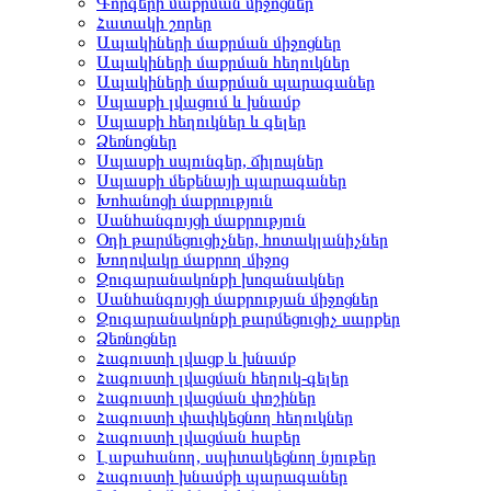
Գորգերի մաքրման միջոցներ
Հատակի շորեր
Ապակիների մաքրման միջոցներ
Ապակիների մաքրման հեղուկներ
Ապակիների մաքրման պարագաներ
Սպասքի լվացում և խնամք
Սպասքի հեղուկներ և գելեր
Ձեռնոցներ
Սպասքի սպունգեր, ճիլոպներ
Սպասքի մեքենայի պարագաներ
Խոհանոցի մաքրություն
Սանհանգույցի մաքրություն
Օդի թարմեցուցիչներ, հոտակլանիչներ
Խողովակը մաքրող միջոց
Զուգարանակոնքի խոզանակներ
Սանհանգույցի մաքրության միջոցներ
Զուգարանակոնքի թարմեցուցիչ սարքեր
Ձեռնոցներ
Հագուստի լվացք և խնամք
Հագուստի լվացման հեղուկ-գելեր
Հագուստի լվացման փոշիներ
Հագուստի փափկեցնող հեղուկներ
Հագուստի լվացման հաբեր
Լաքահանող, սպիտակեցնող նյութեր
Հագուստի խնամքի պարագաներ