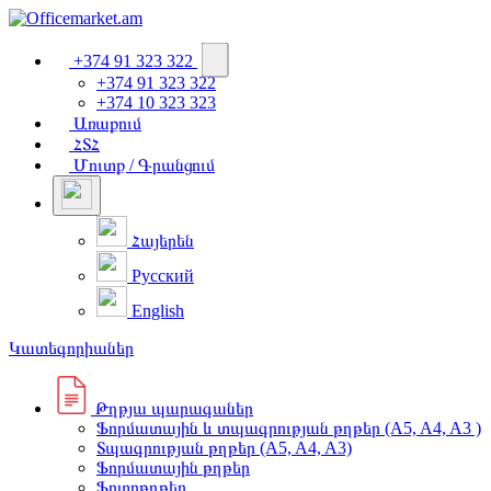
+374 91 323 322
+374 91 323 322
+374 10 323 323
Առաքում
ՀՏՀ
Մուտք / Գրանցում
Հայերեն
Русский
English
Կատեգորիաներ
Թղթյա պարագաներ
Ֆորմատային և տպագրության թղթեր (A5, A4, A3 )
Տպագրության թղթեր (A5, A4, A3)
Ֆորմատային թղթեր
Ֆոտոթղթեր