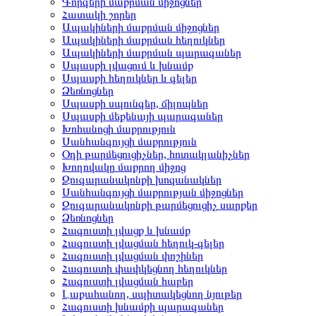
Գորգերի մաքրման միջոցներ
Հատակի շորեր
Ապակիների մաքրման միջոցներ
Ապակիների մաքրման հեղուկներ
Ապակիների մաքրման պարագաներ
Սպասքի լվացում և խնամք
Սպասքի հեղուկներ և գելեր
Ձեռնոցներ
Սպասքի սպունգեր, ճիլոպներ
Սպասքի մեքենայի պարագաներ
Խոհանոցի մաքրություն
Սանհանգույցի մաքրություն
Օդի թարմեցուցիչներ, հոտակլանիչներ
Խողովակը մաքրող միջոց
Զուգարանակոնքի խոզանակներ
Սանհանգույցի մաքրության միջոցներ
Զուգարանակոնքի թարմեցուցիչ սարքեր
Ձեռնոցներ
Հագուստի լվացք և խնամք
Հագուստի լվացման հեղուկ-գելեր
Հագուստի լվացման փոշիներ
Հագուստի փափկեցնող հեղուկներ
Հագուստի լվացման հաբեր
Լաքահանող, սպիտակեցնող նյութեր
Հագուստի խնամքի պարագաներ