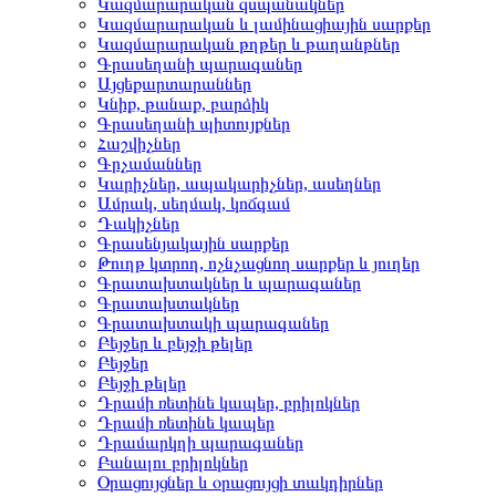
Կազմարարական զսպանակներ
Կազմարարական և լամինացիային սարքեր
Կազմարարական թղթեր և թաղանթներ
Գրասեղանի պարագաներ
Այցեքարտարաններ
Կնիք, թանաք, բարձիկ
Գրասեղանի պիտույքներ
Հաշվիչներ
Գրչամաններ
Կարիչներ, ապակարիչներ, ասեղներ
Ամրակ, սեղմակ, կոճգամ
Դակիչներ
Գրասենյակային սարքեր
Թուղթ կտրող, ոչնչացնող սարքեր և յուղեր
Գրատախտակներ և պարագաներ
Գրատախտակներ
Գրատախտակի պարագաներ
Բեյջեր և բեյջի թելեր
Բեյջեր
Բեյջի թելեր
Դրամի ռետինե կապեր, բրիլոկներ
Դրամի ռետինե կապեր
Դրամարկղի պարագաներ
Բանալու բրիլոկներ
Օրացույցներ և օրացույցի տակդիրներ