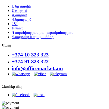
Մեր մասին
Առաքում
Վճարում
Վերադարձ
ՀՏՀ
Բոնուս
Գաղտնիության քաղաքականություն
Դրույթներ և պայմաններ
Կապ
+374 10 323 323
+374 91 323 322
info@officemarket.am
Հետևեք մեզ