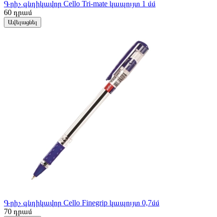
Գրիչ գնդիկավոր Cello Tri-mate կապույտ 1 մմ
60
դրամ
Ավելացնել
Գրիչ գնդիկավոր Cello Finegrip կապույտ 0,7մմ
70
դրամ