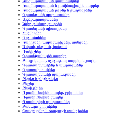
Կազմարարական զսպանակներ
Կազմարարական և լամինացիային սարքեր
Կազմարարական թղթեր և թաղանթներ
Գրասեղանի պարագաներ
Այցեքարտարաններ
Կնիք, թանաք, բարձիկ
Գրասեղանի պիտույքներ
Հաշվիչներ
Գրչամաններ
Կարիչներ, ապակարիչներ, ասեղներ
Ամրակ, սեղմակ, կոճգամ
Դակիչներ
Գրասենյակային սարքեր
Թուղթ կտրող, ոչնչացնող սարքեր և յուղեր
Գրատախտակներ և պարագաներ
Գրատախտակներ
Գրատախտակի պարագաներ
Բեյջեր և բեյջի թելեր
Բեյջեր
Բեյջի թելեր
Դրամի ռետինե կապեր, բրիլոկներ
Դրամի ռետինե կապեր
Դրամարկղի պարագաներ
Բանալու բրիլոկներ
Օրացույցներ և օրացույցի տակդիրներ