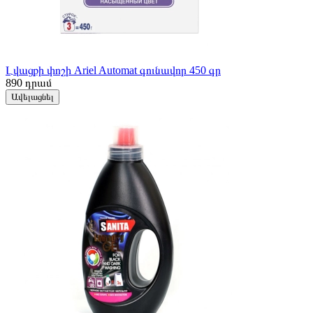
Լվացքի փոշի Ariel Automat գունավոր 450 գր
890
դրամ
Ավելացնել