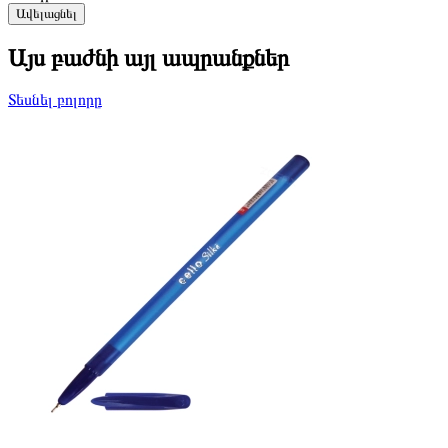
Ավելացնել
Այս բաժնի այլ ապրանքներ
Տեսնել բոլորը