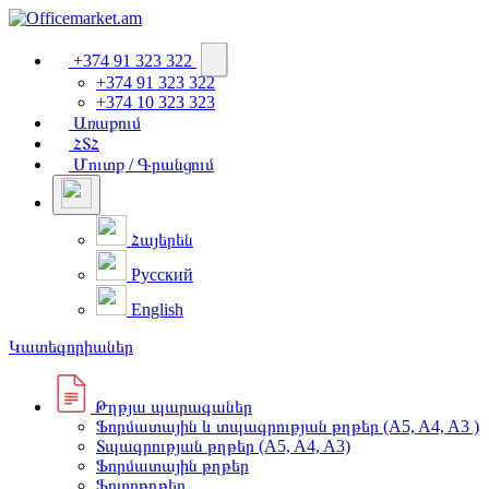
+374 91 323 322
+374 91 323 322
+374 10 323 323
Առաքում
ՀՏՀ
Մուտք / Գրանցում
Հայերեն
Русский
English
Կատեգորիաներ
Թղթյա պարագաներ
Ֆորմատային և տպագրության թղթեր (A5, A4, A3 )
Տպագրության թղթեր (A5, A4, A3)
Ֆորմատային թղթեր
Ֆոտոթղթեր