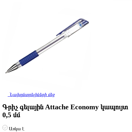
Նախընտրելիների մեջ
Գրիչ գելային Attache Economy կապույտ
0,5 մմ
Առկա է