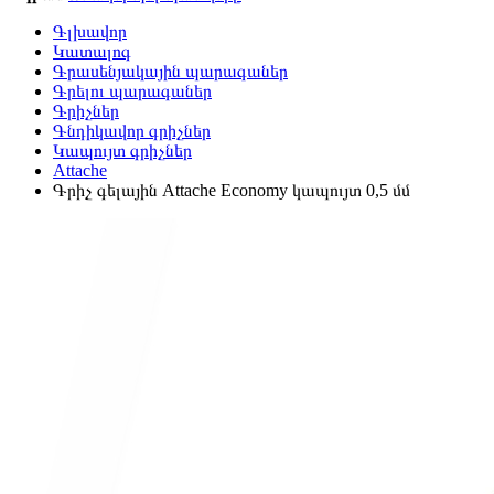
Գլխավոր
Կատալոգ
Գրասենյակային պարագաներ
Գրելու պարագաներ
Գրիչներ
Գնդիկավոր գրիչներ
Կապույտ գրիչներ
Attache
Գրիչ գելային Attache Economy կապույտ 0,5 մմ