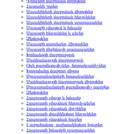
Գորգերի մաքրման միջոցներ
Հատակի շորեր
Ապակիների մաքրման միջոցներ
Ապակիների մաքրման հեղուկներ
Ապակիների մաքրման պարագաներ
Սպասքի լվացում և խնամք
Սպասքի հեղուկներ և գելեր
Ձեռնոցներ
Սպասքի սպունգեր, ճիլոպներ
Սպասքի մեքենայի պարագաներ
Խոհանոցի մաքրություն
Սանհանգույցի մաքրություն
Օդի թարմեցուցիչներ, հոտակլանիչներ
Խողովակը մաքրող միջոց
Զուգարանակոնքի խոզանակներ
Սանհանգույցի մաքրության միջոցներ
Զուգարանակոնքի թարմեցուցիչ սարքեր
Ձեռնոցներ
Հագուստի լվացք և խնամք
Հագուստի լվացման հեղուկ-գելեր
Հագուստի լվացման փոշիներ
Հագուստի փափկեցնող հեղուկներ
Հագուստի լվացման հաբեր
Լաքահանող, սպիտակեցնող նյութեր
Հագուստի խնամքի պարագաներ