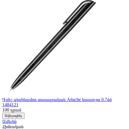
Գրիչ գնդիկավոր տպագրական Attache կապույտ 0.7մմ
1484121
100
դրամ
Ավելացնել
Ավելին
Հիմնական