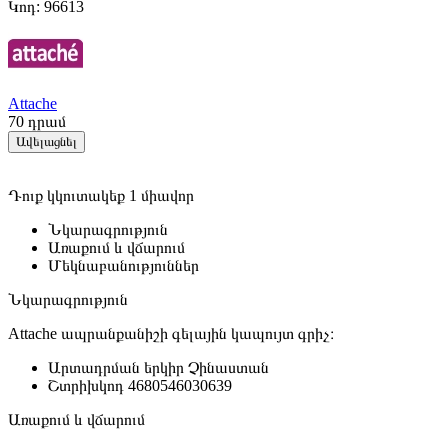
Կոդ:
96613
Attache
70
դրամ
Ավելացնել
Դուք կկուտակեք 1 միավոր
Նկարագրություն
Առաքում և վճարում
Մեկնաբանություններ
Նկարագրություն
Attache ապրանքանիշի գելային կապույտ գրիչ։
Արտադրման երկիր
Չինաստան
Շտրիխկոդ
4680546030639
Առաքում և վճարում