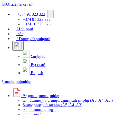
+374 91 323 322
+374 91 323 322
+374 10 323 323
Առաքում
ՀՏՀ
Մուտք / Գրանցում
Հայերեն
Русский
English
Կատեգորիաներ
Թղթյա պարագաներ
Ֆորմատային և տպագրության թղթեր (A5, A4, A3 )
Տպագրության թղթեր (A5, A4, A3)
Ֆորմատային թղթեր
Ֆոտոթղթեր