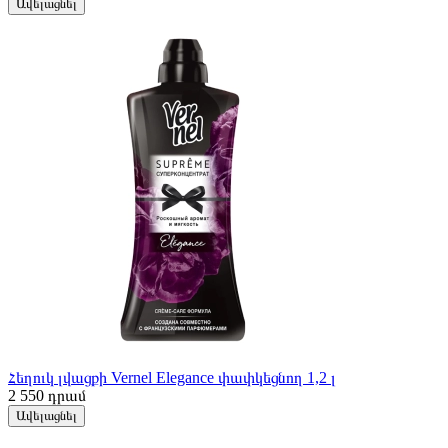
Ավելացնել
Հեղուկ լվացքի Vernel Elegance փափկեցնող 1,2 լ
2 550
դրամ
Ավելացնել