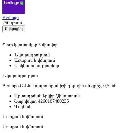
Berlingo
250
դրամ
Ավելացնել
Դուք կկուտակեք 5 միավոր
Նկարագրություն
Առաքում և վճարում
Մեկնաբանություններ
Նկարագրություն
Berlingo G-Line ապրանքանիշի գելային սև գրիչ, 0,5 մմ։
Արտադրման երկիր
Չինաստան
Շտրիխկոդ
4260107480235
Գույն
սև
Առաքում և վճարում
Առաքում և վճարում