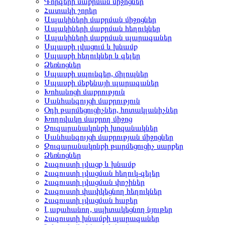
Գորգերի մաքրման միջոցներ
Հատակի շորեր
Ապակիների մաքրման միջոցներ
Ապակիների մաքրման հեղուկներ
Ապակիների մաքրման պարագաներ
Սպասքի լվացում և խնամք
Սպասքի հեղուկներ և գելեր
Ձեռնոցներ
Սպասքի սպունգեր, ճիլոպներ
Սպասքի մեքենայի պարագաներ
Խոհանոցի մաքրություն
Սանհանգույցի մաքրություն
Օդի թարմեցուցիչներ, հոտակլանիչներ
Խողովակը մաքրող միջոց
Զուգարանակոնքի խոզանակներ
Սանհանգույցի մաքրության միջոցներ
Զուգարանակոնքի թարմեցուցիչ սարքեր
Ձեռնոցներ
Հագուստի լվացք և խնամք
Հագուստի լվացման հեղուկ-գելեր
Հագուստի լվացման փոշիներ
Հագուստի փափկեցնող հեղուկներ
Հագուստի լվացման հաբեր
Լաքահանող, սպիտակեցնող նյութեր
Հագուստի խնամքի պարագաներ