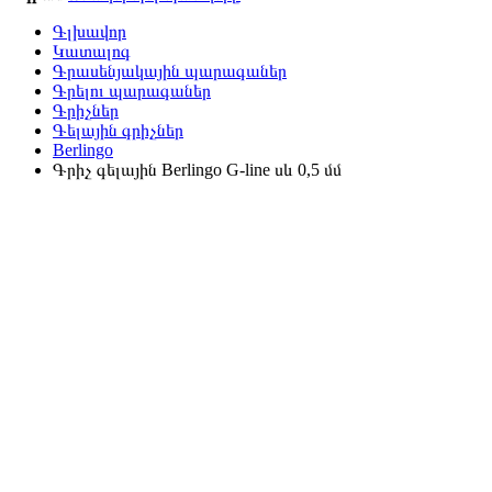
Գլխավոր
Կատալոգ
Գրասենյակային պարագաներ
Գրելու պարագաներ
Գրիչներ
Գելային գրիչներ
Berlingo
Գրիչ գելային Berlingo G-line սև 0,5 մմ