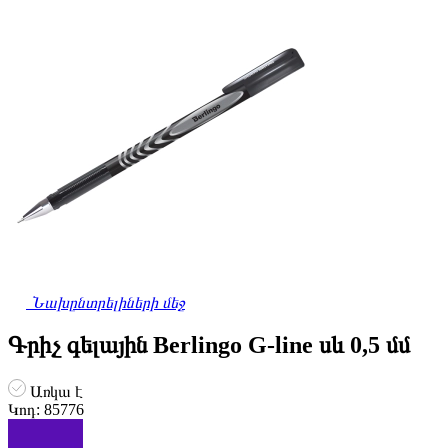
Նախընտրելիների մեջ
Գրիչ գելային Berlingo G-line սև 0,5 մմ
Առկա է
Կոդ:
85776