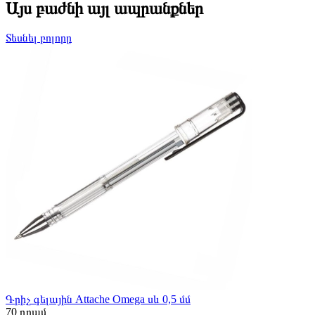
Այս բաժնի այլ ապրանքներ
Տեսնել բոլորը
Գրիչ գելային Attache Omega սև 0,5 մմ
70
դրամ