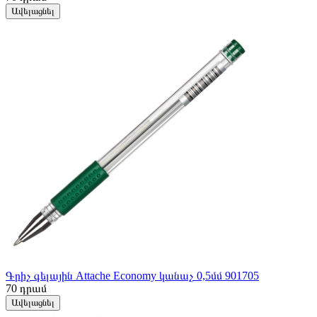
Ավելացնել
Գրիչ գելային Attache Economy կանաչ 0,5մմ 901705
70
դրամ
Ավելացնել