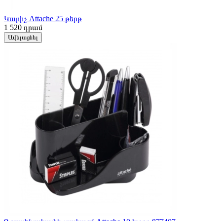
Կարիչ Attache 25 թերթ
1 520
դրամ
Ավելացնել