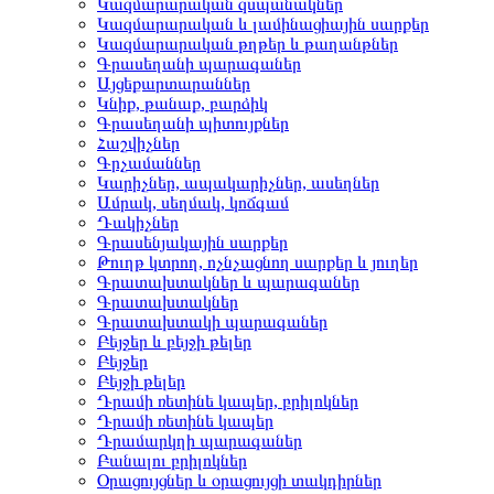
Կազմարարական զսպանակներ
Կազմարարական և լամինացիային սարքեր
Կազմարարական թղթեր և թաղանթներ
Գրասեղանի պարագաներ
Այցեքարտարաններ
Կնիք, թանաք, բարձիկ
Գրասեղանի պիտույքներ
Հաշվիչներ
Գրչամաններ
Կարիչներ, ապակարիչներ, ասեղներ
Ամրակ, սեղմակ, կոճգամ
Դակիչներ
Գրասենյակային սարքեր
Թուղթ կտրող, ոչնչացնող սարքեր և յուղեր
Գրատախտակներ և պարագաներ
Գրատախտակներ
Գրատախտակի պարագաներ
Բեյջեր և բեյջի թելեր
Բեյջեր
Բեյջի թելեր
Դրամի ռետինե կապեր, բրիլոկներ
Դրամի ռետինե կապեր
Դրամարկղի պարագաներ
Բանալու բրիլոկներ
Օրացույցներ և օրացույցի տակդիրներ