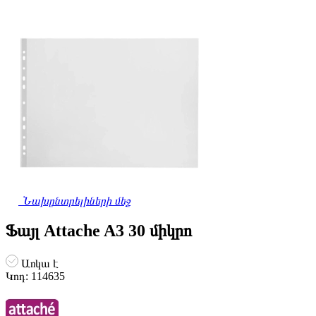
Նախընտրելիների մեջ
Ֆայլ Attache A3 30 միկրո
Առկա է
Կոդ:
114635