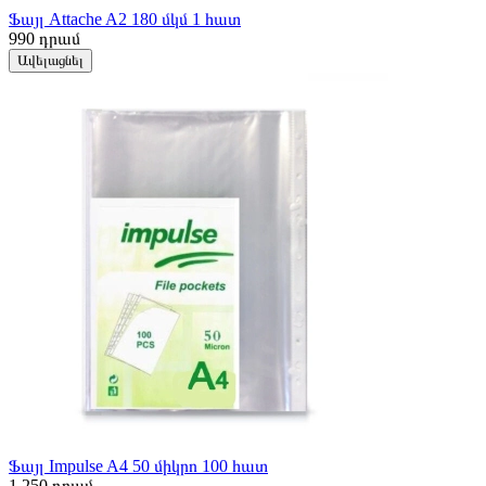
Ֆայլ Attache A2 180 մկմ 1 հատ
990
դրամ
Ավելացնել
Ֆայլ Impulse A4 50 միկրո 100 հատ
1 250
դրամ