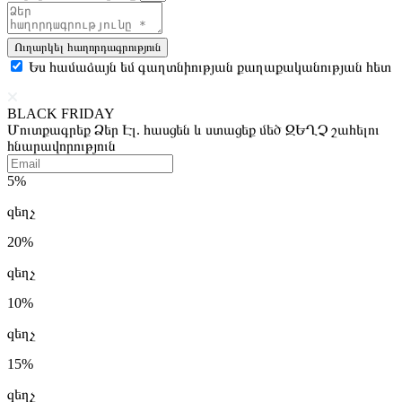
Ուղարկել հաղորդագրություն
Ես համաձայն եմ գաղտնիության քաղաքականության հետ
BLACK FRIDAY
Մուտքագրեք Ձեր Էլ. հասցեն և ստացեք մեծ ԶԵՂՉ շահելու
հնարավորություն
5%
զեղչ
20%
զեղչ
10%
զեղչ
15%
զեղչ