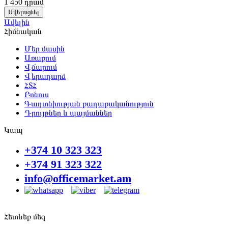
1 450
դրամ
Ավելացնել
Ավելին
Հիմնական
Մեր մասին
Առաքում
Վճարում
Վերադարձ
ՀՏՀ
Բոնուս
Գաղտնիության քաղաքականություն
Դրույթներ և պայմաններ
Կապ
+374 10 323 323
+374 91 323 322
info@officemarket.am
Հետևեք մեզ