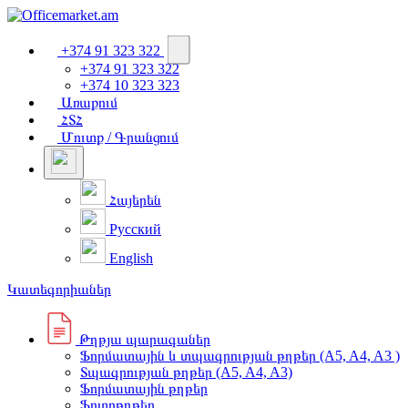
+374 91 323 322
+374 91 323 322
+374 10 323 323
Առաքում
ՀՏՀ
Մուտք / Գրանցում
Հայերեն
Русский
English
Կատեգորիաներ
Թղթյա պարագաներ
Ֆորմատային և տպագրության թղթեր (A5, A4, A3 )
Տպագրության թղթեր (A5, A4, A3)
Ֆորմատային թղթեր
Ֆոտոթղթեր