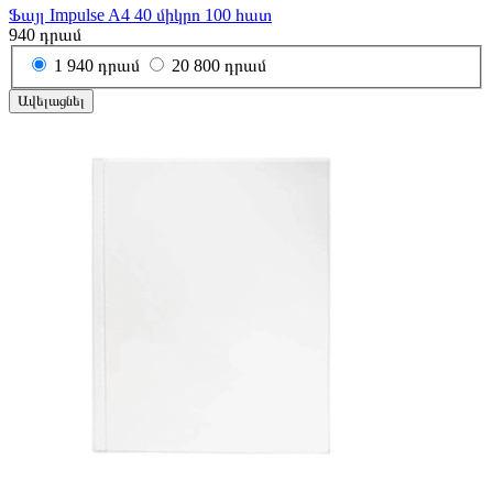
Ֆայլ Impulse A4 40 միկրո 100 հատ
940
դրամ
1
940 դրամ
20
800 դրամ
Ավելացնել