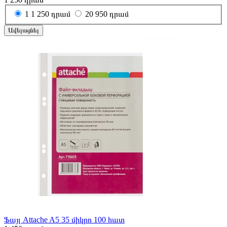
1
1 250 դրամ
20
950 դրամ
Ավելացնել
Ֆայլ Attache A5 35 միկրո 100 հատ