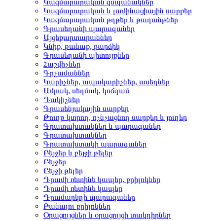
Կազմարարական զսպանակներ
Կազմարարական և լամինացիային սարքեր
Կազմարարական թղթեր և թաղանթներ
Գրասեղանի պարագաներ
Այցեքարտարաններ
Կնիք, թանաք, բարձիկ
Գրասեղանի պիտույքներ
Հաշվիչներ
Գրչամաններ
Կարիչներ, ապակարիչներ, ասեղներ
Ամրակ, սեղմակ, կոճգամ
Դակիչներ
Գրասենյակային սարքեր
Թուղթ կտրող, ոչնչացնող սարքեր և յուղեր
Գրատախտակներ և պարագաներ
Գրատախտակներ
Գրատախտակի պարագաներ
Բեյջեր և բեյջի թելեր
Բեյջեր
Բեյջի թելեր
Դրամի ռետինե կապեր, բրիլոկներ
Դրամի ռետինե կապեր
Դրամարկղի պարագաներ
Բանալու բրիլոկներ
Օրացույցներ և օրացույցի տակդիրներ