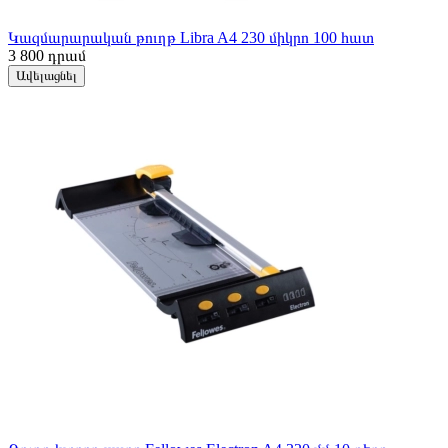
Կազմարարական թուղթ Libra A4 230 միկրո 100 հատ
3 800
դրամ
Ավելացնել