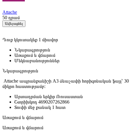
Attache
50
դրամ
Ավելացնել
Դուք կկուտակեք 1 միավոր
Նկարագրություն
Առաքում և վճարում
Մեկնաբանություններ
Նկարագրություն
Attache ապրանքանիշի A3 ձևաչափի հորիզոնական ֆայլ՝ 30
միկրո հաստությամբ:
Արտադրման երկիր
Ռուսաստան
Շտրիխկոդ
4690207262866
Տուփի մեջ քանակ
1 հատ
Առաքում և վճարում
Առաքում և վճարում