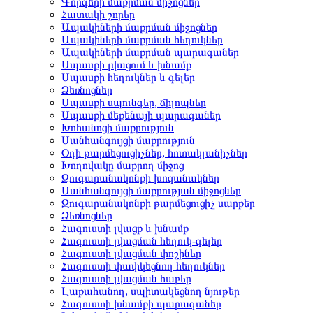
Գորգերի մաքրման միջոցներ
Հատակի շորեր
Ապակիների մաքրման միջոցներ
Ապակիների մաքրման հեղուկներ
Ապակիների մաքրման պարագաներ
Սպասքի լվացում և խնամք
Սպասքի հեղուկներ և գելեր
Ձեռնոցներ
Սպասքի սպունգեր, ճիլոպներ
Սպասքի մեքենայի պարագաներ
Խոհանոցի մաքրություն
Սանհանգույցի մաքրություն
Օդի թարմեցուցիչներ, հոտակլանիչներ
Խողովակը մաքրող միջոց
Զուգարանակոնքի խոզանակներ
Սանհանգույցի մաքրության միջոցներ
Զուգարանակոնքի թարմեցուցիչ սարքեր
Ձեռնոցներ
Հագուստի լվացք և խնամք
Հագուստի լվացման հեղուկ-գելեր
Հագուստի լվացման փոշիներ
Հագուստի փափկեցնող հեղուկներ
Հագուստի լվացման հաբեր
Լաքահանող, սպիտակեցնող նյութեր
Հագուստի խնամքի պարագաներ