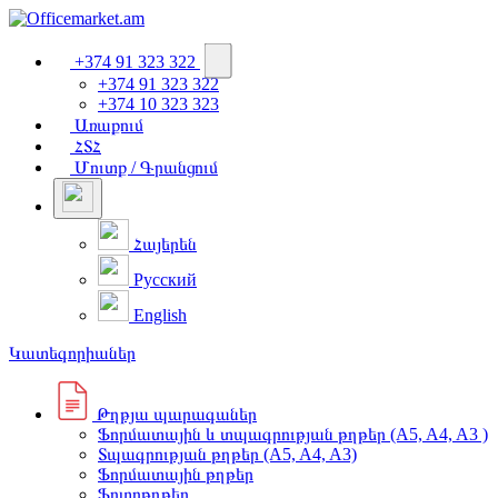
+374 91 323 322
+374 91 323 322
+374 10 323 323
Առաքում
ՀՏՀ
Մուտք / Գրանցում
Հայերեն
Русский
English
Կատեգորիաներ
Թղթյա պարագաներ
Ֆորմատային և տպագրության թղթեր (A5, A4, A3 )
Տպագրության թղթեր (A5, A4, A3)
Ֆորմատային թղթեր
Ֆոտոթղթեր