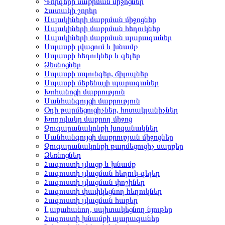
Գորգերի մաքրման միջոցներ
Հատակի շորեր
Ապակիների մաքրման միջոցներ
Ապակիների մաքրման հեղուկներ
Ապակիների մաքրման պարագաներ
Սպասքի լվացում և խնամք
Սպասքի հեղուկներ և գելեր
Ձեռնոցներ
Սպասքի սպունգեր, ճիլոպներ
Սպասքի մեքենայի պարագաներ
Խոհանոցի մաքրություն
Սանհանգույցի մաքրություն
Օդի թարմեցուցիչներ, հոտակլանիչներ
Խողովակը մաքրող միջոց
Զուգարանակոնքի խոզանակներ
Սանհանգույցի մաքրության միջոցներ
Զուգարանակոնքի թարմեցուցիչ սարքեր
Ձեռնոցներ
Հագուստի լվացք և խնամք
Հագուստի լվացման հեղուկ-գելեր
Հագուստի լվացման փոշիներ
Հագուստի փափկեցնող հեղուկներ
Հագուստի լվացման հաբեր
Լաքահանող, սպիտակեցնող նյութեր
Հագուստի խնամքի պարագաներ