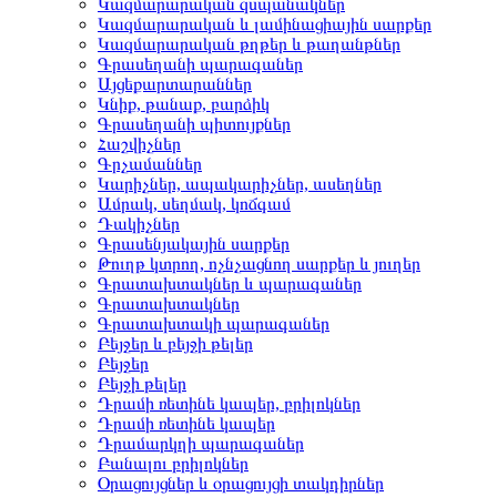
Կազմարարական զսպանակներ
Կազմարարական և լամինացիային սարքեր
Կազմարարական թղթեր և թաղանթներ
Գրասեղանի պարագաներ
Այցեքարտարաններ
Կնիք, թանաք, բարձիկ
Գրասեղանի պիտույքներ
Հաշվիչներ
Գրչամաններ
Կարիչներ, ապակարիչներ, ասեղներ
Ամրակ, սեղմակ, կոճգամ
Դակիչներ
Գրասենյակային սարքեր
Թուղթ կտրող, ոչնչացնող սարքեր և յուղեր
Գրատախտակներ և պարագաներ
Գրատախտակներ
Գրատախտակի պարագաներ
Բեյջեր և բեյջի թելեր
Բեյջեր
Բեյջի թելեր
Դրամի ռետինե կապեր, բրիլոկներ
Դրամի ռետինե կապեր
Դրամարկղի պարագաներ
Բանալու բրիլոկներ
Օրացույցներ և օրացույցի տակդիրներ