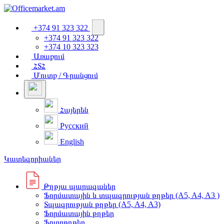
+374 91 323 322
+374 91 323 322
+374 10 323 323
Առաքում
ՀՏՀ
Մուտք / Գրանցում
Հայերեն
Русский
English
Կատեգորիաներ
Թղթյա պարագաներ
Ֆորմատային և տպագրության թղթեր (A5, A4, A3 )
Տպագրության թղթեր (A5, A4, A3)
Ֆորմատային թղթեր
Ֆոտոթղթեր