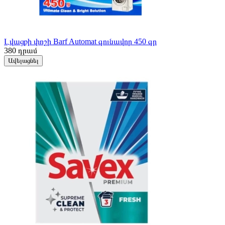
Լվացքի փոշի Barf Automat գունավոր 450 գր
380
դրամ
Ավելացնել