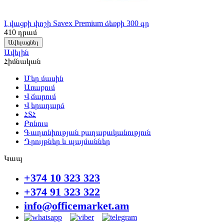
Լվացքի փոշի Savex Premium ձեռքի 300 գր
410
դրամ
Ավելացնել
Ավելին
Հիմնական
Մեր մասին
Առաքում
Վճարում
Վերադարձ
ՀՏՀ
Բոնուս
Գաղտնիության քաղաքականություն
Դրույթներ և պայմաններ
Կապ
+374 10 323 323
+374 91 323 322
info@officemarket.am