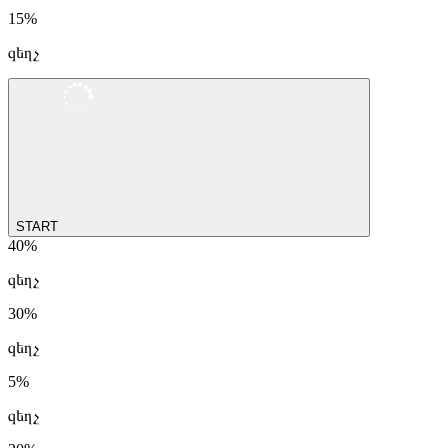
15%
զեղչ
START
40%
զեղչ
30%
զեղչ
5%
զեղչ