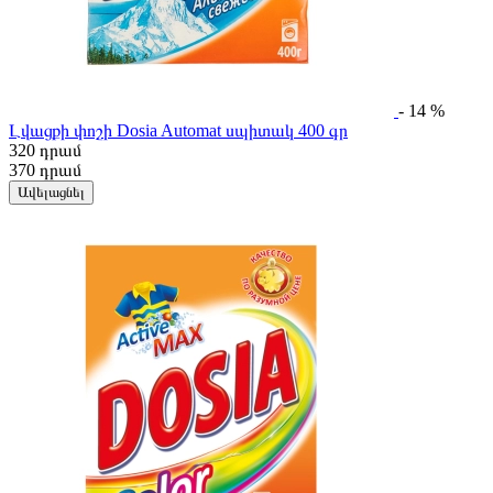
- 14 %
Լվացքի փոշի Dosia Automat սպիտակ 400 գր
320
դրամ
370
դրամ
Ավելացնել