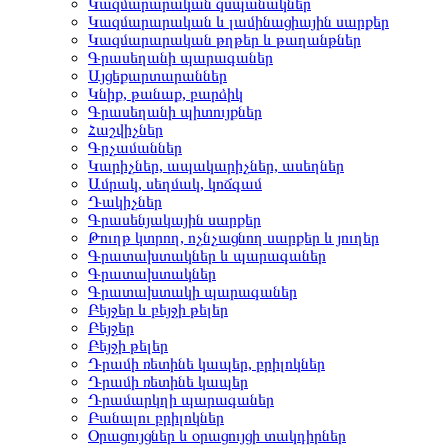
Կազմարարական զսպանակներ
Կազմարարական և լամինացիային սարքեր
Կազմարարական թղթեր և թաղանթներ
Գրասեղանի պարագաներ
Այցեքարտարաններ
Կնիք, թանաք, բարձիկ
Գրասեղանի պիտույքներ
Հաշվիչներ
Գրչամաններ
Կարիչներ, ապակարիչներ, ասեղներ
Ամրակ, սեղմակ, կոճգամ
Դակիչներ
Գրասենյակային սարքեր
Թուղթ կտրող, ոչնչացնող սարքեր և յուղեր
Գրատախտակներ և պարագաներ
Գրատախտակներ
Գրատախտակի պարագաներ
Բեյջեր և բեյջի թելեր
Բեյջեր
Բեյջի թելեր
Դրամի ռետինե կապեր, բրիլոկներ
Դրամի ռետինե կապեր
Դրամարկղի պարագաներ
Բանալու բրիլոկներ
Օրացույցներ և օրացույցի տակդիրներ