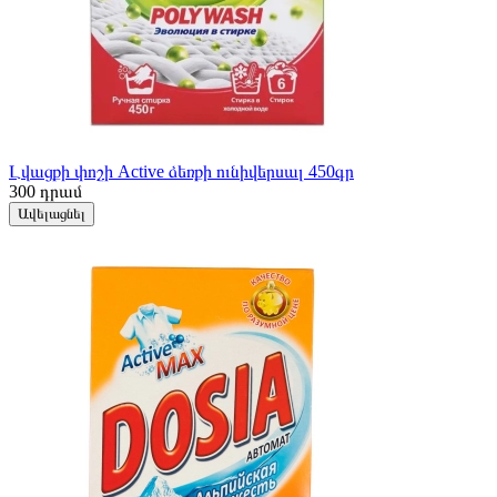
Լվացքի փոշի Active ձեռքի ունիվերսալ 450գր
300
դրամ
Ավելացնել