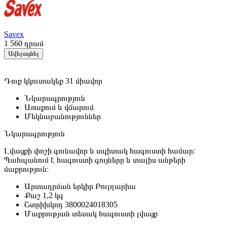
Savex
1 560
դրամ
Ավելացնել
Դուք կկուտակեք 31 միավոր
Նկարագրություն
Առաքում և վճարում
Մեկնաբանություններ
Նկարագրություն
Լվացքի փոշի գունավոր և սպիտակ հագուստի համար։
Պահպանում է հագուստի գույները և տալիս անթերի
մաքրություն։
Արտադրման երկիր
Բուլղարիա
Քաշ
1,2 կգ
Շտրիխկոդ
3800024018305
Մաքրության տեսակ
հագուստի լվացք