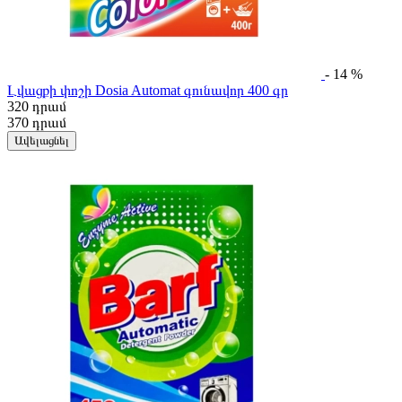
- 14 %
Լվացքի փոշի Dosia Automat գունավոր 400 գր
320
դրամ
370
դրամ
Ավելացնել