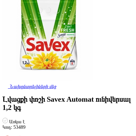
Նախընտրելիների մեջ
Լվացքի փոշի Savex Automat ունիվերսալ
1,2 կգ
Առկա է
Կոդ:
53489