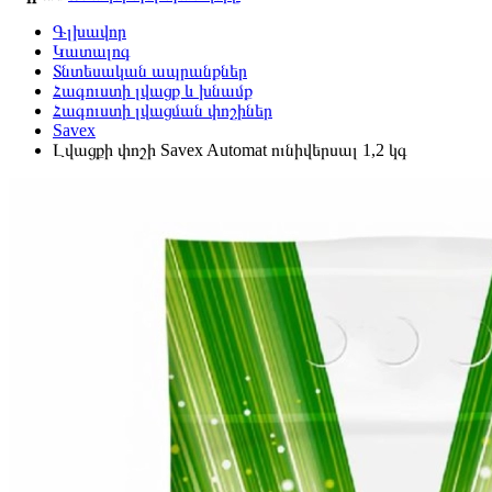
Գլխավոր
Կատալոգ
Տնտեսական ապրանքներ
Հագուստի լվացք և խնամք
Հագուստի լվացման փոշիներ
Savex
Լվացքի փոշի Savex Automat ունիվերսալ 1,2 կգ