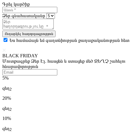
Գրել կարծիք
Ձեր գնահատականը
Ուղարկել հաղորդագրություն
Ես համաձայն եմ գաղտնիության քաղաքականության հետ
BLACK FRIDAY
Մուտքագրեք Ձեր Էլ. հասցեն և ստացեք մեծ ԶԵՂՉ շահելու
հնարավորություն
5%
զեղչ
20%
զեղչ
10%
զեղչ