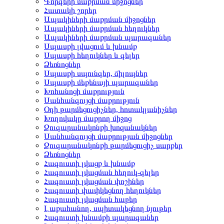
Գորգերի մաքրման միջոցներ
Հատակի շորեր
Ապակիների մաքրման միջոցներ
Ապակիների մաքրման հեղուկներ
Ապակիների մաքրման պարագաներ
Սպասքի լվացում և խնամք
Սպասքի հեղուկներ և գելեր
Ձեռնոցներ
Սպասքի սպունգեր, ճիլոպներ
Սպասքի մեքենայի պարագաներ
Խոհանոցի մաքրություն
Սանհանգույցի մաքրություն
Օդի թարմեցուցիչներ, հոտակլանիչներ
Խողովակը մաքրող միջոց
Զուգարանակոնքի խոզանակներ
Սանհանգույցի մաքրության միջոցներ
Զուգարանակոնքի թարմեցուցիչ սարքեր
Ձեռնոցներ
Հագուստի լվացք և խնամք
Հագուստի լվացման հեղուկ-գելեր
Հագուստի լվացման փոշիներ
Հագուստի փափկեցնող հեղուկներ
Հագուստի լվացման հաբեր
Լաքահանող, սպիտակեցնող նյութեր
Հագուստի խնամքի պարագաներ