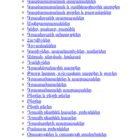
Կազմարարական զսպանակներ
Կազմարարական և լամինացիային սարքեր
Կազմարարական թղթեր և թաղանթներ
Գրասեղանի պարագաներ
Այցեքարտարաններ
Կնիք, թանաք, բարձիկ
Գրասեղանի պիտույքներ
Հաշվիչներ
Գրչամաններ
Կարիչներ, ապակարիչներ, ասեղներ
Ամրակ, սեղմակ, կոճգամ
Դակիչներ
Գրասենյակային սարքեր
Թուղթ կտրող, ոչնչացնող սարքեր և յուղեր
Գրատախտակներ և պարագաներ
Գրատախտակներ
Գրատախտակի պարագաներ
Բեյջեր և բեյջի թելեր
Բեյջեր
Բեյջի թելեր
Դրամի ռետինե կապեր, բրիլոկներ
Դրամի ռետինե կապեր
Դրամարկղի պարագաներ
Բանալու բրիլոկներ
Օրացույցներ և օրացույցի տակդիրներ