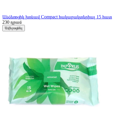
Անձեռոցիկ խոնավ Compact հակաբակտերիալ 15 հատ
230
դրամ
Ավելացնել