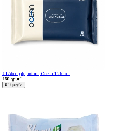
Անձեռոցիկ խոնավ Ocean 15 հատ
160
դրամ
Ավելացնել