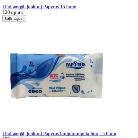
Անձեռոցիկ խոնավ Papyrus 15 hատ
120
դրամ
Ավելացնել
Անձեռոցիկ խոնավ Papyrus հակաբակտերիալ 15 hատ