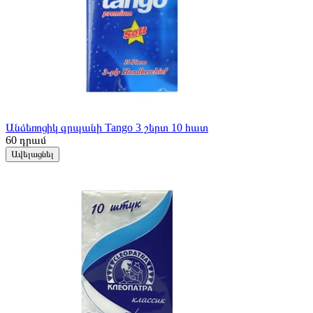
Անձեռոցիկ գրպանի Tango 3 շերտ 10 հատ
60
դրամ
Ավելացնել