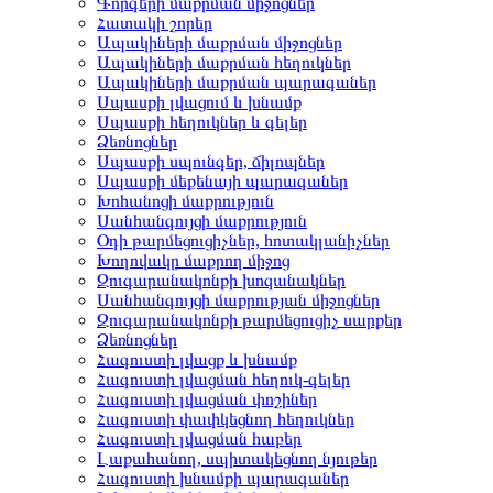
Գորգերի մաքրման միջոցներ
Հատակի շորեր
Ապակիների մաքրման միջոցներ
Ապակիների մաքրման հեղուկներ
Ապակիների մաքրման պարագաներ
Սպասքի լվացում և խնամք
Սպասքի հեղուկներ և գելեր
Ձեռնոցներ
Սպասքի սպունգեր, ճիլոպներ
Սպասքի մեքենայի պարագաներ
Խոհանոցի մաքրություն
Սանհանգույցի մաքրություն
Օդի թարմեցուցիչներ, հոտակլանիչներ
Խողովակը մաքրող միջոց
Զուգարանակոնքի խոզանակներ
Սանհանգույցի մաքրության միջոցներ
Զուգարանակոնքի թարմեցուցիչ սարքեր
Ձեռնոցներ
Հագուստի լվացք և խնամք
Հագուստի լվացման հեղուկ-գելեր
Հագուստի լվացման փոշիներ
Հագուստի փափկեցնող հեղուկներ
Հագուստի լվացման հաբեր
Լաքահանող, սպիտակեցնող նյութեր
Հագուստի խնամքի պարագաներ