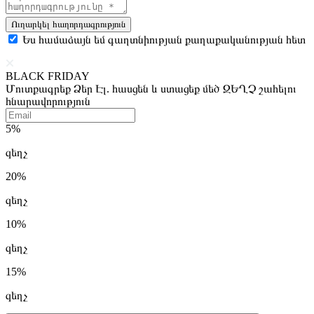
Ուղարկել հաղորդագրություն
Ես համաձայն եմ գաղտնիության քաղաքականության հետ
BLACK FRIDAY
Մուտքագրեք Ձեր Էլ. հասցեն և ստացեք մեծ ԶԵՂՉ շահելու
հնարավորություն
5%
զեղչ
20%
զեղչ
10%
զեղչ
15%
զեղչ