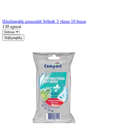
Անձեռոցիկ գրպանի Selpak 3 շերտ 10 հատ
130
դրամ
Ավելացնել