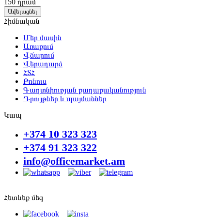
150
դրամ
Ավելացնել
Հիմնական
Մեր մասին
Առաքում
Վճարում
Վերադարձ
ՀՏՀ
Բոնուս
Գաղտնիության քաղաքականություն
Դրույթներ և պայմաններ
Կապ
+374 10 323 323
+374 91 323 322
info@officemarket.am
Հետևեք մեզ