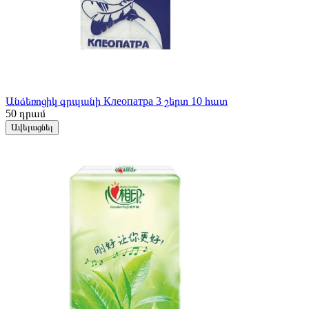
Անձեռոցիկ գրպանի Клеопатра 3 շերտ 10 հատ
50
դրամ
Ավելացնել