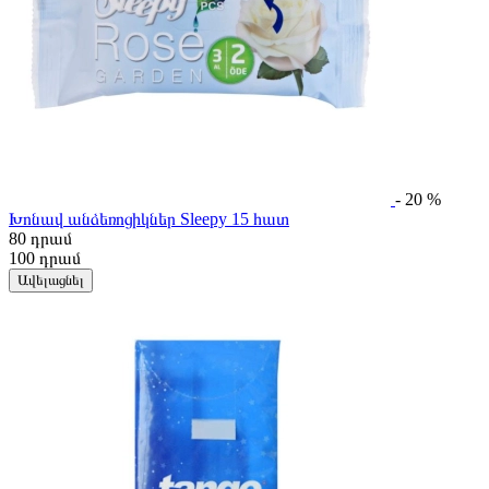
- 20 %
Խոնավ անձեռոցիկներ Sleepy 15 հատ
80
դրամ
100
դրամ
Ավելացնել