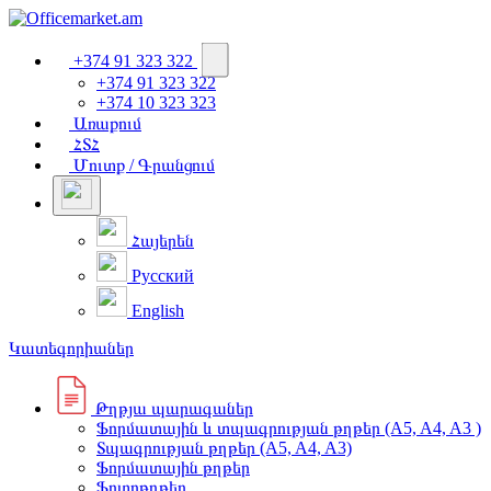
+374 91 323 322
+374 91 323 322
+374 10 323 323
Առաքում
ՀՏՀ
Մուտք / Գրանցում
Հայերեն
Русский
English
Կատեգորիաներ
Թղթյա պարագաներ
Ֆորմատային և տպագրության թղթեր (A5, A4, A3 )
Տպագրության թղթեր (A5, A4, A3)
Ֆորմատային թղթեր
Ֆոտոթղթեր