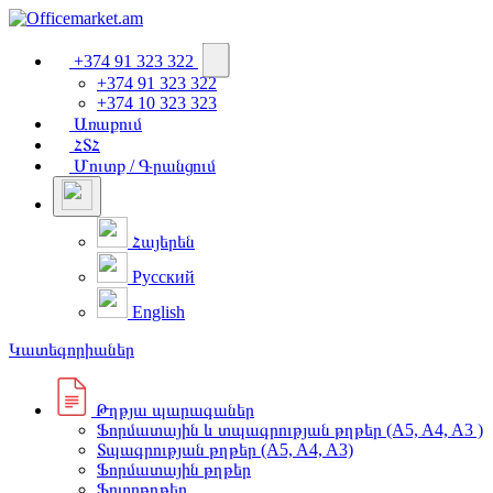
+374 91 323 322
+374 91 323 322
+374 10 323 323
Առաքում
ՀՏՀ
Մուտք / Գրանցում
Հայերեն
Русский
English
Կատեգորիաներ
Թղթյա պարագաներ
Ֆորմատային և տպագրության թղթեր (A5, A4, A3 )
Տպագրության թղթեր (A5, A4, A3)
Ֆորմատային թղթեր
Ֆոտոթղթեր