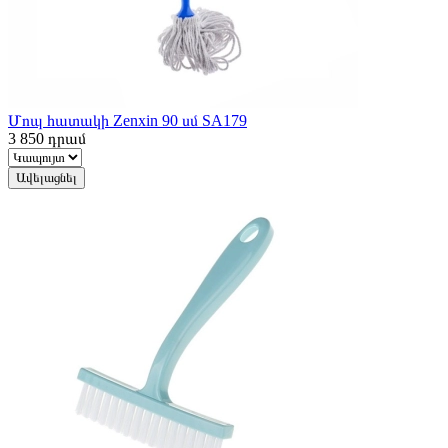
Մոպ հատակի Zenxin 90 սմ SA179
3 850
դրամ
Ավելացնել