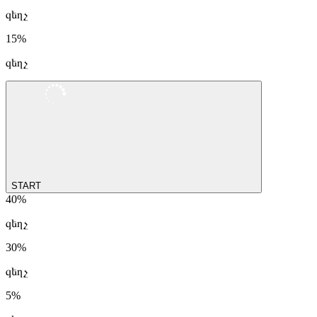
զեղչ
15%
զեղչ
START
40%
զեղչ
30%
զեղչ
5%