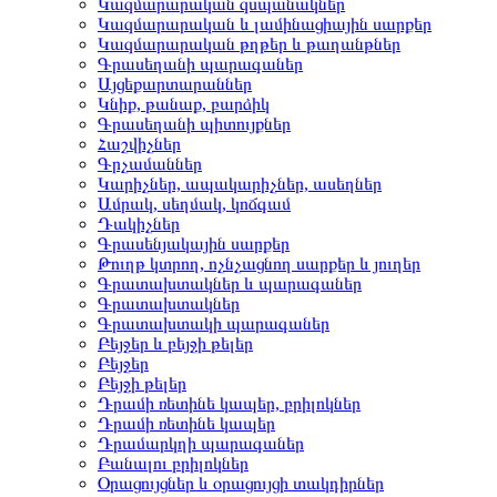
Կազմարարական զսպանակներ
Կազմարարական և լամինացիային սարքեր
Կազմարարական թղթեր և թաղանթներ
Գրասեղանի պարագաներ
Այցեքարտարաններ
Կնիք, թանաք, բարձիկ
Գրասեղանի պիտույքներ
Հաշվիչներ
Գրչամաններ
Կարիչներ, ապակարիչներ, ասեղներ
Ամրակ, սեղմակ, կոճգամ
Դակիչներ
Գրասենյակային սարքեր
Թուղթ կտրող, ոչնչացնող սարքեր և յուղեր
Գրատախտակներ և պարագաներ
Գրատախտակներ
Գրատախտակի պարագաներ
Բեյջեր և բեյջի թելեր
Բեյջեր
Բեյջի թելեր
Դրամի ռետինե կապեր, բրիլոկներ
Դրամի ռետինե կապեր
Դրամարկղի պարագաներ
Բանալու բրիլոկներ
Օրացույցներ և օրացույցի տակդիրներ