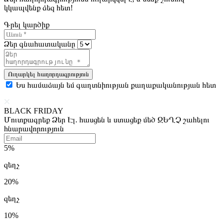
կկապվենք ձեզ հետ!
Գրել կարծիք
Ձեր գնահատականը
Ուղարկել հաղորդագրություն
Ես համաձայն եմ գաղտնիության քաղաքականության հետ
BLACK FRIDAY
Մուտքագրեք Ձեր Էլ. հասցեն և ստացեք մեծ ԶԵՂՉ շահելու
հնարավորություն
5%
զեղչ
20%
զեղչ
10%