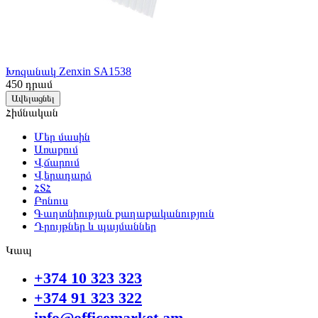
Խոզանակ Zenxin SA1538
450
դրամ
Ավելացնել
Հիմնական
Մեր մասին
Առաքում
Վճարում
Վերադարձ
ՀՏՀ
Բոնուս
Գաղտնիության քաղաքականություն
Դրույթներ և պայմաններ
Կապ
+374 10 323 323
+374 91 323 322
info@officemarket.am