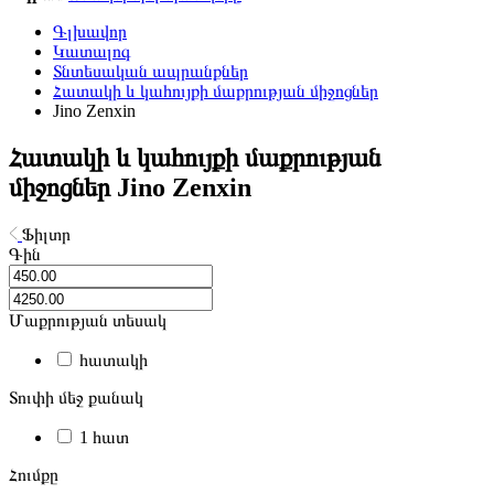
Գլխավոր
Կատալոգ
Տնտեսական ապրանքներ
Հատակի և կահույքի մաքրության միջոցներ
Jino Zenxin
Հատակի և կահույքի մաքրության
միջոցներ Jino Zenxin
Ֆիլտր
Գին
Մաքրության տեսակ
հատակի
Տուփի մեջ քանակ
1 հատ
Հումքը