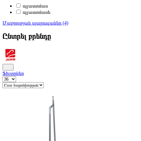
պլաստմաս
պլաստմասե
Մաքրության պարագաներ (4)
Ընտրել բրենդը
Ֆիլտրներ