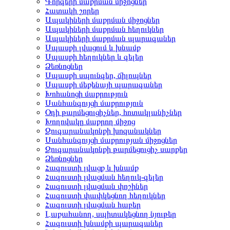
Գորգերի մաքրման միջոցներ
Հատակի շորեր
Ապակիների մաքրման միջոցներ
Ապակիների մաքրման հեղուկներ
Ապակիների մաքրման պարագաներ
Սպասքի լվացում և խնամք
Սպասքի հեղուկներ և գելեր
Ձեռնոցներ
Սպասքի սպունգեր, ճիլոպներ
Սպասքի մեքենայի պարագաներ
Խոհանոցի մաքրություն
Սանհանգույցի մաքրություն
Օդի թարմեցուցիչներ, հոտակլանիչներ
Խողովակը մաքրող միջոց
Զուգարանակոնքի խոզանակներ
Սանհանգույցի մաքրության միջոցներ
Զուգարանակոնքի թարմեցուցիչ սարքեր
Ձեռնոցներ
Հագուստի լվացք և խնամք
Հագուստի լվացման հեղուկ-գելեր
Հագուստի լվացման փոշիներ
Հագուստի փափկեցնող հեղուկներ
Հագուստի լվացման հաբեր
Լաքահանող, սպիտակեցնող նյութեր
Հագուստի խնամքի պարագաներ