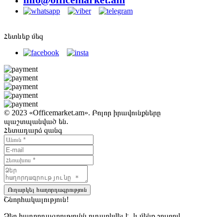
Հետևեք մեզ
© 2023 «Officemarket.am». Բոլոր իրավունքները
պաշտպանված են.
Հետադարձ զանգ
Ուղարկել հաղորդագրություն
Շնորհակալություն!
Ձեր հաղորդագրությունն ուղարկվել է, և մենք շուտով