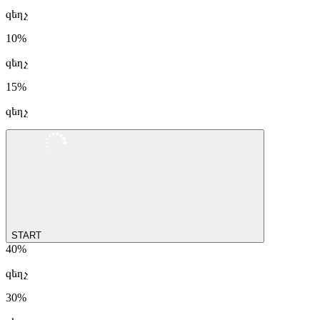
զեղչ
10%
զեղչ
15%
զեղչ
START
40%
զեղչ
30%