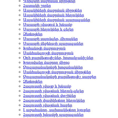
Գորգերի մաքրման միջոցներ
Հատակի շորեր
Ապակիների մաքրման միջոցներ
Ապակիների մաքրման հեղուկներ
Ապակիների մաքրման պարագաներ
Սպասքի լվացում և խնամք
Սպասքի հեղուկներ և գելեր
Ձեռնոցներ
Սպասքի սպունգեր, ճիլոպներ
Սպասքի մեքենայի պարագաներ
Խոհանոցի մաքրություն
Սանհանգույցի մաքրություն
Օդի թարմեցուցիչներ, հոտակլանիչներ
Խողովակը մաքրող միջոց
Զուգարանակոնքի խոզանակներ
Սանհանգույցի մաքրության միջոցներ
Զուգարանակոնքի թարմեցուցիչ սարքեր
Ձեռնոցներ
Հագուստի լվացք և խնամք
Հագուստի լվացման հեղուկ-գելեր
Հագուստի լվացման փոշիներ
Հագուստի փափկեցնող հեղուկներ
Հագուստի լվացման հաբեր
Լաքահանող, սպիտակեցնող նյութեր
Հագուստի խնամքի պարագաներ