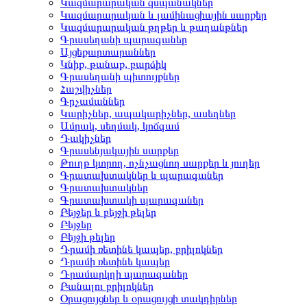
Կազմարարական զսպանակներ
Կազմարարական և լամինացիային սարքեր
Կազմարարական թղթեր և թաղանթներ
Գրասեղանի պարագաներ
Այցեքարտարաններ
Կնիք, թանաք, բարձիկ
Գրասեղանի պիտույքներ
Հաշվիչներ
Գրչամաններ
Կարիչներ, ապակարիչներ, ասեղներ
Ամրակ, սեղմակ, կոճգամ
Դակիչներ
Գրասենյակային սարքեր
Թուղթ կտրող, ոչնչացնող սարքեր և յուղեր
Գրատախտակներ և պարագաներ
Գրատախտակներ
Գրատախտակի պարագաներ
Բեյջեր և բեյջի թելեր
Բեյջեր
Բեյջի թելեր
Դրամի ռետինե կապեր, բրիլոկներ
Դրամի ռետինե կապեր
Դրամարկղի պարագաներ
Բանալու բրիլոկներ
Օրացույցներ և օրացույցի տակդիրներ