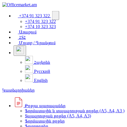
+374 91 323 322
+374 91 323 322
+374 10 323 323
Առաքում
ՀՏՀ
Մուտք / Գրանցում
Հայերեն
Русский
English
Կատեգորիաներ
Թղթյա պարագաներ
Ֆորմատային և տպագրության թղթեր (A5, A4, A3 )
Տպագրության թղթեր (A5, A4, A3)
Ֆորմատային թղթեր
Ֆոտոթղթեր