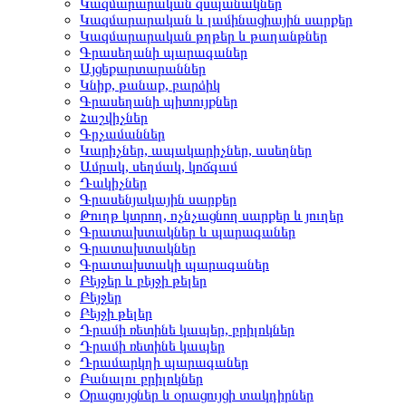
Կազմարարական զսպանակներ
Կազմարարական և լամինացիային սարքեր
Կազմարարական թղթեր և թաղանթներ
Գրասեղանի պարագաներ
Այցեքարտարաններ
Կնիք, թանաք, բարձիկ
Գրասեղանի պիտույքներ
Հաշվիչներ
Գրչամաններ
Կարիչներ, ապակարիչներ, ասեղներ
Ամրակ, սեղմակ, կոճգամ
Դակիչներ
Գրասենյակային սարքեր
Թուղթ կտրող, ոչնչացնող սարքեր և յուղեր
Գրատախտակներ և պարագաներ
Գրատախտակներ
Գրատախտակի պարագաներ
Բեյջեր և բեյջի թելեր
Բեյջեր
Բեյջի թելեր
Դրամի ռետինե կապեր, բրիլոկներ
Դրամի ռետինե կապեր
Դրամարկղի պարագաներ
Բանալու բրիլոկներ
Օրացույցներ և օրացույցի տակդիրներ