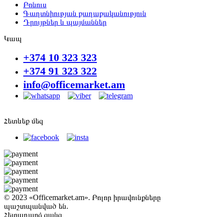
Բոնուս
Գաղտնիության քաղաքականություն
Դրույթներ և պայմաններ
Կապ
+374 10 323 323
+374 91 323 322
info@officemarket.am
Հետևեք մեզ
© 2023 «Officemarket.am». Բոլոր իրավունքները
պաշտպանված են.
Հետադարձ զանգ