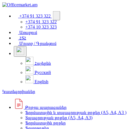
+374 91 323 322
+374 91 323 322
+374 10 323 323
Առաքում
ՀՏՀ
Մուտք / Գրանցում
Հայերեն
Русский
English
Կատեգորիաներ
Թղթյա պարագաներ
Ֆորմատային և տպագրության թղթեր (A5, A4, A3 )
Տպագրության թղթեր (A5, A4, A3)
Ֆորմատային թղթեր
Ֆոտոթղթեր