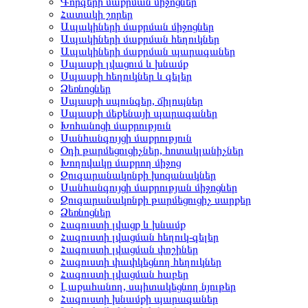
Գորգերի մաքրման միջոցներ
Հատակի շորեր
Ապակիների մաքրման միջոցներ
Ապակիների մաքրման հեղուկներ
Ապակիների մաքրման պարագաներ
Սպասքի լվացում և խնամք
Սպասքի հեղուկներ և գելեր
Ձեռնոցներ
Սպասքի սպունգեր, ճիլոպներ
Սպասքի մեքենայի պարագաներ
Խոհանոցի մաքրություն
Սանհանգույցի մաքրություն
Օդի թարմեցուցիչներ, հոտակլանիչներ
Խողովակը մաքրող միջոց
Զուգարանակոնքի խոզանակներ
Սանհանգույցի մաքրության միջոցներ
Զուգարանակոնքի թարմեցուցիչ սարքեր
Ձեռնոցներ
Հագուստի լվացք և խնամք
Հագուստի լվացման հեղուկ-գելեր
Հագուստի լվացման փոշիներ
Հագուստի փափկեցնող հեղուկներ
Հագուստի լվացման հաբեր
Լաքահանող, սպիտակեցնող նյութեր
Հագուստի խնամքի պարագաներ