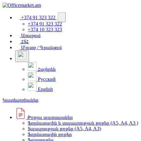
+374 91 323 322
+374 91 323 322
+374 10 323 323
Առաքում
ՀՏՀ
Մուտք / Գրանցում
Հայերեն
Русский
English
Կատեգորիաներ
Թղթյա պարագաներ
Ֆորմատային և տպագրության թղթեր (A5, A4, A3 )
Տպագրության թղթեր (A5, A4, A3)
Ֆորմատային թղթեր
Ֆոտոթղթեր