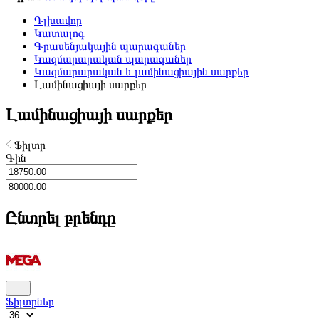
Գլխավոր
Կատալոգ
Գրասենյակային պարագաներ
Կազմարարական պարագաներ
Կազմարարական և լամինացիային սարքեր
Լամինացիայի սարքեր
Լամինացիայի սարքեր
Ֆիլտր
Գին
Ընտրել բրենդը
Ֆիլտրներ