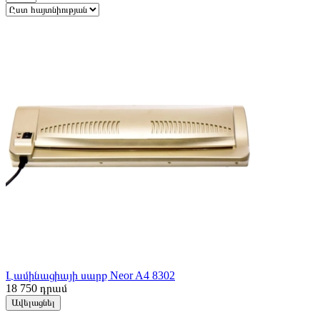
Լամինացիայի սարք Neor A4 8302
18 750
դրամ
Ավելացնել