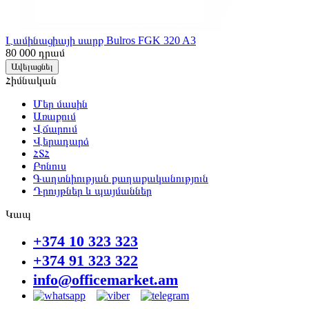
Լամինացիայի սարք Bulros FGK 320 A3
80 000
դրամ
Ավելացնել
Հիմնական
Մեր մասին
Առաքում
Վճարում
Վերադարձ
ՀՏՀ
Բոնուս
Գաղտնիության քաղաքականություն
Դրույթներ և պայմաններ
Կապ
+374 10 323 323
+374 91 323 322
info@officemarket.am