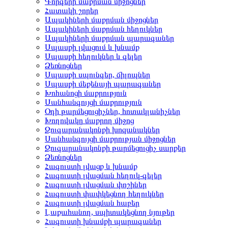
Գորգերի մաքրման միջոցներ
Հատակի շորեր
Ապակիների մաքրման միջոցներ
Ապակիների մաքրման հեղուկներ
Ապակիների մաքրման պարագաներ
Սպասքի լվացում և խնամք
Սպասքի հեղուկներ և գելեր
Ձեռնոցներ
Սպասքի սպունգեր, ճիլոպներ
Սպասքի մեքենայի պարագաներ
Խոհանոցի մաքրություն
Սանհանգույցի մաքրություն
Օդի թարմեցուցիչներ, հոտակլանիչներ
Խողովակը մաքրող միջոց
Զուգարանակոնքի խոզանակներ
Սանհանգույցի մաքրության միջոցներ
Զուգարանակոնքի թարմեցուցիչ սարքեր
Ձեռնոցներ
Հագուստի լվացք և խնամք
Հագուստի լվացման հեղուկ-գելեր
Հագուստի լվացման փոշիներ
Հագուստի փափկեցնող հեղուկներ
Հագուստի լվացման հաբեր
Լաքահանող, սպիտակեցնող նյութեր
Հագուստի խնամքի պարագաներ