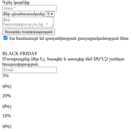
Գրել կարծիք
Ձեր գնահատականը
Ուղարկել հաղորդագրություն
Ես համաձայն եմ գաղտնիության քաղաքականության հետ
BLACK FRIDAY
Մուտքագրեք Ձեր Էլ. հասցեն և ստացեք մեծ ԶԵՂՉ շահելու
հնարավորություն
5%
զեղչ
20%
զեղչ
10%
զեղչ