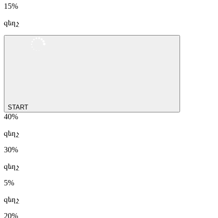
15%
զեղչ
START
40%
զեղչ
30%
զեղչ
5%
զեղչ
20%