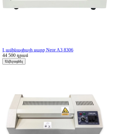
Լամինացիայի սարք Neor A3 8306
44 500
դրամ
Ավելացնել