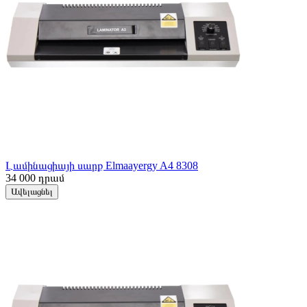
Լամինացիայի սարք Elmaayergy A4 8308
34 000
դրամ
Ավելացնել