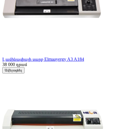
Լամինացիայի սարք Elmaayergy A3 A184
38 000
դրամ
Ավելացնել