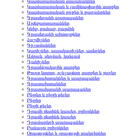
Կազմարարական զսպանակներ
Կազմարարական և լամինացիային սարքեր
Կազմարարական թղթեր և թաղանթներ
Գրասեղանի պարագաներ
Այցեքարտարաններ
Կնիք, թանաք, բարձիկ
Գրասեղանի պիտույքներ
Հաշվիչներ
Գրչամաններ
Կարիչներ, ապակարիչներ, ասեղներ
Ամրակ, սեղմակ, կոճգամ
Դակիչներ
Գրասենյակային սարքեր
Թուղթ կտրող, ոչնչացնող սարքեր և յուղեր
Գրատախտակներ և պարագաներ
Գրատախտակներ
Գրատախտակի պարագաներ
Բեյջեր և բեյջի թելեր
Բեյջեր
Բեյջի թելեր
Դրամի ռետինե կապեր, բրիլոկներ
Դրամի ռետինե կապեր
Դրամարկղի պարագաներ
Բանալու բրիլոկներ
Օրացույցներ և օրացույցի տակդիրներ