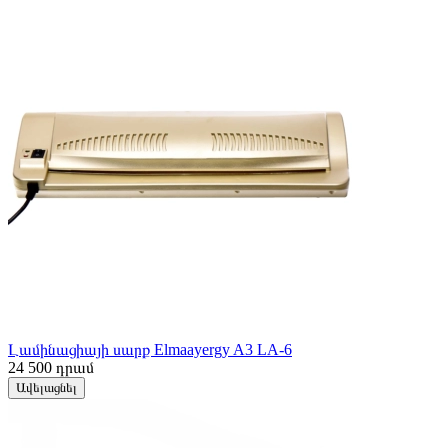
Լամինացիայի սարք Elmaayergy A3 LA-6
24 500
դրամ
Ավելացնել