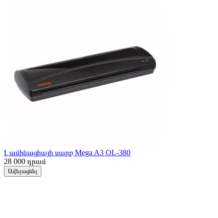
Լամինացիայի սարք Mega A3 OL-380
28 000
դրամ
Ավելացնել