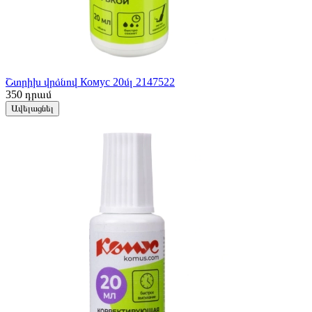
Շտրիխ վրձնով Комус 20մլ 2147522
350
դրամ
Ավելացնել