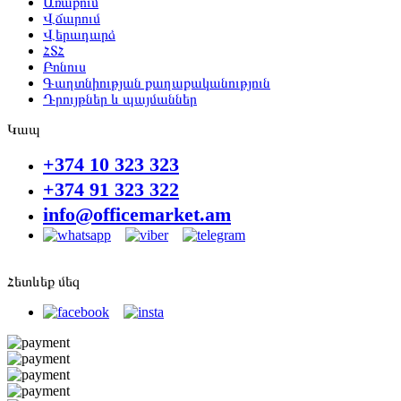
Առաքում
Վճարում
Վերադարձ
ՀՏՀ
Բոնուս
Գաղտնիության քաղաքականություն
Դրույթներ և պայմաններ
Կապ
+374 10 323 323
+374 91 323 322
info@officemarket.am
Հետևեք մեզ