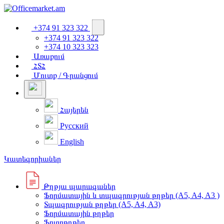
+374 91 323 322
+374 91 323 322
+374 10 323 323
Առաքում
ՀՏՀ
Մուտք / Գրանցում
Հայերեն
Русский
English
Կատեգորիաներ
Թղթյա պարագաներ
Ֆորմատային և տպագրության թղթեր (A5, A4, A3 )
Տպագրության թղթեր (A5, A4, A3)
Ֆորմատային թղթեր
Ֆոտոթղթեր