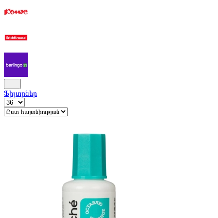
Ֆիլտրներ