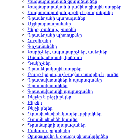
Կազմարարական զսպանակներ
Կազմարարական և լամինացիային սարքեր
Կազմարարական թղթեր և թաղանթներ
Գրասեղանի պարագաներ
Այցեքարտարաններ
Կնիք, թանաք, բարձիկ
Գրասեղանի պիտույքներ
Հաշվիչներ
Գրչամաններ
Կարիչներ, ապակարիչներ, ասեղներ
Ամրակ, սեղմակ, կոճգամ
Դակիչներ
Գրասենյակային սարքեր
Թուղթ կտրող, ոչնչացնող սարքեր և յուղեր
Գրատախտակներ և պարագաներ
Գրատախտակներ
Գրատախտակի պարագաներ
Բեյջեր և բեյջի թելեր
Բեյջեր
Բեյջի թելեր
Դրամի ռետինե կապեր, բրիլոկներ
Դրամի ռետինե կապեր
Դրամարկղի պարագաներ
Բանալու բրիլոկներ
Օրացույցներ և օրացույցի տակդիրներ