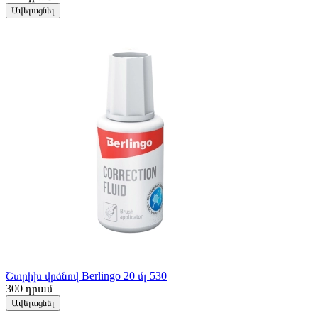
Ավելացնել
Շտրիխ վրձնով Berlingo 20 մլ 530
300
դրամ
Ավելացնել