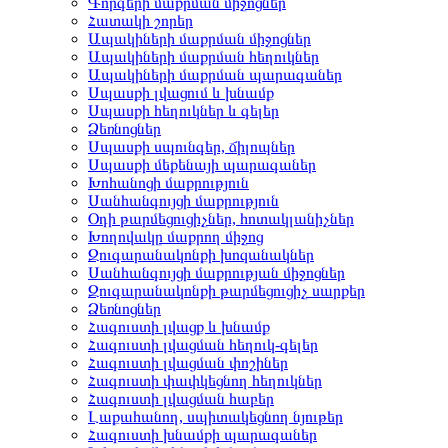
Գորգերի մաքրման միջոցներ
Հատակի շորեր
Ապակիների մաքրման միջոցներ
Ապակիների մաքրման հեղուկներ
Ապակիների մաքրման պարագաներ
Սպասքի լվացում և խնամք
Սպասքի հեղուկներ և գելեր
Ձեռնոցներ
Սպասքի սպունգեր, ճիլոպներ
Սպասքի մեքենայի պարագաներ
Խոհանոցի մաքրություն
Սանհանգույցի մաքրություն
Օդի թարմեցուցիչներ, հոտակլանիչներ
Խողովակը մաքրող միջոց
Զուգարանակոնքի խոզանակներ
Սանհանգույցի մաքրության միջոցներ
Զուգարանակոնքի թարմեցուցիչ սարքեր
Ձեռնոցներ
Հագուստի լվացք և խնամք
Հագուստի լվացման հեղուկ-գելեր
Հագուստի լվացման փոշիներ
Հագուստի փափկեցնող հեղուկներ
Հագուստի լվացման հաբեր
Լաքահանող, սպիտակեցնող նյութեր
Հագուստի խնամքի պարագաներ