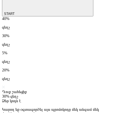
START
40%
զեղչ
30%
զեղչ
5%
զեղչ
20%
զեղչ
Դուք շահեցիք
30%
զեղչ
Ձեր կոդն է
Կարող եք օգտագործել այս պրոմոկոդը մեկ անգամ մեկ