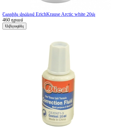
Շտրիխ վրձնով ErichKrause Arctic white 20մլ
460
դրամ
Ավելացնել