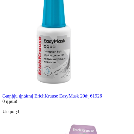
Շտրիխ վրձնով ErichKrause EasyMask 20մլ 61926
0
դրամ
Առկա չէ