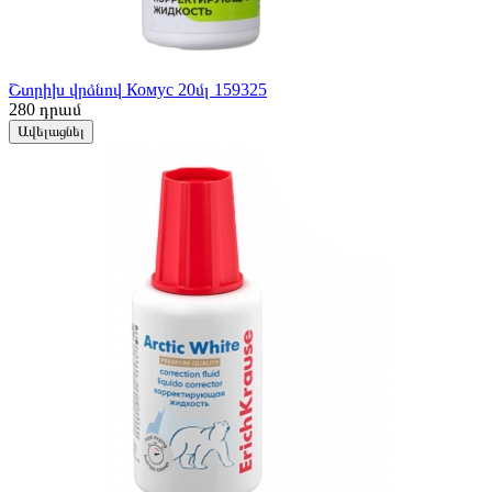
Շտրիխ վրձնով Комус 20մլ 159325
280
դրամ
Ավելացնել