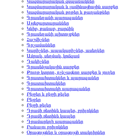
Կազմարարական զսպանակներ
Կազմարարական և լամինացիային սարքեր
Կազմարարական թղթեր և թաղանթներ
Գրասեղանի պարագաներ
Այցեքարտարաններ
Կնիք, թանաք, բարձիկ
Գրասեղանի պիտույքներ
Հաշվիչներ
Գրչամաններ
Կարիչներ, ապակարիչներ, ասեղներ
Ամրակ, սեղմակ, կոճգամ
Դակիչներ
Գրասենյակային սարքեր
Թուղթ կտրող, ոչնչացնող սարքեր և յուղեր
Գրատախտակներ և պարագաներ
Գրատախտակներ
Գրատախտակի պարագաներ
Բեյջեր և բեյջի թելեր
Բեյջեր
Բեյջի թելեր
Դրամի ռետինե կապեր, բրիլոկներ
Դրամի ռետինե կապեր
Դրամարկղի պարագաներ
Բանալու բրիլոկներ
Օրացույցներ և օրացույցի տակդիրներ