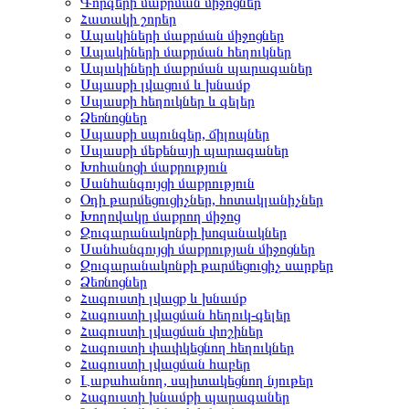
Գորգերի մաքրման միջոցներ
Հատակի շորեր
Ապակիների մաքրման միջոցներ
Ապակիների մաքրման հեղուկներ
Ապակիների մաքրման պարագաներ
Սպասքի լվացում և խնամք
Սպասքի հեղուկներ և գելեր
Ձեռնոցներ
Սպասքի սպունգեր, ճիլոպներ
Սպասքի մեքենայի պարագաներ
Խոհանոցի մաքրություն
Սանհանգույցի մաքրություն
Օդի թարմեցուցիչներ, հոտակլանիչներ
Խողովակը մաքրող միջոց
Զուգարանակոնքի խոզանակներ
Սանհանգույցի մաքրության միջոցներ
Զուգարանակոնքի թարմեցուցիչ սարքեր
Ձեռնոցներ
Հագուստի լվացք և խնամք
Հագուստի լվացման հեղուկ-գելեր
Հագուստի լվացման փոշիներ
Հագուստի փափկեցնող հեղուկներ
Հագուստի լվացման հաբեր
Լաքահանող, սպիտակեցնող նյութեր
Հագուստի խնամքի պարագաներ