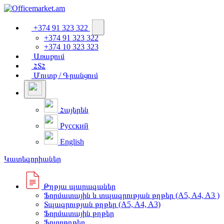
+374 91 323 322
+374 91 323 322
+374 10 323 323
Առաքում
ՀՏՀ
Մուտք / Գրանցում
Հայերեն
Русский
English
Կատեգորիաներ
Թղթյա պարագաներ
Ֆորմատային և տպագրության թղթեր (A5, A4, A3 )
Տպագրության թղթեր (A5, A4, A3)
Ֆորմատային թղթեր
Ֆոտոթղթեր