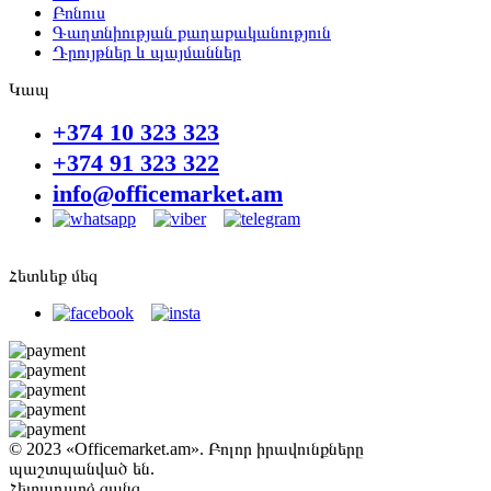
Բոնուս
Գաղտնիության քաղաքականություն
Դրույթներ և պայմաններ
Կապ
+374 10 323 323
+374 91 323 322
info@officemarket.am
Հետևեք մեզ
© 2023 «Officemarket.am». Բոլոր իրավունքները
պաշտպանված են.
Հետադարձ զանգ