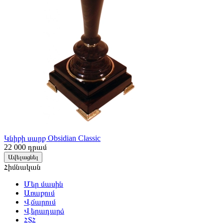
Կնիքի սարք Obsidian Classic
22 000
դրամ
Ավելացնել
Հիմնական
Մեր մասին
Առաքում
Վճարում
Վերադարձ
ՀՏՀ