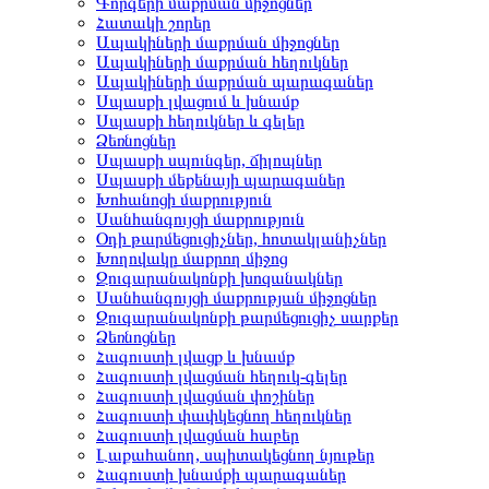
Գորգերի մաքրման միջոցներ
Հատակի շորեր
Ապակիների մաքրման միջոցներ
Ապակիների մաքրման հեղուկներ
Ապակիների մաքրման պարագաներ
Սպասքի լվացում և խնամք
Սպասքի հեղուկներ և գելեր
Ձեռնոցներ
Սպասքի սպունգեր, ճիլոպներ
Սպասքի մեքենայի պարագաներ
Խոհանոցի մաքրություն
Սանհանգույցի մաքրություն
Օդի թարմեցուցիչներ, հոտակլանիչներ
Խողովակը մաքրող միջոց
Զուգարանակոնքի խոզանակներ
Սանհանգույցի մաքրության միջոցներ
Զուգարանակոնքի թարմեցուցիչ սարքեր
Ձեռնոցներ
Հագուստի լվացք և խնամք
Հագուստի լվացման հեղուկ-գելեր
Հագուստի լվացման փոշիներ
Հագուստի փափկեցնող հեղուկներ
Հագուստի լվացման հաբեր
Լաքահանող, սպիտակեցնող նյութեր
Հագուստի խնամքի պարագաներ