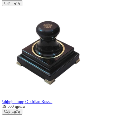
Ավելացնել
Կնիքի սարք Obsidian Russia
19 500
դրամ
Ավելացնել