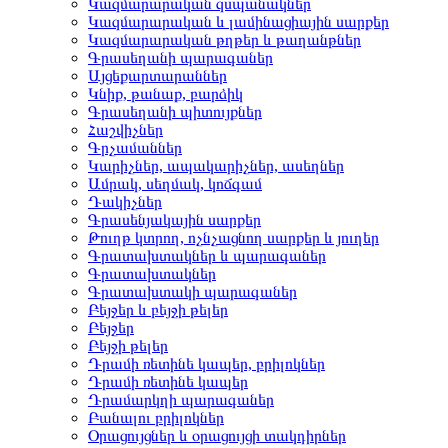
Կազմարարական զսպանակներ
Կազմարարական և լամինացիային սարքեր
Կազմարարական թղթեր և թաղանթներ
Գրասեղանի պարագաներ
Այցեքարտարաններ
Կնիք, թանաք, բարձիկ
Գրասեղանի պիտույքներ
Հաշվիչներ
Գրչամաններ
Կարիչներ, ապակարիչներ, ասեղներ
Ամրակ, սեղմակ, կոճգամ
Դակիչներ
Գրասենյակային սարքեր
Թուղթ կտրող, ոչնչացնող սարքեր և յուղեր
Գրատախտակներ և պարագաներ
Գրատախտակներ
Գրատախտակի պարագաներ
Բեյջեր և բեյջի թելեր
Բեյջեր
Բեյջի թելեր
Դրամի ռետինե կապեր, բրիլոկներ
Դրամի ռետինե կապեր
Դրամարկղի պարագաներ
Բանալու բրիլոկներ
Օրացույցներ և օրացույցի տակդիրներ