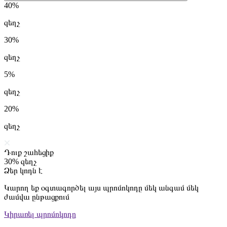
40%
զեղչ
30%
զեղչ
5%
զեղչ
20%
զեղչ
Դուք շահեցիք
30%
զեղչ
Ձեր կոդն է
Կարող եք օգտագործել այս պրոմոկոդը մեկ անգամ մեկ
ժամվա ընթացքում
Կիրառել պրոմոկոդը