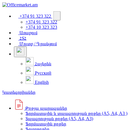
+374 91 323 322
+374 91 323 322
+374 10 323 323
Առաքում
ՀՏՀ
Մուտք / Գրանցում
Հայերեն
Русский
English
Կատեգորիաներ
Թղթյա պարագաներ
Ֆորմատային և տպագրության թղթեր (A5, A4, A3 )
Տպագրության թղթեր (A5, A4, A3)
Ֆորմատային թղթեր
Ֆոտոթղթեր