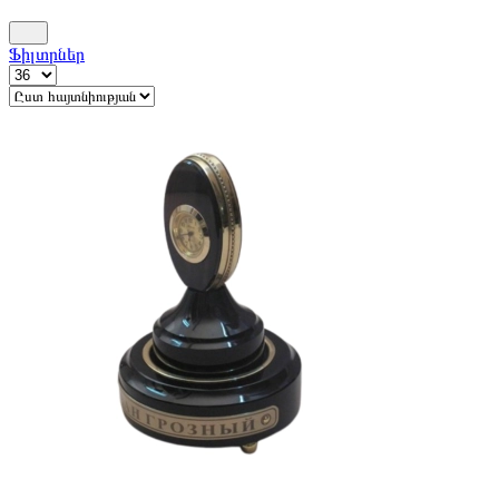
Ֆիլտրներ