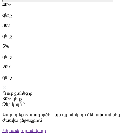
40%
զեղչ
30%
զեղչ
5%
զեղչ
20%
զեղչ
Դուք շահեցիք
30%
զեղչ
Ձեր կոդն է
Կարող եք օգտագործել այս պրոմոկոդը մեկ անգամ մեկ
ժամվա ընթացքում
Կիրառել պրոմոկոդը