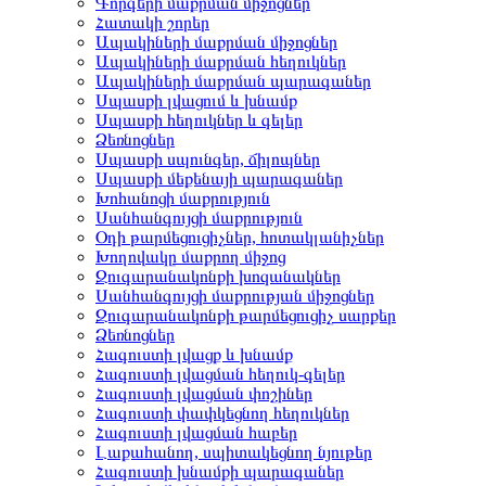
Գորգերի մաքրման միջոցներ
Հատակի շորեր
Ապակիների մաքրման միջոցներ
Ապակիների մաքրման հեղուկներ
Ապակիների մաքրման պարագաներ
Սպասքի լվացում և խնամք
Սպասքի հեղուկներ և գելեր
Ձեռնոցներ
Սպասքի սպունգեր, ճիլոպներ
Սպասքի մեքենայի պարագաներ
Խոհանոցի մաքրություն
Սանհանգույցի մաքրություն
Օդի թարմեցուցիչներ, հոտակլանիչներ
Խողովակը մաքրող միջոց
Զուգարանակոնքի խոզանակներ
Սանհանգույցի մաքրության միջոցներ
Զուգարանակոնքի թարմեցուցիչ սարքեր
Ձեռնոցներ
Հագուստի լվացք և խնամք
Հագուստի լվացման հեղուկ-գելեր
Հագուստի լվացման փոշիներ
Հագուստի փափկեցնող հեղուկներ
Հագուստի լվացման հաբեր
Լաքահանող, սպիտակեցնող նյութեր
Հագուստի խնամքի պարագաներ