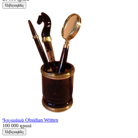
Ավելացնել
Գրչաման Obsidian Written
100 000
դրամ
Ավելացնել