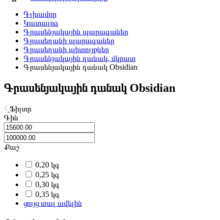
Գլխավոր
Կատալոգ
Գրասենյակային պարագաներ
Գրասեղանի պարագաներ
Գրասեղանի պիտույքներ
Գրասենյակային դանակ, մկրատ
Գրասենյակային դանակ Obsidian
Գրասենյակային դանակ Obsidian
Ֆիլտր
Գին
Քաշ
0,20 կգ
0,25 կգ
0,30 կգ
0,35 կգ
ցույց տալ ավելին