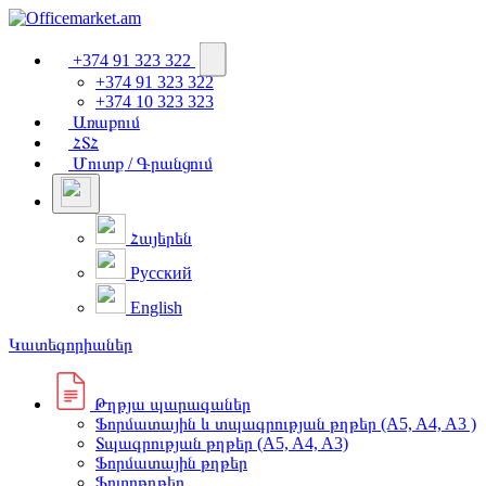
+374 91 323 322
+374 91 323 322
+374 10 323 323
Առաքում
ՀՏՀ
Մուտք / Գրանցում
Հայերեն
Русский
English
Կատեգորիաներ
Թղթյա պարագաներ
Ֆորմատային և տպագրության թղթեր (A5, A4, A3 )
Տպագրության թղթեր (A5, A4, A3)
Ֆորմատային թղթեր
Ֆոտոթղթեր