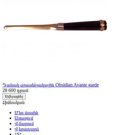
Դանակ գրասենյակային Obsidian Avante garde
28 600
դրամ
Ավելացնել
Հիմնական
Մեր մասին
Առաքում
Վճարում
Վերադարձ
ՀՏՀ