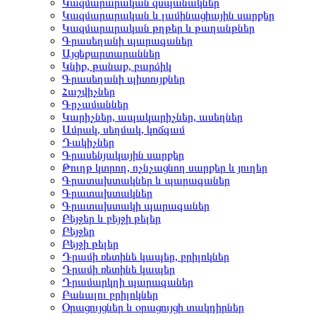
Կազմարարական զսպանակներ
Կազմարարական և լամինացիային սարքեր
Կազմարարական թղթեր և թաղանթներ
Գրասեղանի պարագաներ
Այցեքարտարաններ
Կնիք, թանաք, բարձիկ
Գրասեղանի պիտույքներ
Հաշվիչներ
Գրչամաններ
Կարիչներ, ապակարիչներ, ասեղներ
Ամրակ, սեղմակ, կոճգամ
Դակիչներ
Գրասենյակային սարքեր
Թուղթ կտրող, ոչնչացնող սարքեր և յուղեր
Գրատախտակներ և պարագաներ
Գրատախտակներ
Գրատախտակի պարագաներ
Բեյջեր և բեյջի թելեր
Բեյջեր
Բեյջի թելեր
Դրամի ռետինե կապեր, բրիլոկներ
Դրամի ռետինե կապեր
Դրամարկղի պարագաներ
Բանալու բրիլոկներ
Օրացույցներ և օրացույցի տակդիրներ