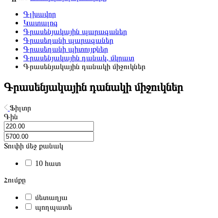
Գլխավոր
Կատալոգ
Գրասենյակային պարագաներ
Գրասեղանի պարագաներ
Գրասեղանի պիտույքներ
Գրասենյակային դանակ, մկրատ
Գրասենյակային դանակի միջուկներ
Գրասենյակային դանակի միջուկներ
Ֆիլտր
Գին
Տուփի մեջ քանակ
10 հատ
Հումքը
մետաղյա
պողպատե