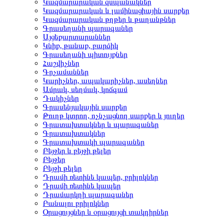
Կազմարարական զսպանակներ
Կազմարարական և լամինացիային սարքեր
Կազմարարական թղթեր և թաղանթներ
Գրասեղանի պարագաներ
Այցեքարտարաններ
Կնիք, թանաք, բարձիկ
Գրասեղանի պիտույքներ
Հաշվիչներ
Գրչամաններ
Կարիչներ, ապակարիչներ, ասեղներ
Ամրակ, սեղմակ, կոճգամ
Դակիչներ
Գրասենյակային սարքեր
Թուղթ կտրող, ոչնչացնող սարքեր և յուղեր
Գրատախտակներ և պարագաներ
Գրատախտակներ
Գրատախտակի պարագաներ
Բեյջեր և բեյջի թելեր
Բեյջեր
Բեյջի թելեր
Դրամի ռետինե կապեր, բրիլոկներ
Դրամի ռետինե կապեր
Դրամարկղի պարագաներ
Բանալու բրիլոկներ
Օրացույցներ և օրացույցի տակդիրներ