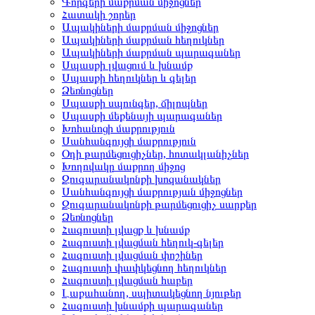
Գորգերի մաքրման միջոցներ
Հատակի շորեր
Ապակիների մաքրման միջոցներ
Ապակիների մաքրման հեղուկներ
Ապակիների մաքրման պարագաներ
Սպասքի լվացում և խնամք
Սպասքի հեղուկներ և գելեր
Ձեռնոցներ
Սպասքի սպունգեր, ճիլոպներ
Սպասքի մեքենայի պարագաներ
Խոհանոցի մաքրություն
Սանհանգույցի մաքրություն
Օդի թարմեցուցիչներ, հոտակլանիչներ
Խողովակը մաքրող միջոց
Զուգարանակոնքի խոզանակներ
Սանհանգույցի մաքրության միջոցներ
Զուգարանակոնքի թարմեցուցիչ սարքեր
Ձեռնոցներ
Հագուստի լվացք և խնամք
Հագուստի լվացման հեղուկ-գելեր
Հագուստի լվացման փոշիներ
Հագուստի փափկեցնող հեղուկներ
Հագուստի լվացման հաբեր
Լաքահանող, սպիտակեցնող նյութեր
Հագուստի խնամքի պարագաներ