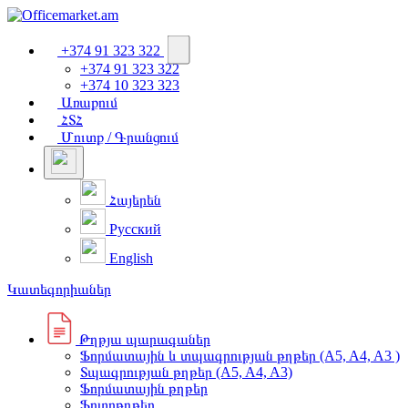
+374 91 323 322
+374 91 323 322
+374 10 323 323
Առաքում
ՀՏՀ
Մուտք / Գրանցում
Հայերեն
Русский
English
Կատեգորիաներ
Թղթյա պարագաներ
Ֆորմատային և տպագրության թղթեր (A5, A4, A3 )
Տպագրության թղթեր (A5, A4, A3)
Ֆորմատային թղթեր
Ֆոտոթղթեր