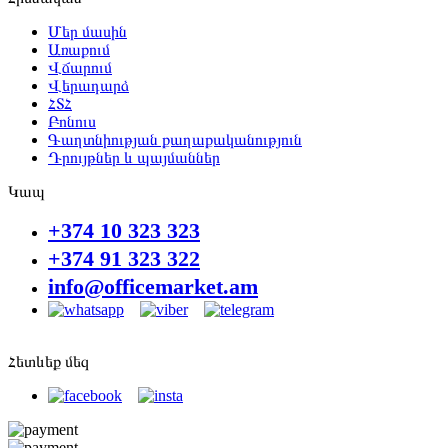
Մեր մասին
Առաքում
Վճարում
Վերադարձ
ՀՏՀ
Բոնուս
Գաղտնիության քաղաքականություն
Դրույթներ և պայմաններ
Կապ
+374 10 323 323
+374 91 323 322
info@officemarket.am
Հետևեք մեզ