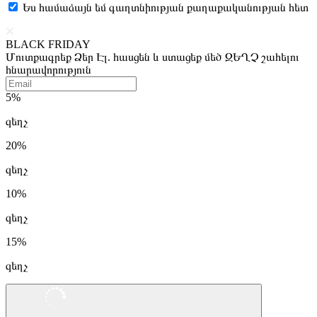
Ես համաձայն եմ գաղտնիության քաղաքականության հետ
BLACK FRIDAY
Մուտքագրեք Ձեր Էլ. հասցեն և ստացեք մեծ ԶԵՂՉ շահելու
հնարավորություն
5%
զեղչ
20%
զեղչ
10%
զեղչ
15%
զեղչ