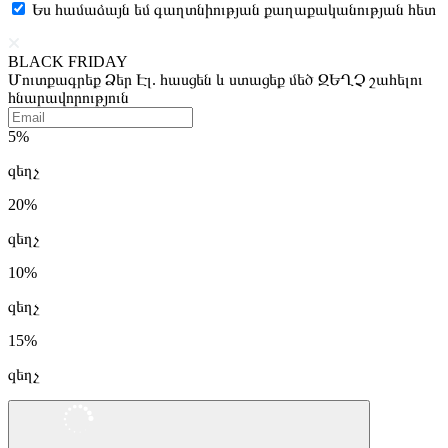
Ես համաձայն եմ գաղտնիության քաղաքականության հետ
BLACK FRIDAY
Մուտքագրեք Ձեր Էլ. հասցեն և ստացեք մեծ ԶԵՂՉ շահելու
հնարավորություն
5%
զեղչ
20%
զեղչ
10%
զեղչ
15%
զեղչ