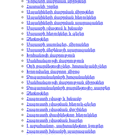
Գորգերի մաքրման միջոցներ
Հատակի շորեր
Ապակիների մաքրման միջոցներ
Ապակիների մաքրման հեղուկներ
Ապակիների մաքրման պարագաներ
Սպասքի լվացում և խնամք
Սպասքի հեղուկներ և գելեր
Ձեռնոցներ
Սպասքի սպունգեր, ճիլոպներ
Սպասքի մեքենայի պարագաներ
Խոհանոցի մաքրություն
Սանհանգույցի մաքրություն
Օդի թարմեցուցիչներ, հոտակլանիչներ
Խողովակը մաքրող միջոց
Զուգարանակոնքի խոզանակներ
Սանհանգույցի մաքրության միջոցներ
Զուգարանակոնքի թարմեցուցիչ սարքեր
Ձեռնոցներ
Հագուստի լվացք և խնամք
Հագուստի լվացման հեղուկ-գելեր
Հագուստի լվացման փոշիներ
Հագուստի փափկեցնող հեղուկներ
Հագուստի լվացման հաբեր
Լաքահանող, սպիտակեցնող նյութեր
Հագուստի խնամքի պարագաներ