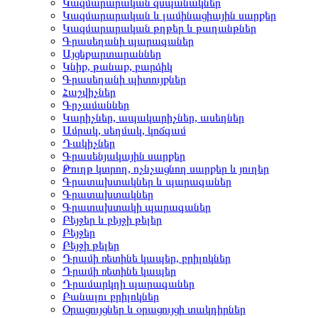
Կազմարարական զսպանակներ
Կազմարարական և լամինացիային սարքեր
Կազմարարական թղթեր և թաղանթներ
Գրասեղանի պարագաներ
Այցեքարտարաններ
Կնիք, թանաք, բարձիկ
Գրասեղանի պիտույքներ
Հաշվիչներ
Գրչամաններ
Կարիչներ, ապակարիչներ, ասեղներ
Ամրակ, սեղմակ, կոճգամ
Դակիչներ
Գրասենյակային սարքեր
Թուղթ կտրող, ոչնչացնող սարքեր և յուղեր
Գրատախտակներ և պարագաներ
Գրատախտակներ
Գրատախտակի պարագաներ
Բեյջեր և բեյջի թելեր
Բեյջեր
Բեյջի թելեր
Դրամի ռետինե կապեր, բրիլոկներ
Դրամի ռետինե կապեր
Դրամարկղի պարագաներ
Բանալու բրիլոկներ
Օրացույցներ և օրացույցի տակդիրներ