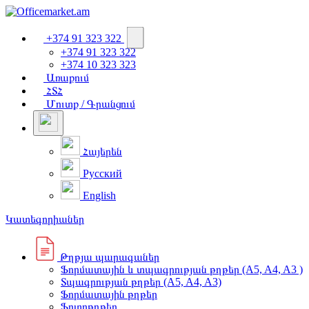
+374 91 323 322
+374 91 323 322
+374 10 323 323
Առաքում
ՀՏՀ
Մուտք / Գրանցում
Հայերեն
Русский
English
Կատեգորիաներ
Թղթյա պարագաներ
Ֆորմատային և տպագրության թղթեր (A5, A4, A3 )
Տպագրության թղթեր (A5, A4, A3)
Ֆորմատային թղթեր
Ֆոտոթղթեր