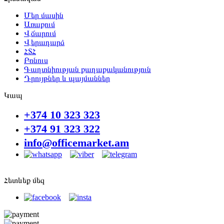
Մեր մասին
Առաքում
Վճարում
Վերադարձ
ՀՏՀ
Բոնուս
Գաղտնիության քաղաքականություն
Դրույթներ և պայմաններ
Կապ
+374 10 323 323
+374 91 323 322
info@officemarket.am
Հետևեք մեզ