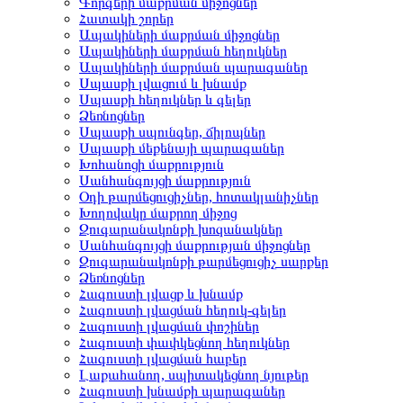
Գորգերի մաքրման միջոցներ
Հատակի շորեր
Ապակիների մաքրման միջոցներ
Ապակիների մաքրման հեղուկներ
Ապակիների մաքրման պարագաներ
Սպասքի լվացում և խնամք
Սպասքի հեղուկներ և գելեր
Ձեռնոցներ
Սպասքի սպունգեր, ճիլոպներ
Սպասքի մեքենայի պարագաներ
Խոհանոցի մաքրություն
Սանհանգույցի մաքրություն
Օդի թարմեցուցիչներ, հոտակլանիչներ
Խողովակը մաքրող միջոց
Զուգարանակոնքի խոզանակներ
Սանհանգույցի մաքրության միջոցներ
Զուգարանակոնքի թարմեցուցիչ սարքեր
Ձեռնոցներ
Հագուստի լվացք և խնամք
Հագուստի լվացման հեղուկ-գելեր
Հագուստի լվացման փոշիներ
Հագուստի փափկեցնող հեղուկներ
Հագուստի լվացման հաբեր
Լաքահանող, սպիտակեցնող նյութեր
Հագուստի խնամքի պարագաներ