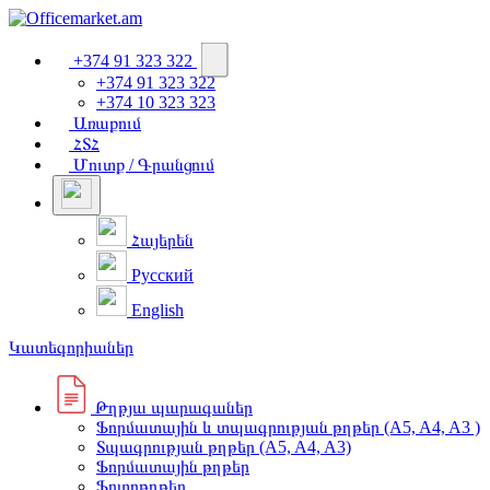
+374 91 323 322
+374 91 323 322
+374 10 323 323
Առաքում
ՀՏՀ
Մուտք / Գրանցում
Հայերեն
Русский
English
Կատեգորիաներ
Թղթյա պարագաներ
Ֆորմատային և տպագրության թղթեր (A5, A4, A3 )
Տպագրության թղթեր (A5, A4, A3)
Ֆորմատային թղթեր
Ֆոտոթղթեր