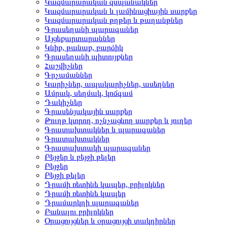
Կազմարարական զսպանակներ
Կազմարարական և լամինացիային սարքեր
Կազմարարական թղթեր և թաղանթներ
Գրասեղանի պարագաներ
Այցեքարտարաններ
Կնիք, թանաք, բարձիկ
Գրասեղանի պիտույքներ
Հաշվիչներ
Գրչամաններ
Կարիչներ, ապակարիչներ, ասեղներ
Ամրակ, սեղմակ, կոճգամ
Դակիչներ
Գրասենյակային սարքեր
Թուղթ կտրող, ոչնչացնող սարքեր և յուղեր
Գրատախտակներ և պարագաներ
Գրատախտակներ
Գրատախտակի պարագաներ
Բեյջեր և բեյջի թելեր
Բեյջեր
Բեյջի թելեր
Դրամի ռետինե կապեր, բրիլոկներ
Դրամի ռետինե կապեր
Դրամարկղի պարագաներ
Բանալու բրիլոկներ
Օրացույցներ և օրացույցի տակդիրներ