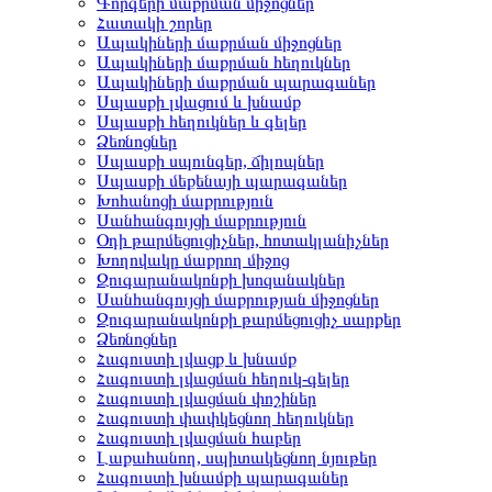
Գորգերի մաքրման միջոցներ
Հատակի շորեր
Ապակիների մաքրման միջոցներ
Ապակիների մաքրման հեղուկներ
Ապակիների մաքրման պարագաներ
Սպասքի լվացում և խնամք
Սպասքի հեղուկներ և գելեր
Ձեռնոցներ
Սպասքի սպունգեր, ճիլոպներ
Սպասքի մեքենայի պարագաներ
Խոհանոցի մաքրություն
Սանհանգույցի մաքրություն
Օդի թարմեցուցիչներ, հոտակլանիչներ
Խողովակը մաքրող միջոց
Զուգարանակոնքի խոզանակներ
Սանհանգույցի մաքրության միջոցներ
Զուգարանակոնքի թարմեցուցիչ սարքեր
Ձեռնոցներ
Հագուստի լվացք և խնամք
Հագուստի լվացման հեղուկ-գելեր
Հագուստի լվացման փոշիներ
Հագուստի փափկեցնող հեղուկներ
Հագուստի լվացման հաբեր
Լաքահանող, սպիտակեցնող նյութեր
Հագուստի խնամքի պարագաներ