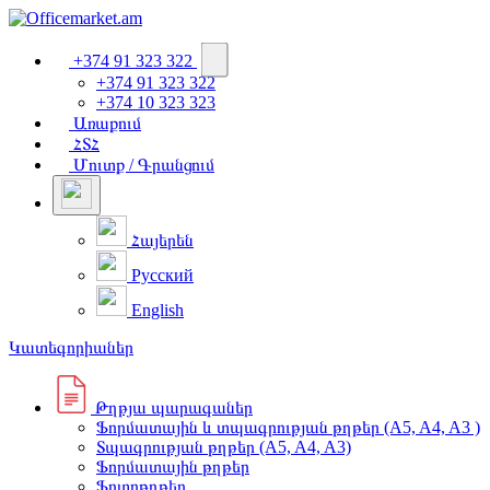
+374 91 323 322
+374 91 323 322
+374 10 323 323
Առաքում
ՀՏՀ
Մուտք / Գրանցում
Հայերեն
Русский
English
Կատեգորիաներ
Թղթյա պարագաներ
Ֆորմատային և տպագրության թղթեր (A5, A4, A3 )
Տպագրության թղթեր (A5, A4, A3)
Ֆորմատային թղթեր
Ֆոտոթղթեր