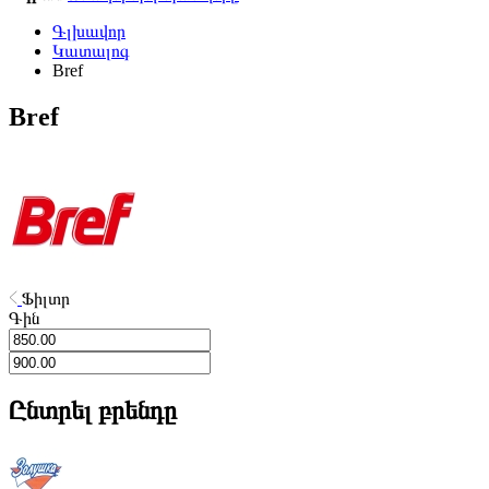
Գլխավոր
Կատալոգ
Bref
Bref
Ֆիլտր
Գին
Ընտրել բրենդը