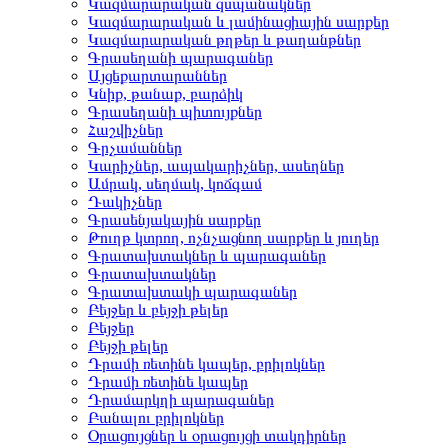
Կազմարարական զսպանակներ
Կազմարարական և լամինացիային սարքեր
Կազմարարական թղթեր և թաղանթներ
Գրասեղանի պարագաներ
Այցեքարտարաններ
Կնիք, թանաք, բարձիկ
Գրասեղանի պիտույքներ
Հաշվիչներ
Գրչամաններ
Կարիչներ, ապակարիչներ, ասեղներ
Ամրակ, սեղմակ, կոճգամ
Դակիչներ
Գրասենյակային սարքեր
Թուղթ կտրող, ոչնչացնող սարքեր և յուղեր
Գրատախտակներ և պարագաներ
Գրատախտակներ
Գրատախտակի պարագաներ
Բեյջեր և բեյջի թելեր
Բեյջեր
Բեյջի թելեր
Դրամի ռետինե կապեր, բրիլոկներ
Դրամի ռետինե կապեր
Դրամարկղի պարագաներ
Բանալու բրիլոկներ
Օրացույցներ և օրացույցի տակդիրներ