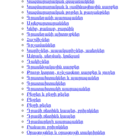
Կազմարարական զսպանակներ
Կազմարարական և լամինացիային սարքեր
Կազմարարական թղթեր և թաղանթներ
Գրասեղանի պարագաներ
Այցեքարտարաններ
Կնիք, թանաք, բարձիկ
Գրասեղանի պիտույքներ
Հաշվիչներ
Գրչամաններ
Կարիչներ, ապակարիչներ, ասեղներ
Ամրակ, սեղմակ, կոճգամ
Դակիչներ
Գրասենյակային սարքեր
Թուղթ կտրող, ոչնչացնող սարքեր և յուղեր
Գրատախտակներ և պարագաներ
Գրատախտակներ
Գրատախտակի պարագաներ
Բեյջեր և բեյջի թելեր
Բեյջեր
Բեյջի թելեր
Դրամի ռետինե կապեր, բրիլոկներ
Դրամի ռետինե կապեր
Դրամարկղի պարագաներ
Բանալու բրիլոկներ
Օրացույցներ և օրացույցի տակդիրներ