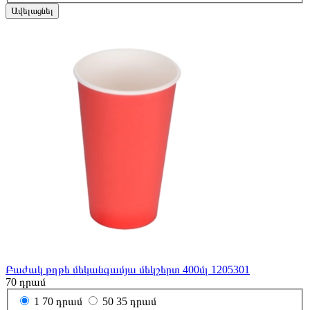
Ավելացնել
Բաժակ թղթե մեկանգամյա մեկշերտ 400մլ 1205301
70
դրամ
1
70 դրամ
50
35 դրամ