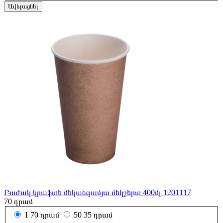
Ավելացնել
Բաժակ կրաֆտե մեկանգամյա մեկշերտ 400մլ 1201117
70
դրամ
1
70 դրամ
50
35 դրամ