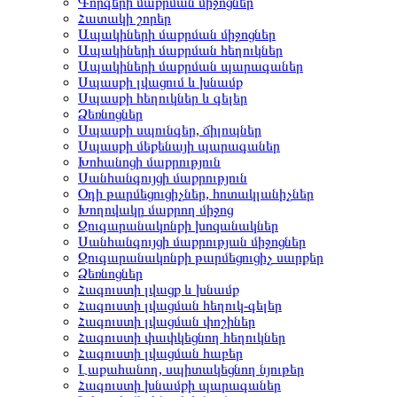
Գորգերի մաքրման միջոցներ
Հատակի շորեր
Ապակիների մաքրման միջոցներ
Ապակիների մաքրման հեղուկներ
Ապակիների մաքրման պարագաներ
Սպասքի լվացում և խնամք
Սպասքի հեղուկներ և գելեր
Ձեռնոցներ
Սպասքի սպունգեր, ճիլոպներ
Սպասքի մեքենայի պարագաներ
Խոհանոցի մաքրություն
Սանհանգույցի մաքրություն
Օդի թարմեցուցիչներ, հոտակլանիչներ
Խողովակը մաքրող միջոց
Զուգարանակոնքի խոզանակներ
Սանհանգույցի մաքրության միջոցներ
Զուգարանակոնքի թարմեցուցիչ սարքեր
Ձեռնոցներ
Հագուստի լվացք և խնամք
Հագուստի լվացման հեղուկ-գելեր
Հագուստի լվացման փոշիներ
Հագուստի փափկեցնող հեղուկներ
Հագուստի լվացման հաբեր
Լաքահանող, սպիտակեցնող նյութեր
Հագուստի խնամքի պարագաներ