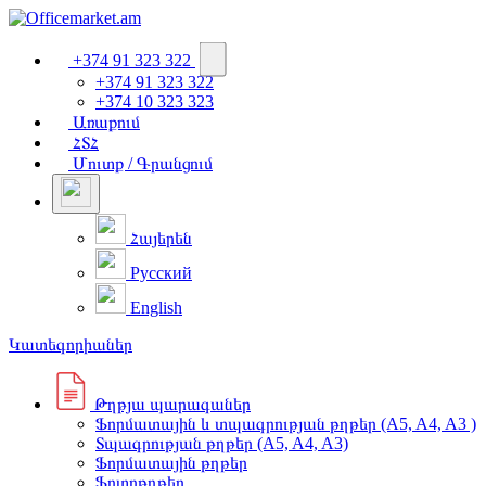
+374 91 323 322
+374 91 323 322
+374 10 323 323
Առաքում
ՀՏՀ
Մուտք / Գրանցում
Հայերեն
Русский
English
Կատեգորիաներ
Թղթյա պարագաներ
Ֆորմատային և տպագրության թղթեր (A5, A4, A3 )
Տպագրության թղթեր (A5, A4, A3)
Ֆորմատային թղթեր
Ֆոտոթղթեր