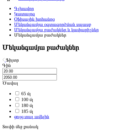
Գլխավոր
Կատալոգ
Օֆիսային խոհանոց
Մեկանգամյա օգտագործման սպասք
Մեկանգամյա բաժակներ և կափարիչներ
Մեկանգամյա բաժակներ
Մեկանգամյա բաժակներ
Ֆիլտր
Գին
Ծավալ
65 մլ
100 մլ
180 մլ
185 մլ
ցույց տալ ավելին
Տուփի մեջ քանակ