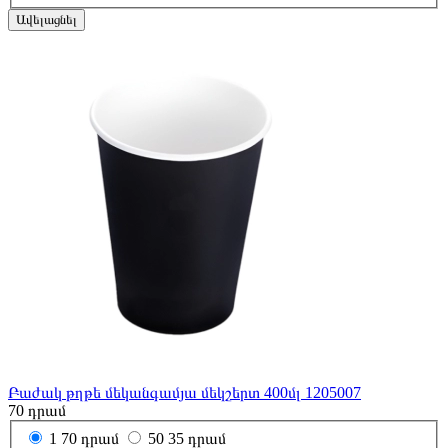
Ավելացնել
Բաժակ թղթե մեկանգամյա մեկշերտ 400մլ 1205007
70
դրամ
1
70 դրամ
50
35 դրամ