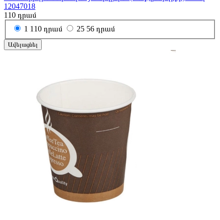
12047018
110
դրամ
1
110 դրամ
25
56 դրամ
Ավելացնել